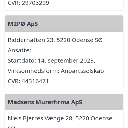
CVR: 29703299
M2PØ ApS
Ridderhatten 23, 5220 Odense SØ
Ansatte:
Startdato: 14. september 2023,
Virksomhedsform: Anpartsselskab
CVR: 44316471
Madsens Murerfirma ApS
Niels Bjerres Vænge 28, 5220 Odense