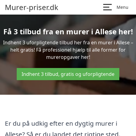
Murer-priser.dk
Menu
Få 3 tilbud fra en murer i Allese her!
Indhent 3 uforpligtende tilbud her fra en murer i Allese –
helt gratis! Få professionel hjælp til alle former for
mureropgaver her!
Indhent 3 tilbud, gratis og uforpligtende
Er du på udkig efter en dygtig murer i
Allese? Så er du landet det rigtige sted.