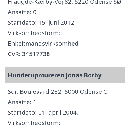
Fraugde-Kærby-Vej 82, 5220 Odense SØ
Ansatte: 0
Startdato: 15. juni 2012,
Virksomhedsform:
Enkeltmandsvirksomhed
CVR: 34517738
Hunderupmureren Jonas Borby
Sdr. Boulevard 282, 5000 Odense C
Ansatte: 1
Startdato: 01. april 2004,
Virksomhedsform: