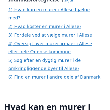
1)
Hvad kan en murer i Allese hjælpe
med?
2)
Hvad koster en murer i Allese?
3)
Fordele ved at vælge murer i Allese
4)
Oversigt over murerfirmaer i Allese
eller hele Odense kommune
5)
Søg efter en dygtig murer i de
omkringliggende byer til Allese?
6)
Find en murer i andre dele af Danmark
Hvad kan en murer i