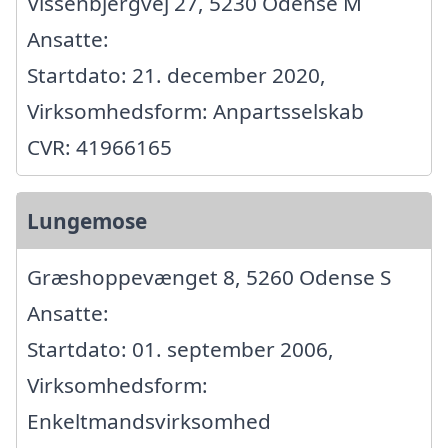
Vissenbjergvej 27, 5230 Odense M
Ansatte:
Startdato: 21. december 2020,
Virksomhedsform: Anpartsselskab
CVR: 41966165
Lungemose
Græshoppevænget 8, 5260 Odense S
Ansatte:
Startdato: 01. september 2006,
Virksomhedsform:
Enkeltmandsvirksomhed