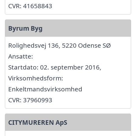
CVR: 41658843
Byrum Byg
Rolighedsvej 136, 5220 Odense SØ
Ansatte:
Startdato: 02. september 2016,
Virksomhedsform:
Enkeltmandsvirksomhed
CVR: 37960993
CITYMUREREN ApS