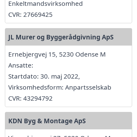
Enkeltmandsvirksomhed
CVR: 27669425
JL Murer og Byggerådgivning ApS
Ernebjergvej 15, 5230 Odense M
Ansatte:
Startdato: 30. maj 2022,
Virksomhedsform: Anpartsselskab
CVR: 43294792
KDN Byg & Montage ApS