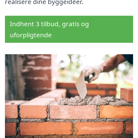
realisere dine byggeidéer.
Indhent 3 tilbud, gratis og
uforpligtende