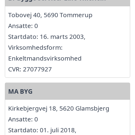
Tobovej 40, 5690 Tommerup
Ansatte: 0
Startdato: 16. marts 2003,
Virksomhedsform:
Enkeltmandsvirksomhed
CVR: 27077927
MA BYG
Kirkebjergvej 18, 5620 Glamsbjerg
Ansatte: 0
Startdato: 01. juli 2018,