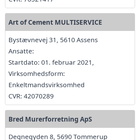
Art of Cement MULTISERVICE
Bystævnevej 31, 5610 Assens
Ansatte:
Startdato: 01. februar 2021,
Virksomhedsform:
Enkeltmandsvirksomhed
CVR: 42070289
Bred Murerforretning ApS
Degnegyden 8, 5690 Tommerup