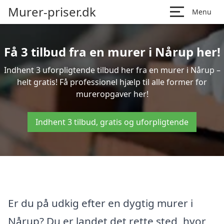
Murer-priser.dk
Menu
Få 3 tilbud fra en murer i Nårup her!
Indhent 3 uforpligtende tilbud her fra en murer i Nårup –
helt gratis! Få professionel hjælp til alle former for
mureropgaver her!
Indhent 3 tilbud, gratis og uforpligtende
Er du på udkig efter en dygtig murer i
Nårup? Du er landet det rette sted, hvor