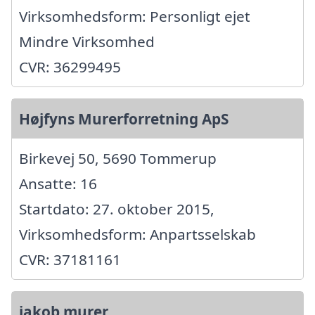
Virksomhedsform: Personligt ejet
Mindre Virksomhed
CVR: 36299495
Højfyns Murerforretning ApS
Birkevej 50, 5690 Tommerup
Ansatte: 16
Startdato: 27. oktober 2015,
Virksomhedsform: Anpartsselskab
CVR: 37181161
jakob murer