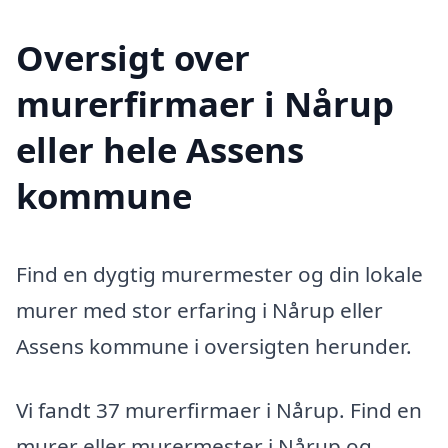
Oversigt over
murerfirmaer i Nårup
eller hele Assens
kommune
Find en dygtig murermester og din lokale
murer med stor erfaring i Nårup eller
Assens kommune i oversigten herunder.
Vi fandt 37 murerfirmaer i Nårup. Find en
murer eller murermester i Nårup og