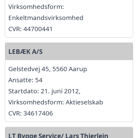
Virksomhedsform:
Enkeltmandsvirksomhed
CVR: 44700441
LEBÆK A/S
Gelstedvej 45, 5560 Aarup
Ansatte: 54
Startdato: 21. juni 2012,
Virksomhedsform: Aktieselskab
CVR: 34617406
LT Bygge Service/ Lars Thierlein