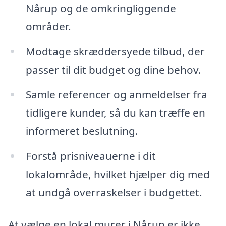
Nårup og de omkringliggende
områder.
Modtage skræddersyede tilbud, der
passer til dit budget og dine behov.
Samle referencer og anmeldelser fra
tidligere kunder, så du kan træffe en
informeret beslutning.
Forstå prisniveauerne i dit
lokalområde, hvilket hjælper dig med
at undgå overraskelser i budgettet.
At vælge en lokal murer i Nårup er ikke