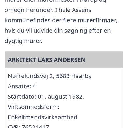
omegn herunder. I hele Assens
kommunefindes der flere murerfirmaer,
hvis du vil udvide din søgning efter en
dygtig murer.
ARKITEKT LARS ANDERSEN
Nørrelundsvej 2, 5683 Haarby
Ansatte: 4
Startdato: 01. august 1982,
Virksomhedsform:
Enkeltmandsvirksomhed
CVR: 76521417