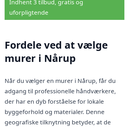
Indhent 3 tilbud, gratis og
uforpligtende
Fordele ved at vælge
murer i Nårup
Når du vælger en murer i Nårup, får du
adgang til professionelle håndværkere,
der har en dyb forståelse for lokale
byggeforhold og materialer. Denne
geografiske tilknytning betyder, at de