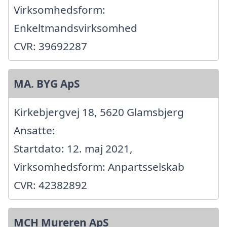
Virksomhedsform:
Enkeltmandsvirksomhed
CVR: 39692287
MA. BYG ApS
Kirkebjergvej 18, 5620 Glamsbjerg
Ansatte:
Startdato: 12. maj 2021,
Virksomhedsform: Anpartsselskab
CVR: 42382892
MCH Mureren ApS