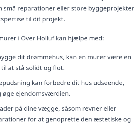
 små reparationer eller store byggeprojekter
pertise til dit projekt.
 murer i Over Holluf kan hjælpe med:
ygge dit drømmehus, kan en murer være en
il at stå solidt og flot.
epudsning kan forbedre dit hus udseende,
og øge ejendomsværdien.
ader på dine vægge, såsom revner eller
arationer for at genoprette den æstetiske og