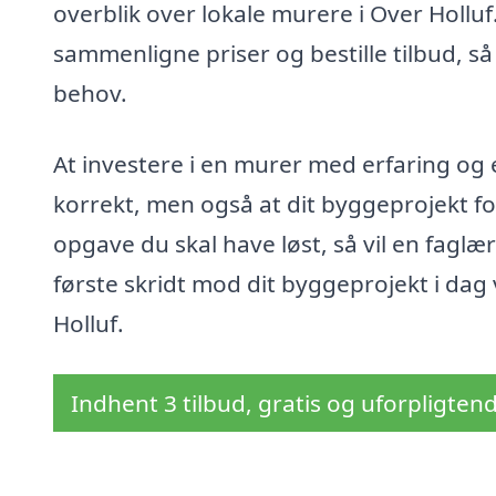
overblik over lokale murere i Over Holluf
sammenligne priser og bestille tilbud, så 
behov.
At investere i en murer med erfaring og e
korrekt, men også at dit byggeprojekt for
opgave du skal have løst, så vil en fagl
første skridt mod dit byggeprojekt i dag
Holluf.
Indhent 3 tilbud, gratis og uforpligten