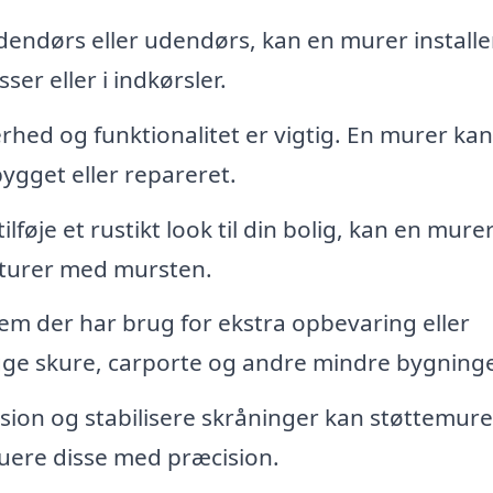
endørs eller udendørs, kan en murer installe
ser eller i indkørsler.
hed og funktionalitet er vigtig. En murer kan
bygget eller repareret.
ilføje et rustikt look til din bolig, kan en mure
kturer med mursten.
em der har brug for ekstra opbevaring eller
bygge skure, carporte og andre mindre bygninge
sion og stabilisere skråninger kan støttemur
uere disse med præcision.