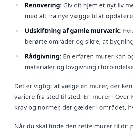
Renovering:
Giv dit hjem et nyt liv 
med alt fra nye vægge til at opdatere
Udskiftning af gamle murværk:
Hvis
berørte områder og sikre, at bygning
Rådgivning:
En erfaren murer kan og
materialer og lovgivning i forbindels
Det er vigtigt at vælge en murer, der ke
variere fra sted til sted. En murer i Over 
krav og normer, der gælder i området, hv
Når du skal finde den rette murer til dit 