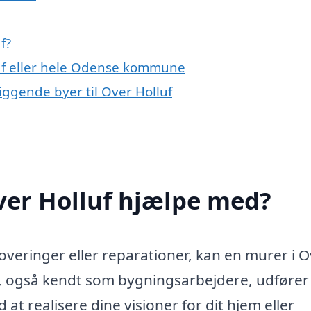
f?
luf eller hele Odense kommune
iggende byer til Over Holluf
ver Holluf hjælpe med?
overinger eller reparationer, kan en murer i 
e, også kendt som bygningsarbejdere, udfører
at realisere dine visioner for dit hjem eller