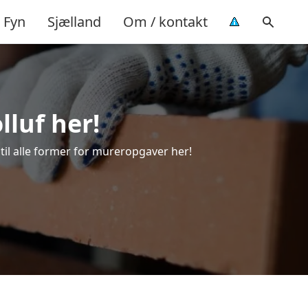
Fyn
Sjælland
Om / kontakt
lluf her!
 til alle former for mureropgaver her!