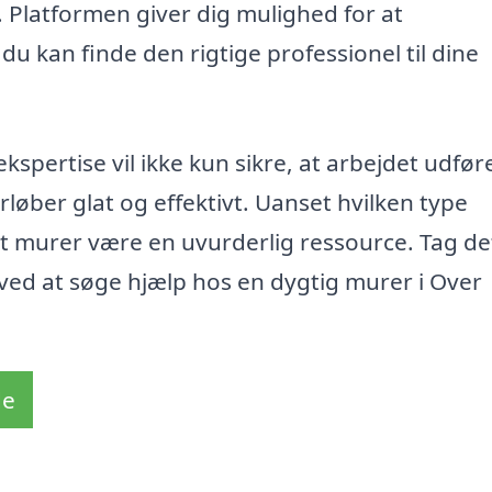
. Platformen giver dig mulighed for at
du kan finde den rigtige professionel til dine
kspertise vil ikke kun sikre, at arbejdet udfør
løber glat og effektivt. Uanset hvilken type
ært murer være en uvurderlig ressource. Tag de
 ved at søge hjælp hos en dygtig murer i Over
de