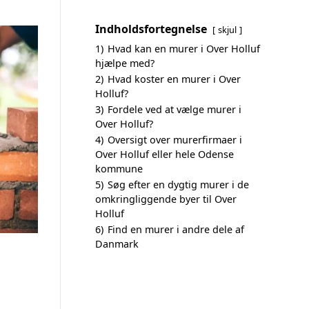
Indholdsfortegnelse
skjul
1)
Hvad kan en murer i Over Holluf
hjælpe med?
2)
Hvad koster en murer i Over
Holluf?
3)
Fordele ved at vælge murer i
Over Holluf?
4)
Oversigt over murerfirmaer i
Over Holluf eller hele Odense
kommune
5)
Søg efter en dygtig murer i de
omkringliggende byer til Over
Holluf
6)
Find en murer i andre dele af
Danmark