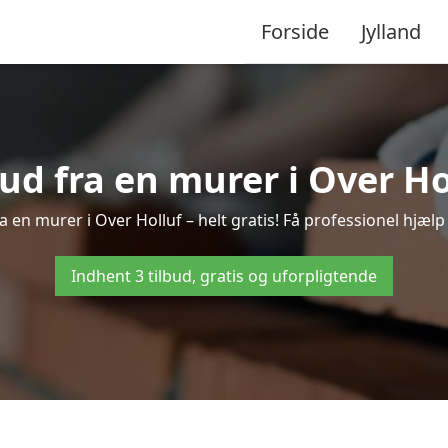
Forside
Jylland
bud fra en murer i Over Ho
a en murer i Over Holluf – helt gratis! Få professionel hjælp
Indhent 3 tilbud, gratis og uforpligtende