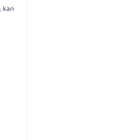
, kan