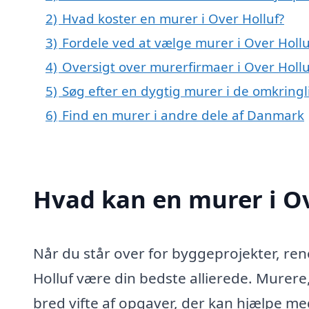
2)
Hvad koster en murer i Over Holluf?
3)
Fordele ved at vælge murer i Over Hollu
4)
Oversigt over murerfirmaer i Over Hol
5)
Søg efter en dygtig murer i de omkringl
6)
Find en murer i andre dele af Danmark
Hvad kan en murer i O
Når du står over for byggeprojekter, ren
Holluf være din bedste allierede. Murer
bred vifte af opgaver, der kan hjælpe med 