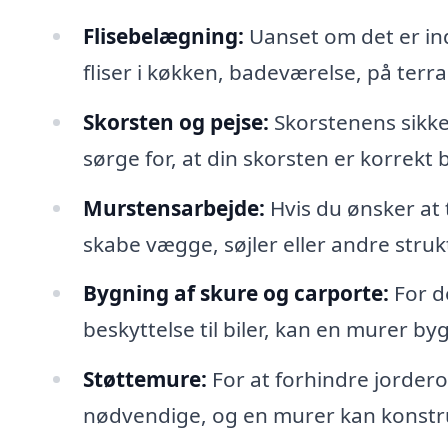
Flisebelægning:
Uanset om det er ind
fliser i køkken, badeværelse, på terras
Skorsten og pejse:
Skorstenens sikker
sørge for, at din skorsten er korrekt 
Murstensarbejde:
Hvis du ønsker at t
skabe vægge, søjler eller andre stru
Bygning af skure og carporte:
For d
beskyttelse til biler, kan en murer 
Støttemure:
For at forhindre jordero
nødvendige, og en murer kan konstr