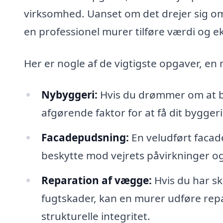
virksomhed. Uanset om det drejer sig om
en professionel murer tilføre værdi og eks
Her er nogle af de vigtigste opgaver, en
Nybyggeri:
Hvis du drømmer om at b
afgørende faktor for at få dit byggeri t
Facadepudsning:
En veludført facad
beskytte mod vejrets påvirkninger 
Reparation af vægge:
Hvis du har sk
fugtskader, kan en murer udføre rep
strukturelle integritet.