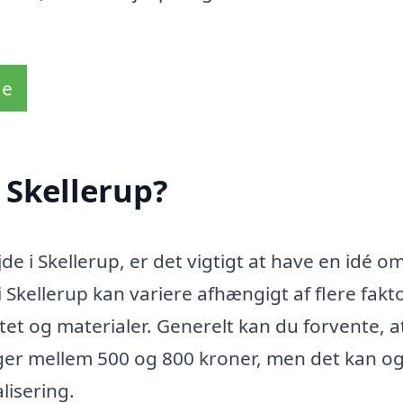
de
 Skellerup?
e i Skellerup, er det vigtigt at have en idé o
Skellerup kan variere afhængigt af flere fakto
et og materialer. Generelt kan du forvente, a
gger mellem 500 og 800 kroner, men det kan o
lisering.