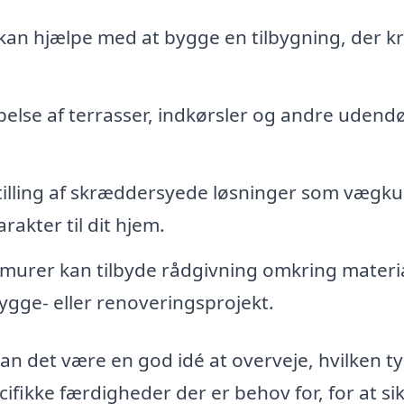
an hjælpe med at bygge en tilbygning, der k
else af terrasser, indkørsler og andre udend
illing af skræddersyede løsninger som vægku
rakter til dit hjem.
murer kan tilbyde rådgivning omkring materia
bygge- eller renoveringsprojekt.
kan det være en god idé at overveje, hvilken t
ifikke færdigheder der er behov for, for at sik