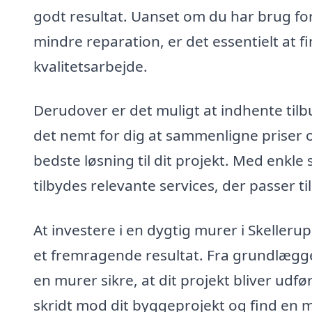
godt resultat. Uanset om du har brug for 
mindre reparation, er det essentielt at f
kvalitetsarbejde.
Derudover er det muligt at indhente tilb
det nemt for dig at sammenligne priser og
bedste løsning til dit projekt. Med enkl
tilbydes relevante services, der passer t
At investere i en dygtig murer i Skeller
et fremragende resultat. Fra grundlægg
en murer sikre, at dit projekt bliver udf
skridt mod dit byggeprojekt og find en m