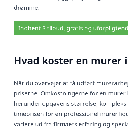
drømme.
Indhent 3 tilbud, gratis og uforpligten
Hvad koster en murer i
Når du overvejer at få udført murerarbejd
priserne. Omkostningerne for en murer i 
herunder opgavens størrelse, kompleksit
timeprisen for en professionel murer li
variere ud fra firmaets erfaring og specia