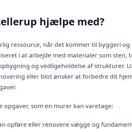
kellerup hjælpe med?
rlig ressource, når det kommer til byggeri og
iseret i at arbejde med materialer som sten, t
i opbygning og vedligeholdelse af strukturer. 
novering eller blot ønsker at forbedre dit hje
gaver.
ge opgaver, som en murer kan varetage:
n opføre eller renovere vægge og fundament