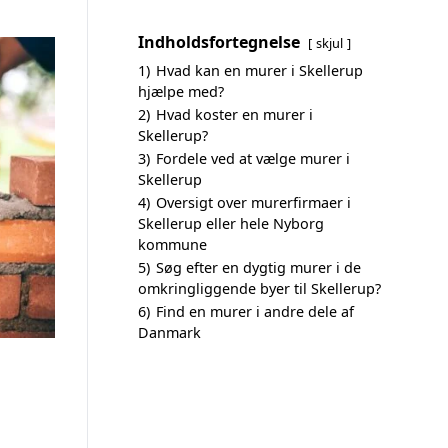
Indholdsfortegnelse
skjul
1)
Hvad kan en murer i Skellerup
hjælpe med?
2)
Hvad koster en murer i
Skellerup?
3)
Fordele ved at vælge murer i
Skellerup
4)
Oversigt over murerfirmaer i
Skellerup eller hele Nyborg
kommune
5)
Søg efter en dygtig murer i de
omkringliggende byer til Skellerup?
6)
Find en murer i andre dele af
Danmark