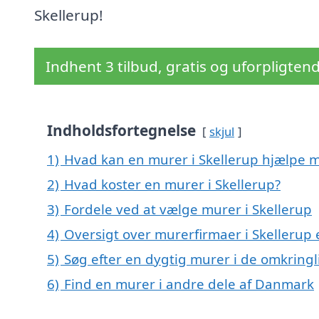
Skellerup!
Indhent 3 tilbud, gratis og uforpligten
Indholdsfortegnelse
skjul
1)
Hvad kan en murer i Skellerup hjælpe 
2)
Hvad koster en murer i Skellerup?
3)
Fordele ved at vælge murer i Skellerup
4)
Oversigt over murerfirmaer i Skelleru
5)
Søg efter en dygtig murer i de omkringl
6)
Find en murer i andre dele af Danmark