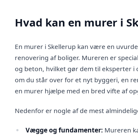
Hvad kan en murer i S
En murer i Skellerup kan være en uvurde
renovering af boliger. Mureren er special
og beton, hvilket gør dem til eksperter 
om du står over for et nyt byggeri, en re
en murer hjælpe med en bred vifte af op
Nedenfor er nogle af de mest almindeli
Vægge og fundamenter:
Mureren ka