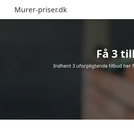
Murer-priser.dk
Få 3 ti
Indhent 3 uforpligtende tilbud her f