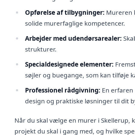
Opførelse af tilbygninger:
Mureren k
solide murerfaglige kompetencer.
Arbejder med udendørsarealer:
Skab
strukturer.
Specialdesignede elementer:
Fremst
søjler og buegange, som kan tilføje ka
Professionel rådgivning:
En erfaren 
design og praktiske løsninger til dit 
Når du skal vælge en murer i Skellerup, 
projekt du skal i gang med, og hvilke spec