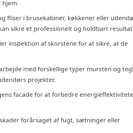
t hjem.
g fliser i brusekabiner, køkkener eller udend
n sikre et professionelt og holdbart resultat
r inspektion af skorstene for at sikre, at de
rbejde med forskellige typer mursten og tegl
udendørs projekter.
gens facade for at forbedre energieffektivitet
kader forårsaget af fugt, sætninger eller