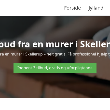
Forside
Jylland
lbud fra en murer i Skelle
ra en murer i Skellerup – helt gratis! Få professionel hjælp 
Indhent 3 tilbud, gratis og uforpligtende