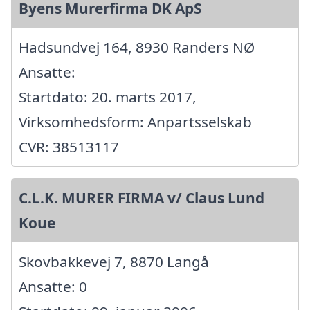
Byens Murerfirma DK ApS
Hadsundvej 164, 8930 Randers NØ
Ansatte:
Startdato: 20. marts 2017,
Virksomhedsform: Anpartsselskab
CVR: 38513117
C.L.K. MURER FIRMA v/ Claus Lund
Koue
Skovbakkevej 7, 8870 Langå
Ansatte: 0