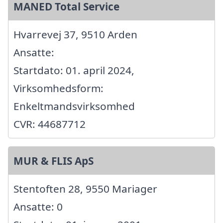
MANED Total Service
Hvarrevej 37, 9510 Arden
Ansatte:
Startdato: 01. april 2024,
Virksomhedsform:
Enkeltmandsvirksomhed
CVR: 44687712
MUR & FLIS ApS
Stentoften 28, 9550 Mariager
Ansatte: 0