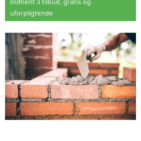
Indhent 3 tilbud, gratis og
uforpligtende