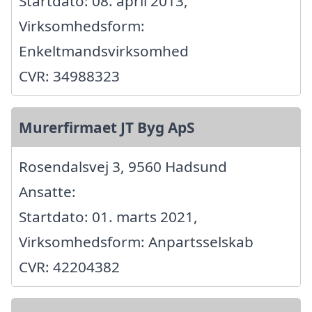
Startdato: 08. april 2013,
Virksomhedsform:
Enkeltmandsvirksomhed
CVR: 34988323
Murerfirmaet JT Byg ApS
Rosendalsvej 3, 9560 Hadsund
Ansatte:
Startdato: 01. marts 2021,
Virksomhedsform: Anpartsselskab
CVR: 42204382