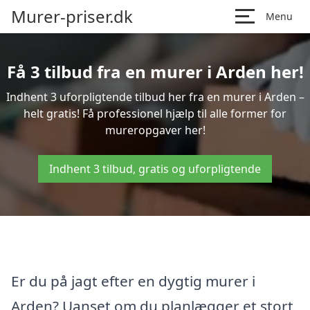
Murer-priser.dk
Menu
Få 3 tilbud fra en murer i Arden her!
Indhent 3 uforpligtende tilbud her fra en murer i Arden –
helt gratis! Få professionel hjælp til alle former for
mureropgaver her!
Indhent 3 tilbud, gratis og uforpligtende
Er du på jagt efter en dygtig murer i
Arden? Uanset om du planlægger et stort