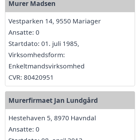
Murer Madsen
Vestparken 14, 9550 Mariager
Ansatte: 0
Startdato: 01. juli 1985,
Virksomhedsform:
Enkeltmandsvirksomhed
CVR: 80420951
Murerfirmaet Jan Lundgård
Hestehaven 5, 8970 Havndal
Ansatte: 0