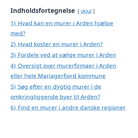
Indholdsfortegnelse
skjul
1)
Hvad kan en murer i Arden hjælpe
med?
2)
Hvad koster en murer i Arden?
3)
Fordele ved at vælge murer i Arden
4)
Oversigt over murerfirmaer i Arden
eller hele Mariagerfjord kommune
5)
Søg efter en dygtig murer i de
omkringliggende byer til Arden?
6)
Find en murer i andre danske regioner