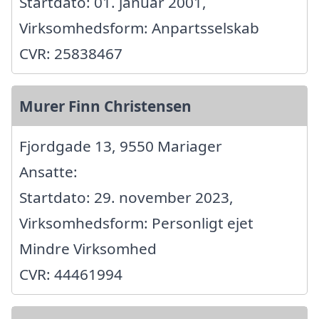
Startdato: 01. januar 2001,
Virksomhedsform: Anpartsselskab
CVR: 25838467
Murer Finn Christensen
Fjordgade 13, 9550 Mariager
Ansatte:
Startdato: 29. november 2023,
Virksomhedsform: Personligt ejet
Mindre Virksomhed
CVR: 44461994