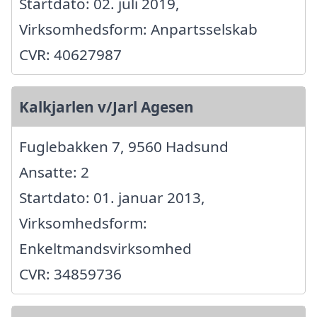
Startdato: 02. juli 2019,
Virksomhedsform: Anpartsselskab
CVR: 40627987
Kalkjarlen v/Jarl Agesen
Fuglebakken 7, 9560 Hadsund
Ansatte: 2
Startdato: 01. januar 2013,
Virksomhedsform:
Enkeltmandsvirksomhed
CVR: 34859736