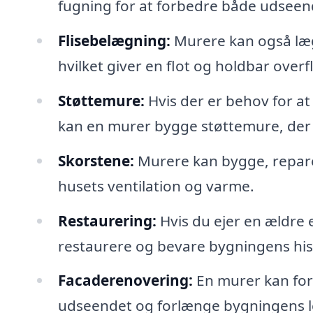
fugning for at forbedre både udsee
Flisebelægning:
Murere kan også lægg
hvilket giver en flot og holdbar overf
Støttemure:
Hvis der er behov for at
kan en murer bygge støttemure, der b
Skorstene:
Murere kan bygge, repare
husets ventilation og varme.
Restaurering:
Hvis du ejer en ældre
restaurere og bevare bygningens hist
Facaderenovering:
En murer kan for
udseendet og forlænge bygningens l