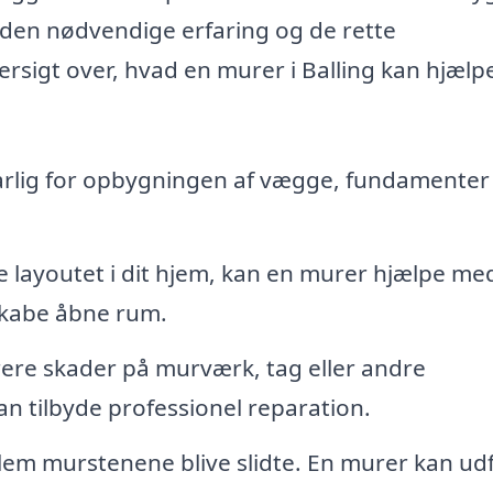
r den nødvendige erfaring og de rette
ersigt over, hvad en murer i Balling kan hjælp
rlig for opbygningen af vægge, fundamenter
 layoutet i dit hjem, kan en murer hjælpe me
skabe åbne rum.
rere skader på murværk, tag eller andre
n tilbyde professionel reparation.
em murstenene blive slidte. En murer kan ud