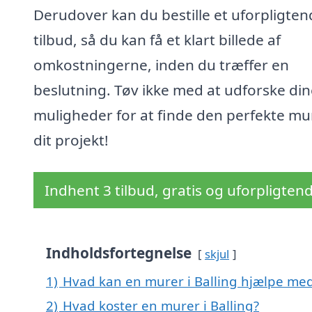
Derudover kan du bestille et uforpligten
tilbud, så du kan få et klart billede af
omkostningerne, inden du træffer en
beslutning. Tøv ikke med at udforske din
muligheder for at finde den perfekte mur
dit projekt!
Indhent 3 tilbud, gratis og uforpligten
Indholdsfortegnelse
skjul
1)
Hvad kan en murer i Balling hjælpe me
2)
Hvad koster en murer i Balling?