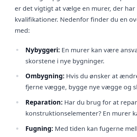
er det vigtigt at vælge en murer, der ha
kvalifikationer. Nedenfor finder du en ov
med:
Nybyggeri:
En murer kan være ansva
skorstene i nye bygninger.
Ombygning:
Hvis du ønsker at ændre
fjerne vægge, bygge nye vægge og 
Reparation:
Har du brug for at repa
konstruktionselementer? En murer ka
Fugning:
Med tiden kan fugerne mell