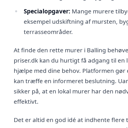
Specialopgaver:
Mange murere tilbyd
eksempel udskiftning af mursten, byg
terrasseområder.
At finde den rette murer i Balling behøv
priser.dk kan du hurtigt få adgang til en
hjælpe med dine behov. Platformen gør d
kan træffe en informeret beslutning. Uan
sikker på, at en lokal murer har den nødv
effektivt.
Det er altid en god idé at indhente flere 