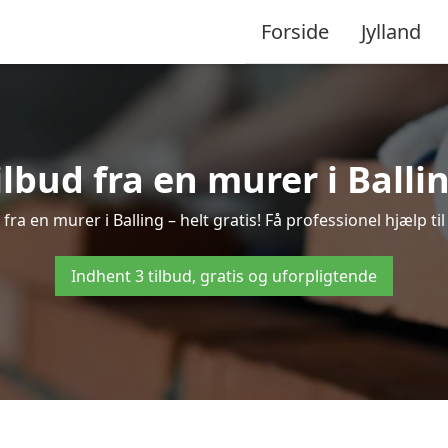
Forside
Jylland
ilbud fra en murer i Balli
fra en murer i Balling – helt gratis! Få professionel hjælp t
Indhent 3 tilbud, gratis og uforpligtende