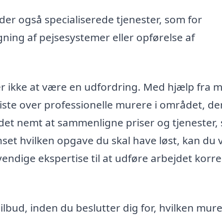
er også specialiserede tjenester, som for
ning af pejsesystemer eller opførelse af
er ikke at være en udfordring. Med hjælp fra 
 liste over professionelle murere i området, de
et nemt at sammenligne priser og tjenester, 
set hvilken opgave du skal have løst, kan du
endige ekspertise til at udføre arbejdet korr
tilbud, inden du beslutter dig for, hvilken mur