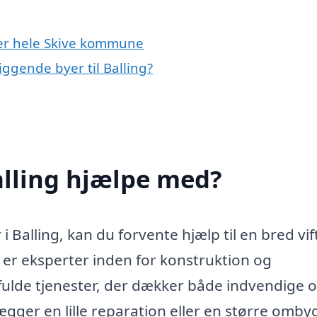
ller hele Skive kommune
iggende byer til Balling?
alling hjælpe med?
 Balling, kan du forvente hjælp til en bred vif
er eksperter inden for konstruktion og
ifulde tjenester, der dækker både indvendige 
ger en lille reparation eller en større omby