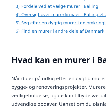
3)
Fordele ved at vælge murer i Balling
4)
Oversigt over murerfirmaer i Balling e
5)
Søg efter en dygtig murer i de omkringl
6)
Find en murer i andre dele af Danmark
Hvad kan en murer i B
Når du er på udkig efter en dygtig murer i
bygge- og renoveringsprojekter. Murere 
vedligeholdelse, og de kan tilbyde værd
udvendige opgaver. Uanset om du planlæg