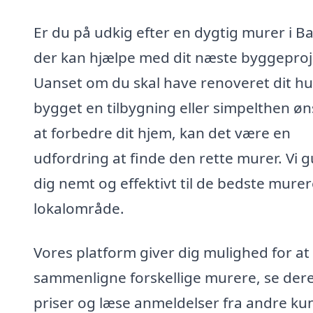
Er du på udkig efter en dygtig murer i Ba
der kan hjælpe med dit næste byggeproj
Uanset om du skal have renoveret dit hu
bygget en tilbygning eller simpelthen øn
at forbedre dit hjem, kan det være en
udfordring at finde den rette murer. Vi g
dig nemt og effektivt til de bedste murere
lokalområde.
Vores platform giver dig mulighed for at
sammenligne forskellige murere, se der
priser og læse anmeldelser fra andre ku