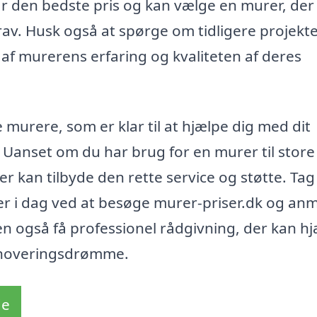
får den bedste pris og kan vælge en murer, der
krav. Husk også at spørge om tidligere projekt
af murerens erfaring og kvaliteten af deres
murere, som er klar til at hjælpe dig med dit
 Uanset om du har brug for en murer til store 
er kan tilbyde den rette service og støtte. Tag
rer i dag ved at besøge murer-priser.dk og a
men også få professionel rådgivning, der kan h
renoveringsdrømme.
de