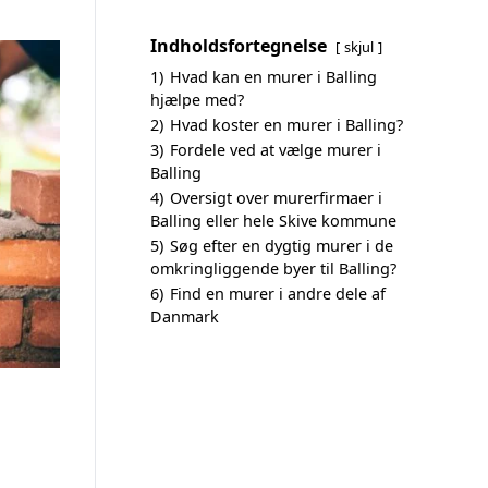
Indholdsfortegnelse
skjul
1)
Hvad kan en murer i Balling
hjælpe med?
2)
Hvad koster en murer i Balling?
3)
Fordele ved at vælge murer i
Balling
4)
Oversigt over murerfirmaer i
Balling eller hele Skive kommune
5)
Søg efter en dygtig murer i de
omkringliggende byer til Balling?
6)
Find en murer i andre dele af
Danmark