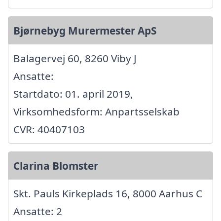
Bjørnebyg Murermester ApS
Balagervej 60, 8260 Viby J
Ansatte:
Startdato: 01. april 2019,
Virksomhedsform: Anpartsselskab
CVR: 40407103
Clarina Blomster
Skt. Pauls Kirkeplads 16, 8000 Aarhus C
Ansatte: 2