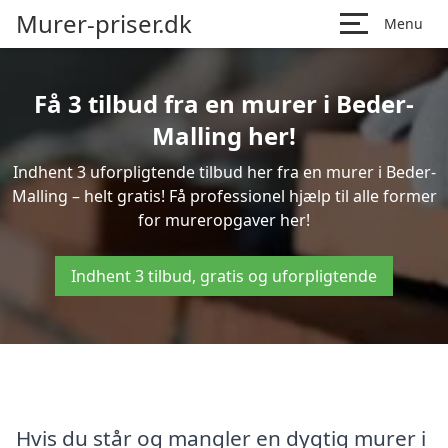
Murer-priser.dk
Menu
Få 3 tilbud fra en murer i Beder-
Malling her!
Indhent 3 uforpligtende tilbud her fra en murer i Beder-
Malling – helt gratis! Få professionel hjælp til alle former
for mureropgaver her!
Indhent 3 tilbud, gratis og uforpligtende
Hvis du står og mangler en dygtig murer i