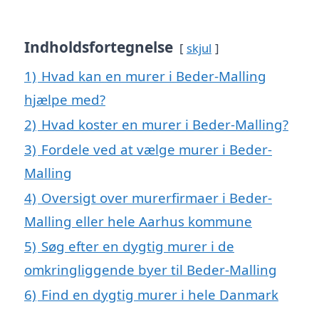
Indholdsfortegnelse
skjul
1)
Hvad kan en murer i Beder-Malling
hjælpe med?
2)
Hvad koster en murer i Beder-Malling?
3)
Fordele ved at vælge murer i Beder-
Malling
4)
Oversigt over murerfirmaer i Beder-
Malling eller hele Aarhus kommune
5)
Søg efter en dygtig murer i de
omkringliggende byer til Beder-Malling
6)
Find en dygtig murer i hele Danmark