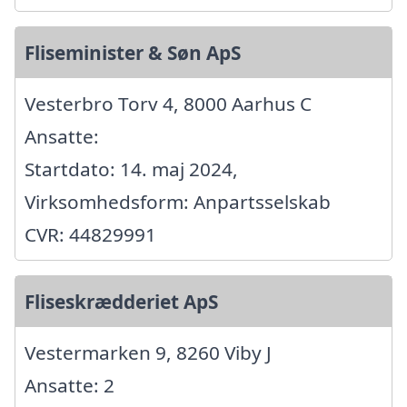
Fliseminister & Søn ApS
Vesterbro Torv 4, 8000 Aarhus C
Ansatte:
Startdato: 14. maj 2024,
Virksomhedsform: Anpartsselskab
CVR: 44829991
Fliseskrædderiet ApS
Vestermarken 9, 8260 Viby J
Ansatte: 2