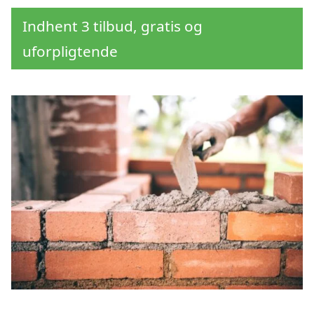
Indhent 3 tilbud, gratis og
uforpligtende