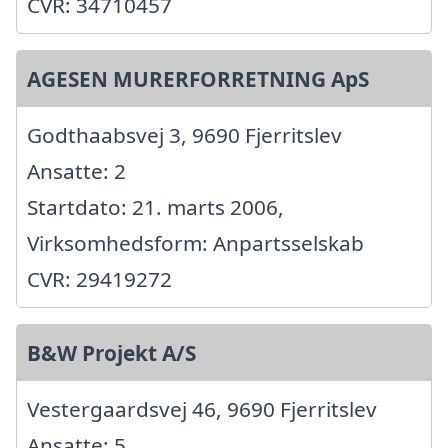
CVR: 34710457
AGESEN MURERFORRETNING ApS
Godthaabsvej 3, 9690 Fjerritslev
Ansatte: 2
Startdato: 21. marts 2006,
Virksomhedsform: Anpartsselskab
CVR: 29419272
B&W Projekt A/S
Vestergaardsvej 46, 9690 Fjerritslev
Ansatte: 5