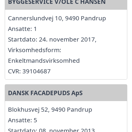
BYGGESERVICE V/OLE C HANSEN
Cannerslundvej 10, 9490 Pandrup
Ansatte: 1
Startdato: 24. november 2017,
Virksomhedsform:
Enkeltmandsvirksomhed
CVR: 39104687
DANSK FACADEPUDS ApS
Blokhusvej 52, 9490 Pandrup
Ansatte: 5
Startdato: 08. november 2013,