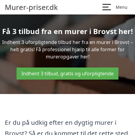
Murer-priser.dk
Menu
Få 3 tilbud fra en murer i Brovst her!
Indhent 3 uforpligtende tilbud her fra en murer i Brovst –
helt gratis! Få professionel hjælp til alle former for
mureropgaver her!
Indhent 3 tilbud, gratis og uforpligtende
Er du på udkig efter en dygtig murer i
Brovst? Så er du kommet til det rette sted.