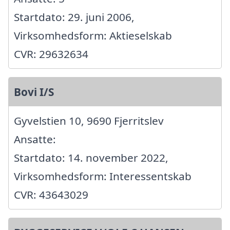
Startdato: 29. juni 2006,
Virksomhedsform: Aktieselskab
CVR: 29632634
Bovi I/S
Gyvelstien 10, 9690 Fjerritslev
Ansatte:
Startdato: 14. november 2022,
Virksomhedsform: Interessentskab
CVR: 43643029