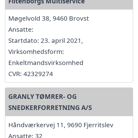
Filtenborgs Multiservice
Møgelvold 38, 9460 Brovst
Ansatte:
Startdato: 23. april 2021,
Virksomhedsform:
Enkeltmandsvirksomhed
CVR: 42329274
GRANLY TØMRER- OG
SNEDKERFORRETNING A/S
Håndværkervej 11, 9690 Fjerritslev
Ansatte: 32