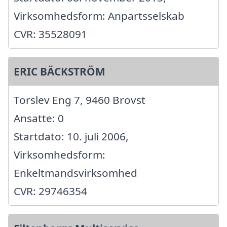
Virksomhedsform: Anpartsselskab
CVR: 35528091
ERIC BÄCKSTRÖM
Torslev Eng 7, 9460 Brovst
Ansatte: 0
Startdato: 10. juli 2006,
Virksomhedsform:
Enkeltmandsvirksomhed
CVR: 29746354