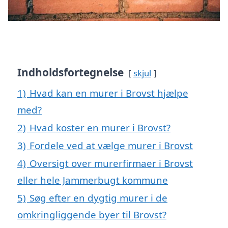
Indholdsfortegnelse
skjul
1)
Hvad kan en murer i Brovst hjælpe
med?
2)
Hvad koster en murer i Brovst?
3)
Fordele ved at vælge murer i Brovst
4)
Oversigt over murerfirmaer i Brovst
eller hele Jammerbugt kommune
5)
Søg efter en dygtig murer i de
omkringliggende byer til Brovst?