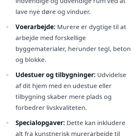
indvendige og udvendige rum ved at
lave nye døre og vinduer.
Voerarbejde:
Murere er dygtige til at
arbejde med forskellige
byggematerialer, herunder tegl, beton
og blokke.
Udestuer og tilbygninger:
Udvidelse
af dit hjem med en udestue eller
tilbygning skaber mere plads og
forbedrer livskvaliteten.
Specialopgaver:
Dette kan inkludere
alt fra kunstnerisk murerarbejde til