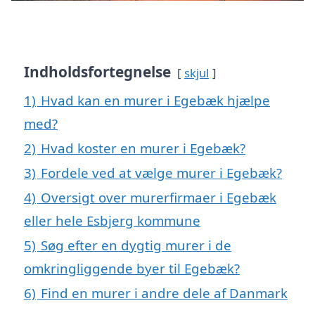
Indholdsfortegnelse
skjul
1)
Hvad kan en murer i Egebæk hjælpe
med?
2)
Hvad koster en murer i Egebæk?
3)
Fordele ved at vælge murer i Egebæk?
4)
Oversigt over murerfirmaer i Egebæk
eller hele Esbjerg kommune
5)
Søg efter en dygtig murer i de
omkringliggende byer til Egebæk?
6)
Find en murer i andre dele af Danmark