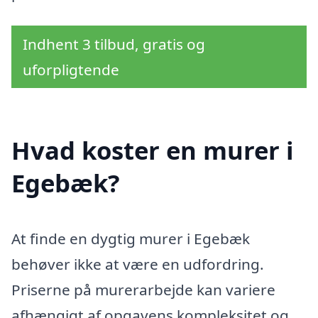
Indhent 3 tilbud, gratis og
uforpligtende
Hvad koster en murer i
Egebæk?
At finde en dygtig murer i Egebæk
behøver ikke at være en udfordring.
Priserne på murerarbejde kan variere
afhængigt af opgavens kompleksitet og