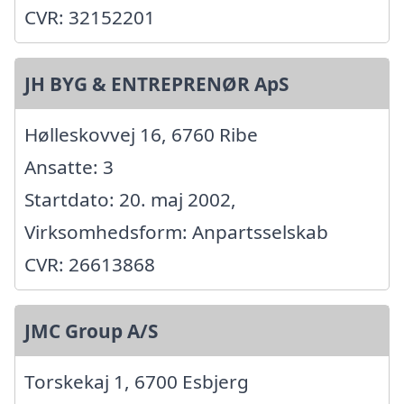
CVR: 32152201
JH BYG & ENTREPRENØR ApS
Hølleskovvej 16, 6760 Ribe
Ansatte: 3
Startdato: 20. maj 2002,
Virksomhedsform: Anpartsselskab
CVR: 26613868
JMC Group A/S
Torskekaj 1, 6700 Esbjerg