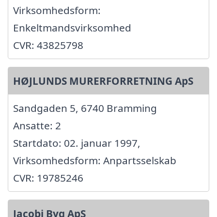
Virksomhedsform:
Enkeltmandsvirksomhed
CVR: 43825798
HØJLUNDS MURERFORRETNING ApS
Sandgaden 5, 6740 Bramming
Ansatte: 2
Startdato: 02. januar 1997,
Virksomhedsform: Anpartsselskab
CVR: 19785246
Jacobi Byg ApS