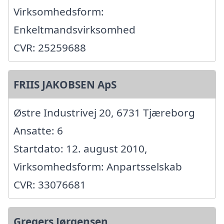
Virksomhedsform:
Enkeltmandsvirksomhed
CVR: 25259688
FRIIS JAKOBSEN ApS
Østre Industrivej 20, 6731 Tjæreborg
Ansatte: 6
Startdato: 12. august 2010,
Virksomhedsform: Anpartsselskab
CVR: 33076681
Gregers Jørgensen