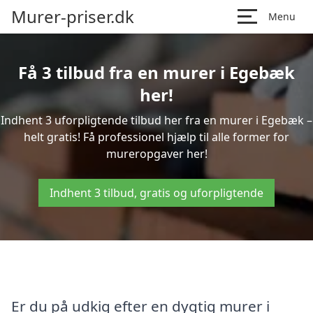
Murer-priser.dk
Menu
Få 3 tilbud fra en murer i Egebæk
her!
Indhent 3 uforpligtende tilbud her fra en murer i Egebæk –
helt gratis! Få professionel hjælp til alle former for
mureropgaver her!
Indhent 3 tilbud, gratis og uforpligtende
Er du på udkig efter en dygtig murer i