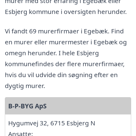
murer med stor erfaring i Egebæk eller
Esbjerg kommune i oversigten herunder.
Vi fandt 69 murerfirmaer i Egebæk. Find
en murer eller murermester i Egebæk og
omegn herunder. I hele Esbjerg
kommunefindes der flere murerfirmaer,
hvis du vil udvide din søgning efter en
dygtig murer.
B-P-BYG ApS
Hygumvej 32, 6715 Esbjerg N
Ansatte: