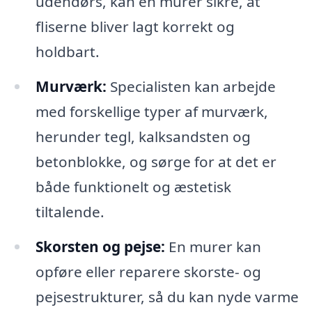
udendørs, kan en murer sikre, at
fliserne bliver lagt korrekt og
holdbart.
Murværk:
Specialisten kan arbejde
med forskellige typer af murværk,
herunder tegl, kalksandsten og
betonblokke, og sørge for at det er
både funktionelt og æstetisk
tiltalende.
Skorsten og pejse:
En murer kan
opføre eller reparere skorste- og
pejsestrukturer, så du kan nyde varme