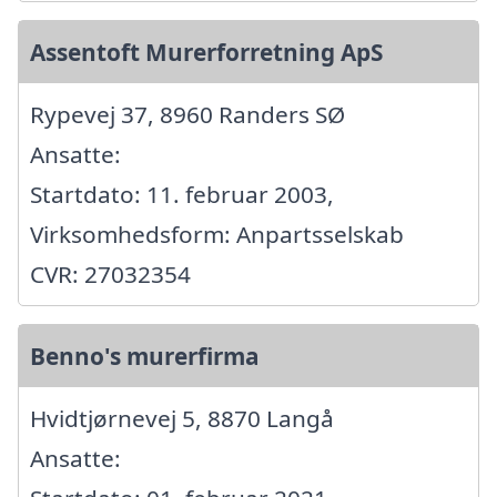
Assentoft Murerforretning ApS
Rypevej 37, 8960 Randers SØ
Ansatte:
Startdato: 11. februar 2003,
Virksomhedsform: Anpartsselskab
CVR: 27032354
Benno's murerfirma
Hvidtjørnevej 5, 8870 Langå
Ansatte: