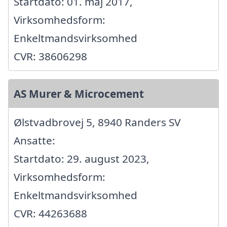
Startdato: 01. maj 2017,
Virksomhedsform:
Enkeltmandsvirksomhed
CVR: 38606298
AS Murer & Microcement
Ølstvadbrovej 5, 8940 Randers SV
Ansatte:
Startdato: 29. august 2023,
Virksomhedsform:
Enkeltmandsvirksomhed
CVR: 44263688