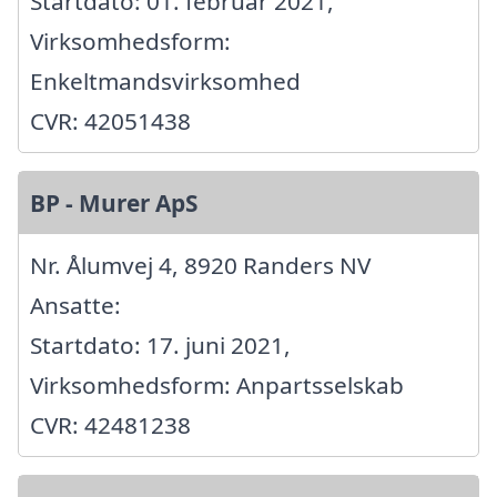
Startdato: 01. februar 2021,
Virksomhedsform:
Enkeltmandsvirksomhed
CVR: 42051438
BP - Murer ApS
Nr. Ålumvej 4, 8920 Randers NV
Ansatte:
Startdato: 17. juni 2021,
Virksomhedsform: Anpartsselskab
CVR: 42481238