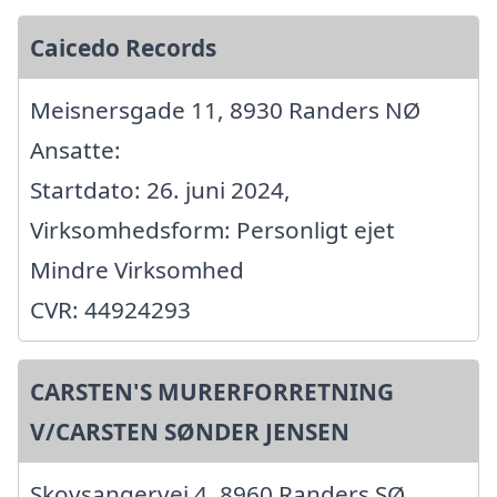
Caicedo Records
Meisnersgade 11, 8930 Randers NØ
Ansatte:
Startdato: 26. juni 2024,
Virksomhedsform: Personligt ejet
Mindre Virksomhed
CVR: 44924293
CARSTEN'S MURERFORRETNING
V/CARSTEN SØNDER JENSEN
Skovsangervej 4, 8960 Randers SØ