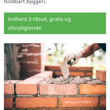
holdbart byggeri.
Indhent 3 tilbud, gratis og
uforpligtende