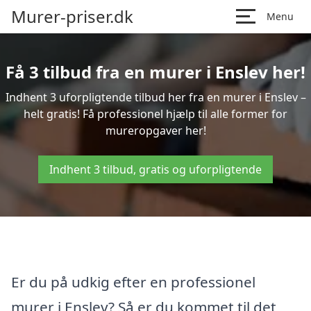
Murer-priser.dk
Menu
Få 3 tilbud fra en murer i Enslev her!
Indhent 3 uforpligtende tilbud her fra en murer i Enslev –
helt gratis! Få professionel hjælp til alle former for
mureropgaver her!
Indhent 3 tilbud, gratis og uforpligtende
Er du på udkig efter en professionel
murer i Enslev? Så er du kommet til det