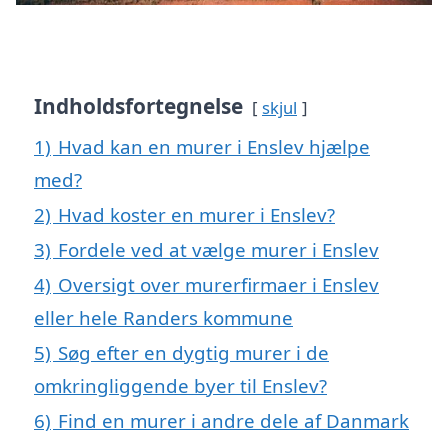
Indholdsfortegnelse
skjul
1)
Hvad kan en murer i Enslev hjælpe
med?
2)
Hvad koster en murer i Enslev?
3)
Fordele ved at vælge murer i Enslev
4)
Oversigt over murerfirmaer i Enslev
eller hele Randers kommune
5)
Søg efter en dygtig murer i de
omkringliggende byer til Enslev?
6)
Find en murer i andre dele af Danmark