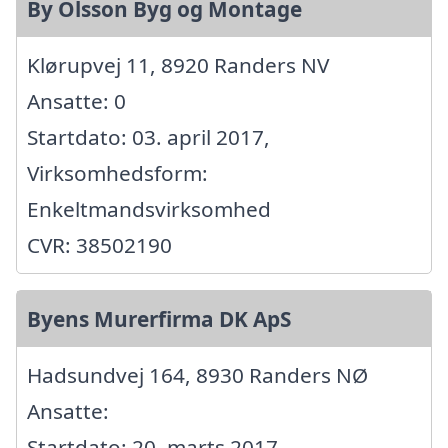
By Olsson Byg og Montage
Klørupvej 11, 8920 Randers NV
Ansatte: 0
Startdato: 03. april 2017,
Virksomhedsform:
Enkeltmandsvirksomhed
CVR: 38502190
Byens Murerfirma DK ApS
Hadsundvej 164, 8930 Randers NØ
Ansatte:
Startdato: 20. marts 2017,