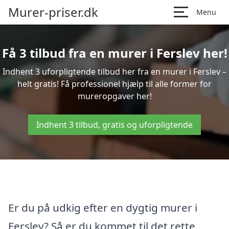
Murer-priser.dk
Menu
Få 3 tilbud fra en murer i Ferslev her!
Indhent 3 uforpligtende tilbud her fra en murer i Ferslev –
helt gratis! Få professionel hjælp til alle former for
mureropgaver her!
Indhent 3 tilbud, gratis og uforpligtende
Er du på udkig efter en dygtig murer i
Ferslev? Så er du kommet til det rette