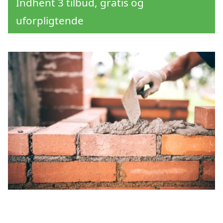
Indhent 3 tilbud, gratis og
uforpligtende