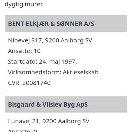
dygtig murer.
BENT ELKJÆR & SØNNER A/S
Nibevej 317, 9200 Aalborg SV
Ansatte: 10
Startdato: 24. maj 1997,
Virksomhedsform: Aktieselskab
CVR: 20081740
Bisgaard & Vilslev Byg ApS
Lunavej 21, 9200 Aalborg SV
Ansatte: 0