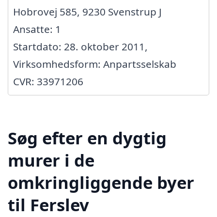
Hobrovej 585, 9230 Svenstrup J
Ansatte: 1
Startdato: 28. oktober 2011,
Virksomhedsform: Anpartsselskab
CVR: 33971206
Søg efter en dygtig
murer i de
omkringliggende byer
til Ferslev