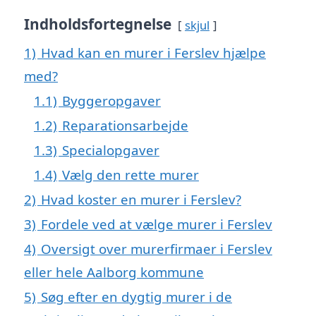
Indholdsfortegnelse
skjul
1)
Hvad kan en murer i Ferslev hjælpe
med?
1.1)
Byggeropgaver
1.2)
Reparationsarbejde
1.3)
Specialopgaver
1.4)
Vælg den rette murer
2)
Hvad koster en murer i Ferslev?
3)
Fordele ved at vælge murer i Ferslev
4)
Oversigt over murerfirmaer i Ferslev
eller hele Aalborg kommune
5)
Søg efter en dygtig murer i de