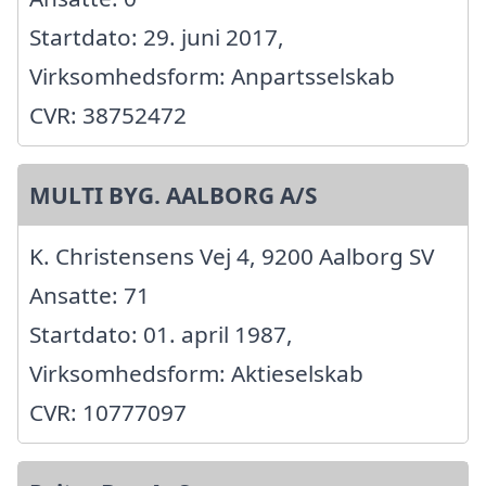
Startdato: 29. juni 2017,
Virksomhedsform: Anpartsselskab
CVR: 38752472
MULTI BYG. AALBORG A/S
K. Christensens Vej 4, 9200 Aalborg SV
Ansatte: 71
Startdato: 01. april 1987,
Virksomhedsform: Aktieselskab
CVR: 10777097