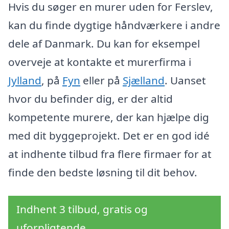
Hvis du søger en murer uden for Ferslev,
kan du finde dygtige håndværkere i andre
dele af Danmark. Du kan for eksempel
overveje at kontakte et murerfirma i
Jylland
, på
Fyn
eller på
Sjælland
. Uanset
hvor du befinder dig, er der altid
kompetente murere, der kan hjælpe dig
med dit byggeprojekt. Det er en god idé
at indhente tilbud fra flere firmaer for at
finde den bedste løsning til dit behov.
Indhent 3 tilbud, gratis og
uforpligtende