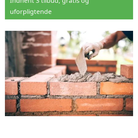
Indhent 3 tilbud, gratis og
uforpligtende