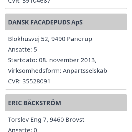
CVR: 39104687
DANSK FACADEPUDS ApS
Blokhusvej 52, 9490 Pandrup
Ansatte: 5
Startdato: 08. november 2013,
Virksomhedsform: Anpartsselskab
CVR: 35528091
ERIC BÄCKSTRÖM
Torslev Eng 7, 9460 Brovst
Ansatte: 0