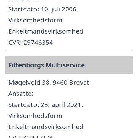
Startdato: 10. juli 2006,
Virksomhedsform:
Enkeltmandsvirksomhed
CVR: 29746354
Filtenborgs Multiservice
Møgelvold 38, 9460 Brovst
Ansatte:
Startdato: 23. april 2021,
Virksomhedsform:
Enkeltmandsvirksomhed
CVR: 42329274