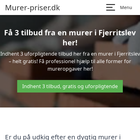
Murer-priser.dk
Menu
Få 3 tilbud fra en murer i Fjerritslev
her!
Indhent 3 uforpligtende tilbud her fra en murer i Fjerritslev
– helt gratis! Få professionel hjælp til alle former for
mureropgaver her!
Indhent 3 tilbud, gratis og uforpligtende
Er du på udkig efter en dygtig murer i