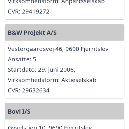
Virksomhedsform: Anpartsselskab
CVR: 29419272
B&W Projekt A/S
Vestergaardsvej 46, 9690 Fjerritslev
Ansatte: 5
Startdato: 29. juni 2006,
Virksomhedsform: Aktieselskab
CVR: 29632634
Bovi I/S
Gyvelstien 10, 9690 Fjerritslev