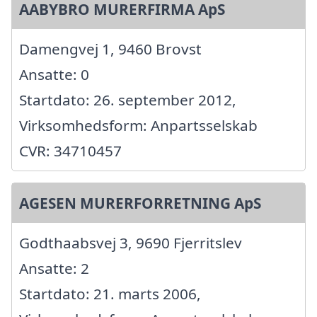
AABYBRO MURERFIRMA ApS
Damengvej 1, 9460 Brovst
Ansatte: 0
Startdato: 26. september 2012,
Virksomhedsform: Anpartsselskab
CVR: 34710457
AGESEN MURERFORRETNING ApS
Godthaabsvej 3, 9690 Fjerritslev
Ansatte: 2
Startdato: 21. marts 2006,