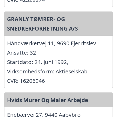
GRANLY TØMRER- OG
SNEDKERFORRETNING A/S
Håndværkervej 11, 9690 Fjerritslev
Ansatte: 32
Startdato: 24. juni 1992,
Virksomhedsform: Aktieselskab
CVR: 16206946
Hvids Murer Og Maler Arbejde
Enebærvej 27, 9440 Aabybro