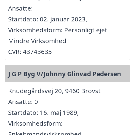
Ansatte:
Startdato: 02. januar 2023,
Virksomhedsform: Personligt ejet
Mindre Virksomhed
CVR: 43743635
J G P Byg V/Johnny Glinvad Pedersen
Knudegårdsvej 20, 9460 Brovst
Ansatte: 0
Startdato: 16. maj 1989,
Virksomhedsform:
Enkeltmandsvirksomhed