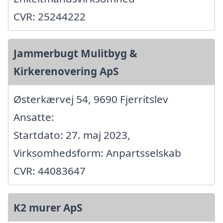
CVR: 25244222
Jammerbugt Mulitbyg &
Kirkerenovering ApS
Østerkærvej 54, 9690 Fjerritslev
Ansatte:
Startdato: 27. maj 2023,
Virksomhedsform: Anpartsselskab
CVR: 44083647
K2 murer ApS