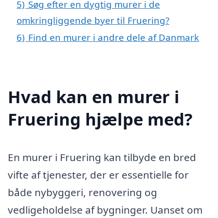
5)
Søg efter en dygtig murer i de
omkringliggende byer til Fruering?
6)
Find en murer i andre dele af Danmark
Hvad kan en murer i
Fruering hjælpe med?
En murer i Fruering kan tilbyde en bred
vifte af tjenester, der er essentielle for
både nybyggeri, renovering og
vedligeholdelse af bygninger. Uanset om