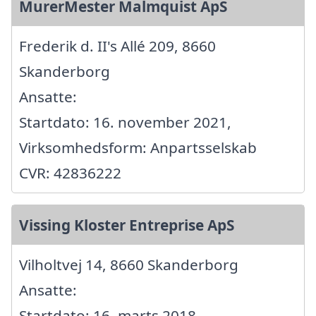
MurerMester Malmquist ApS
Frederik d. II's Allé 209, 8660
Skanderborg
Ansatte:
Startdato: 16. november 2021,
Virksomhedsform: Anpartsselskab
CVR: 42836222
Vissing Kloster Entreprise ApS
Vilholtvej 14, 8660 Skanderborg
Ansatte:
Startdato: 16. marts 2018,