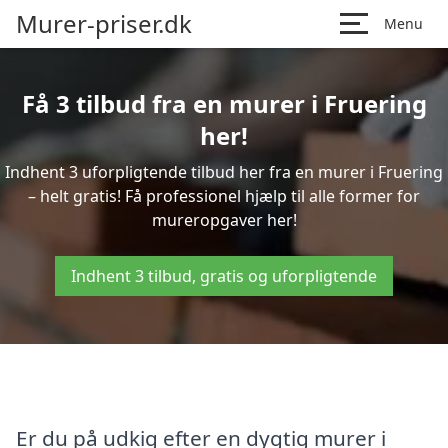
Murer-priser.dk
Menu
Få 3 tilbud fra en murer i Fruering
her!
Indhent 3 uforpligtende tilbud her fra en murer i Fruering
– helt gratis! Få professionel hjælp til alle former for
mureropgaver her!
Indhent 3 tilbud, gratis og uforpligtende
Er du på udkig efter en dygtig murer i