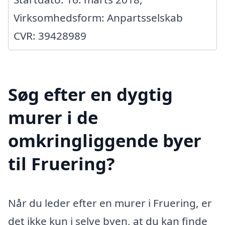
Virksomhedsform: Anpartsselskab
CVR: 39428989
Søg efter en dygtig
murer i de
omkringliggende byer
til Fruering?
Når du leder efter en murer i Fruering, er
det ikke kun i selve byen, at du kan finde