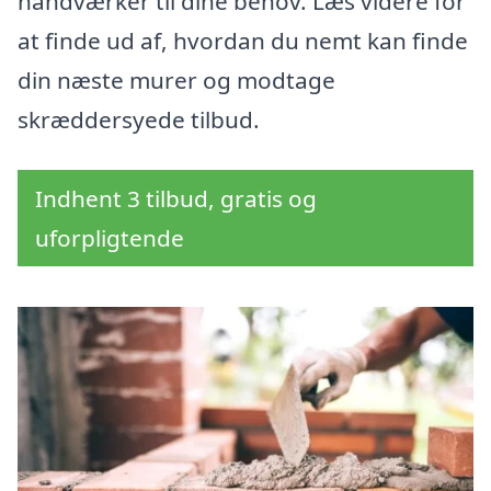
håndværker til dine behov. Læs videre for
at finde ud af, hvordan du nemt kan finde
din næste murer og modtage
skræddersyede tilbud.
Indhent 3 tilbud, gratis og
uforpligtende