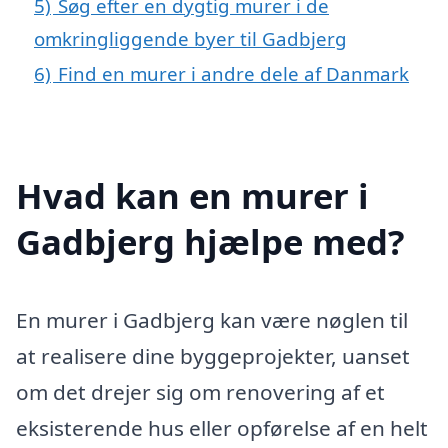
5)
Søg efter en dygtig murer i de
omkringliggende byer til Gadbjerg
6)
Find en murer i andre dele af Danmark
Hvad kan en murer i
Gadbjerg hjælpe med?
En murer i Gadbjerg kan være nøglen til
at realisere dine byggeprojekter, uanset
om det drejer sig om renovering af et
eksisterende hus eller opførelse af en helt