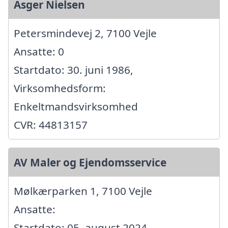
Asger Nielsen
Petersmindevej 2, 7100 Vejle
Ansatte: 0
Startdato: 30. juni 1986,
Virksomhedsform:
Enkeltmandsvirksomhed
CVR: 44813157
AV Maler og Ejendomsservice
Mølkærparken 1, 7100 Vejle
Ansatte:
Startdato: 05. august 2024,