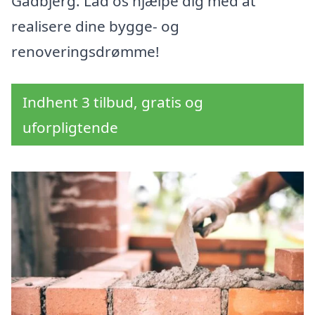
Gadbjerg. Lad os hjælpe dig med at
realisere dine bygge- og
renoveringsdrømme!
Indhent 3 tilbud, gratis og
uforpligtende