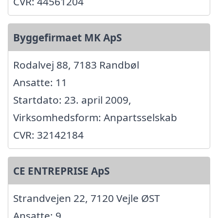
CVR: 44561204
Byggefirmaet MK ApS
Rodalvej 88, 7183 Randbøl
Ansatte: 11
Startdato: 23. april 2009,
Virksomhedsform: Anpartsselskab
CVR: 32142184
CE ENTREPRISE ApS
Strandvejen 22, 7120 Vejle ØST
Ansatte: 9