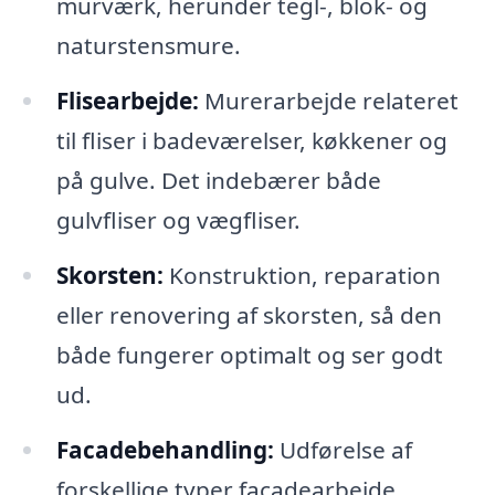
murværk, herunder tegl-, blok- og
naturstensmure.
Flisearbejde:
Murerarbejde relateret
til fliser i badeværelser, køkkener og
på gulve. Det indebærer både
gulvfliser og vægfliser.
Skorsten:
Konstruktion, reparation
eller renovering af skorsten, så den
både fungerer optimalt og ser godt
ud.
Facadebehandling:
Udførelse af
forskellige typer facadearbejde,