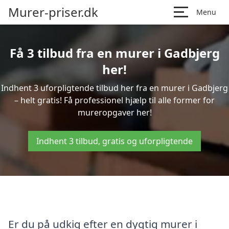
Murer-priser.dk
Menu
Få 3 tilbud fra en murer i Gadbjerg
her!
Indhent 3 uforpligtende tilbud her fra en murer i Gadbjerg
– helt gratis! Få professionel hjælp til alle former for
mureropgaver her!
Indhent 3 tilbud, gratis og uforpligtende
Er du på udkig efter en dygtig murer i