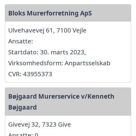
Bloks Murerforretning ApS
Ulvehavevej 61, 7100 Vejle
Ansatte:
Startdato: 30. marts 2023,
Virksomhedsform: Anpartsselskab
CVR: 43955373
Bøjgaard Murerservice v/Kenneth
Bøjgaard
Givevej 32, 7323 Give
Ansatte: 0