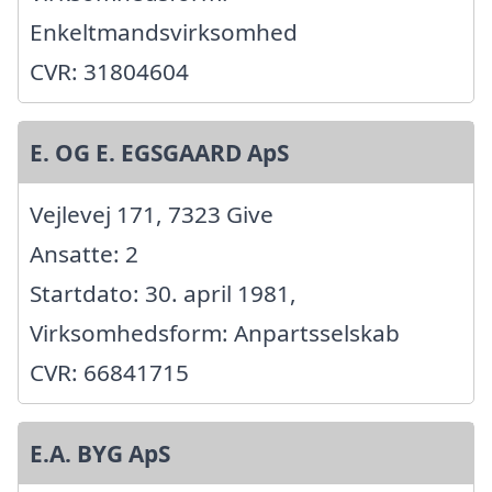
Enkeltmandsvirksomhed
CVR: 31804604
E. OG E. EGSGAARD ApS
Vejlevej 171, 7323 Give
Ansatte: 2
Startdato: 30. april 1981,
Virksomhedsform: Anpartsselskab
CVR: 66841715
E.A. BYG ApS