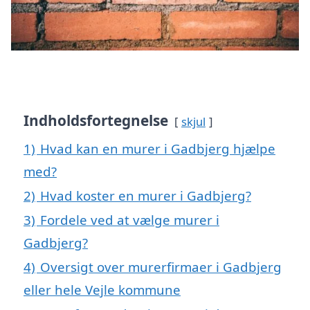
Indholdsfortegnelse
skjul
1)
Hvad kan en murer i Gadbjerg hjælpe
med?
2)
Hvad koster en murer i Gadbjerg?
3)
Fordele ved at vælge murer i
Gadbjerg?
4)
Oversigt over murerfirmaer i Gadbjerg
eller hele Vejle kommune