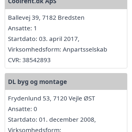
Coolrent.dk ApS
Ballevej 39, 7182 Bredsten
Ansatte: 1
Startdato: 03. april 2017,
Virksomhedsform: Anpartsselskab
CVR: 38542893
DL byg og montage
Frydenlund 53, 7120 Vejle ØST
Ansatte: 0
Startdato: 01. december 2008,
Virksomhedsform: