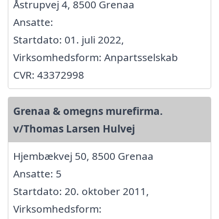
Åstrupvej 4, 8500 Grenaa
Ansatte:
Startdato: 01. juli 2022,
Virksomhedsform: Anpartsselskab
CVR: 43372998
Grenaa & omegns murefirma.
v/Thomas Larsen Hulvej
Hjembækvej 50, 8500 Grenaa
Ansatte: 5
Startdato: 20. oktober 2011,
Virksomhedsform: