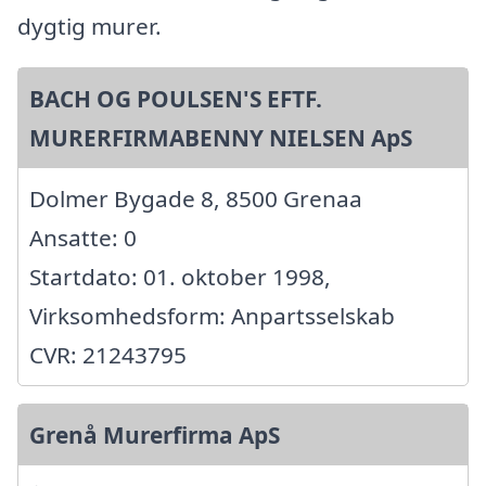
dygtig murer.
BACH OG POULSEN'S EFTF.
MURERFIRMABENNY NIELSEN ApS
Dolmer Bygade 8, 8500 Grenaa
Ansatte: 0
Startdato: 01. oktober 1998,
Virksomhedsform: Anpartsselskab
CVR: 21243795
Grenå Murerfirma ApS