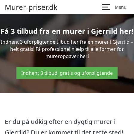
Murer-priser.dk
Menu
Få 3 tilbud fra en murer i Gjerrild her!
Indhent 3 uforpligtende tilbud her fra en murer i Gjerrild –
helt gratis! Få professionel hjælp til alle former for
mureropgaver her!
Indhent 3 tilbud, gratis og uforpligtende
Er du på udkig efter en dygtig murer i
Gjerrild? Du er kommet til det rette sted!