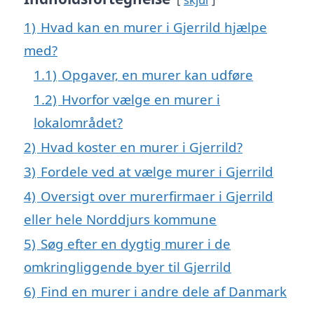
1)
Hvad kan en murer i Gjerrild hjælpe
med?
1.1)
Opgaver, en murer kan udføre
1.2)
Hvorfor vælge en murer i
lokalområdet?
2)
Hvad koster en murer i Gjerrild?
3)
Fordele ved at vælge murer i Gjerrild
4)
Oversigt over murerfirmaer i Gjerrild
eller hele Norddjurs kommune
5)
Søg efter en dygtig murer i de
omkringliggende byer til Gjerrild
6)
Find en murer i andre dele af Danmark