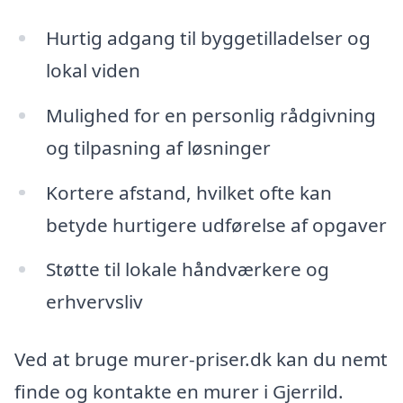
Hurtig adgang til byggetilladelser og
lokal viden
Mulighed for en personlig rådgivning
og tilpasning af løsninger
Kortere afstand, hvilket ofte kan
betyde hurtigere udførelse af opgaver
Støtte til lokale håndværkere og
erhvervsliv
Ved at bruge murer-priser.dk kan du nemt
finde og kontakte en murer i Gjerrild.