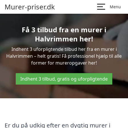
Murer-priser.dk
Menu
Få 3 tilbud fra en murer i
Halvrimmen her!
Indhent 3 uforpligtende tilbud her fra en murer i
Halvrimmen – helt gratis! Få professionel hjælp til alle
former for mureropgaver her!
Indhent 3 tilbud, gratis og uforpligtende
Er du på udkig efter en dygtig murer i