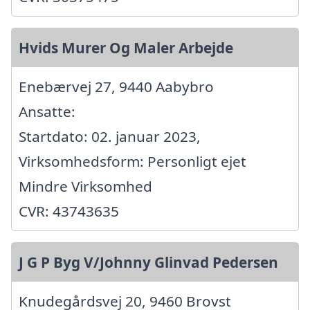
Hvids Murer Og Maler Arbejde
Enebærvej 27, 9440 Aabybro
Ansatte:
Startdato: 02. januar 2023,
Virksomhedsform: Personligt ejet
Mindre Virksomhed
CVR: 43743635
J G P Byg V/Johnny Glinvad Pedersen
Knudegårdsvej 20, 9460 Brovst