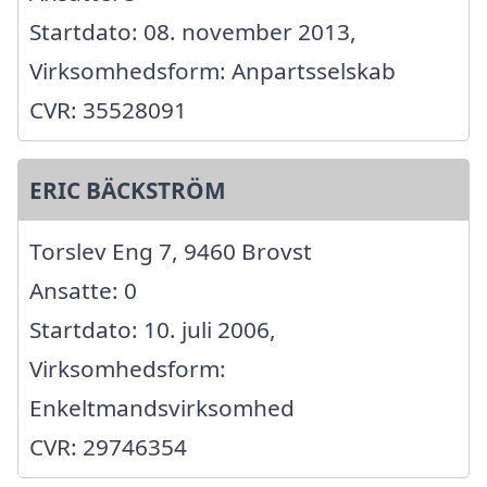
Startdato: 08. november 2013,
Virksomhedsform: Anpartsselskab
CVR: 35528091
ERIC BÄCKSTRÖM
Torslev Eng 7, 9460 Brovst
Ansatte: 0
Startdato: 10. juli 2006,
Virksomhedsform:
Enkeltmandsvirksomhed
CVR: 29746354