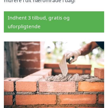
murere i dit nærområde i dag!
Indhent 3 tilbud, gratis og
uforpligtende