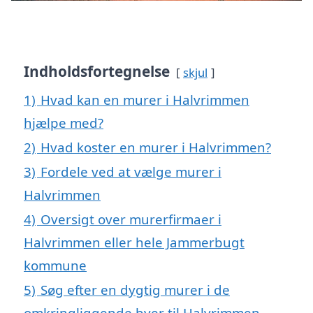
Indholdsfortegnelse
skjul
1)
Hvad kan en murer i Halvrimmen
hjælpe med?
2)
Hvad koster en murer i Halvrimmen?
3)
Fordele ved at vælge murer i
Halvrimmen
4)
Oversigt over murerfirmaer i
Halvrimmen eller hele Jammerbugt
kommune
5)
Søg efter en dygtig murer i de
omkringliggende byer til Halvrimmen