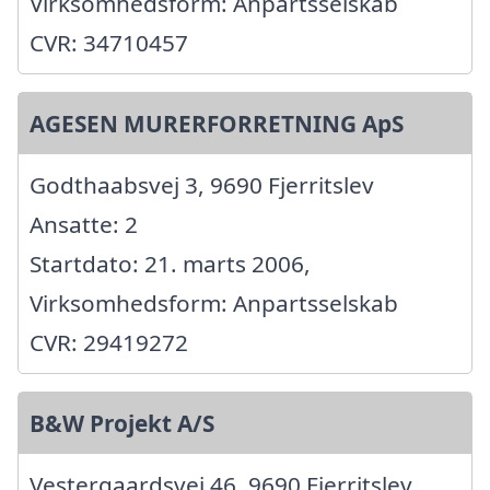
Virksomhedsform: Anpartsselskab
CVR: 34710457
AGESEN MURERFORRETNING ApS
Godthaabsvej 3, 9690 Fjerritslev
Ansatte: 2
Startdato: 21. marts 2006,
Virksomhedsform: Anpartsselskab
CVR: 29419272
B&W Projekt A/S
Vestergaardsvej 46, 9690 Fjerritslev