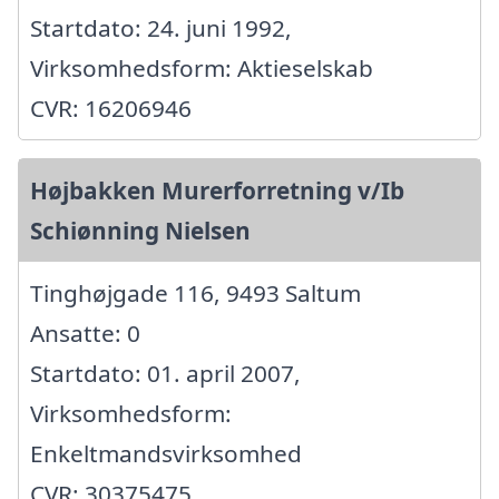
Startdato: 24. juni 1992,
Virksomhedsform: Aktieselskab
CVR: 16206946
Højbakken Murerforretning v/Ib
Schiønning Nielsen
Tinghøjgade 116, 9493 Saltum
Ansatte: 0
Startdato: 01. april 2007,
Virksomhedsform:
Enkeltmandsvirksomhed
CVR: 30375475