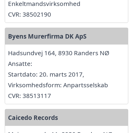
Enkeltmandsvirksomhed
CVR: 38502190
Byens Murerfirma DK ApS
Hadsundvej 164, 8930 Randers NØ
Ansatte:
Startdato: 20. marts 2017,
Virksomhedsform: Anpartsselskab
CVR: 38513117
Caicedo Records