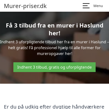
Murer-priser.dk
Menu
Få 3 tilbud fra en murer i Haslund
her!
Indhent 3 uforpligtende tilbud her fra en murer i Haslund –
helt gratis! Få professionel hjælp til alle former for
mureropgaver her!
Indhent 3 tilbud, gratis og uforpligtende
Er du på udkig efter dygtige håndværkere