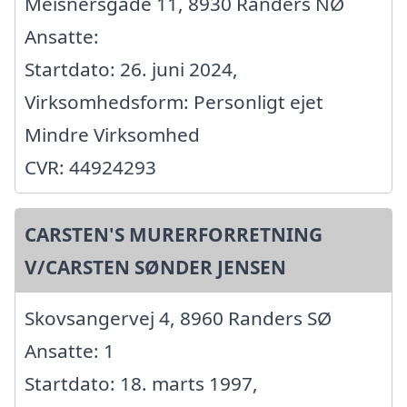
Meisnersgade 11, 8930 Randers NØ
Ansatte:
Startdato: 26. juni 2024,
Virksomhedsform: Personligt ejet
Mindre Virksomhed
CVR: 44924293
CARSTEN'S MURERFORRETNING
V/CARSTEN SØNDER JENSEN
Skovsangervej 4, 8960 Randers SØ
Ansatte: 1
Startdato: 18. marts 1997,