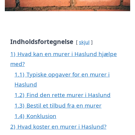
Indholdsfortegnelse
skjul
1)
Hvad kan en murer i Haslund hjælpe
med?
1.1)
Typiske opgaver for en murer i
Haslund
1.2)
Find den rette murer i Haslund
1.3)
Bestil et tilbud fra en murer
1.4)
Konklusion
2)
Hvad koster en murer i Haslund?