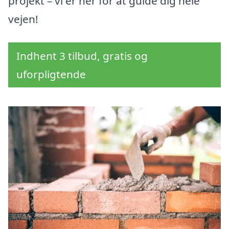
projekt – vi er her for at guide dig hele
vejen!
Indhent 3 tilbud, gratis og
uforpligtende