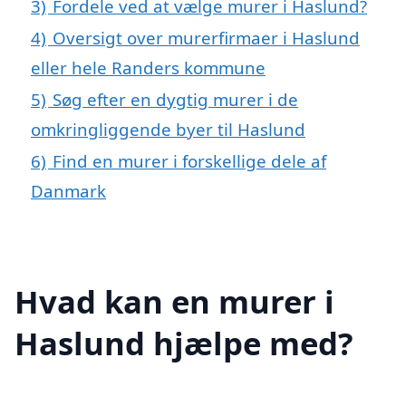
3)
Fordele ved at vælge murer i Haslund?
4)
Oversigt over murerfirmaer i Haslund
eller hele Randers kommune
5)
Søg efter en dygtig murer i de
omkringliggende byer til Haslund
6)
Find en murer i forskellige dele af
Danmark
Hvad kan en murer i
Haslund hjælpe med?