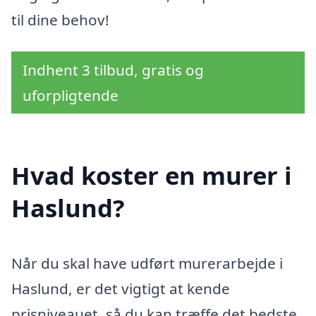
til dine behov!
Indhent 3 tilbud, gratis og
uforpligtende
Hvad koster en murer i
Haslund?
Når du skal have udført murerarbejde i
Haslund, er det vigtigt at kende
prisniveauet, så du kan træffe det bedste