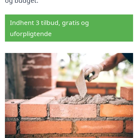
og budget.
Indhent 3 tilbud, gratis og
uforpligtende