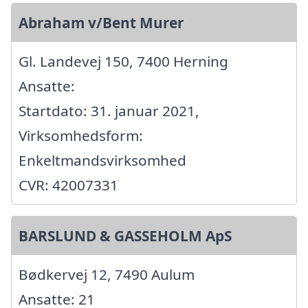
Abraham v/Bent Murer
Gl. Landevej 150, 7400 Herning
Ansatte:
Startdato: 31. januar 2021,
Virksomhedsform:
Enkeltmandsvirksomhed
CVR: 42007331
BARSLUND & GASSEHOLM ApS
Bødkervej 12, 7490 Aulum
Ansatte: 21