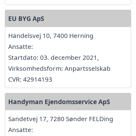
EU BYG ApS
Händelsvej 10, 7400 Herning
Ansatte:
Startdato: 03. december 2021,
Virksomhedsform: Anpartsselskab
CVR: 42914193
Handyman Ejendomsservice ApS
Sandetvej 17, 7280 Sønder FELDing
Ansatte: