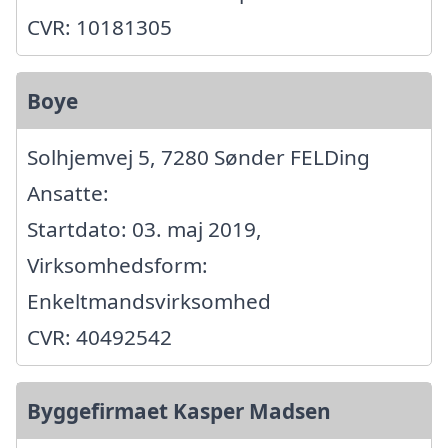
CVR: 10181305
Boye
Solhjemvej 5, 7280 Sønder FELDing
Ansatte:
Startdato: 03. maj 2019,
Virksomhedsform:
Enkeltmandsvirksomhed
CVR: 40492542
Byggefirmaet Kasper Madsen