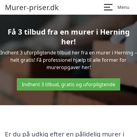
Murer-priser.dk
Menu
Få 3 tilbud fra en murer i Herning
her!
Indhent 3 uforpligtende tilbud her fra en murer i Herning –
helt gratis! Få professionel hjælp til alle former for
mureropgaver her!
Indhent 3 tilbud, gratis og uforpligtende
Er du på udkig efter en pålidelig murer i