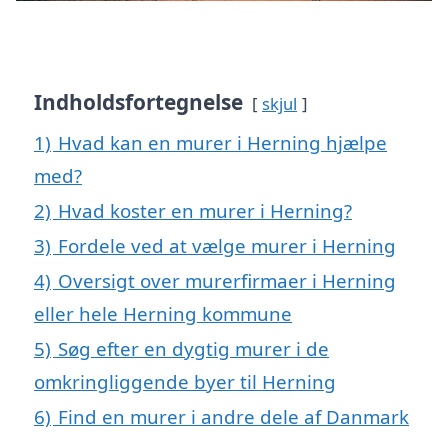
Indholdsfortegnelse
skjul
1)
Hvad kan en murer i Herning hjælpe
med?
2)
Hvad koster en murer i Herning?
3)
Fordele ved at vælge murer i Herning
4)
Oversigt over murerfirmaer i Herning
eller hele Herning kommune
5)
Søg efter en dygtig murer i de
omkringliggende byer til Herning
6)
Find en murer i andre dele af Danmark