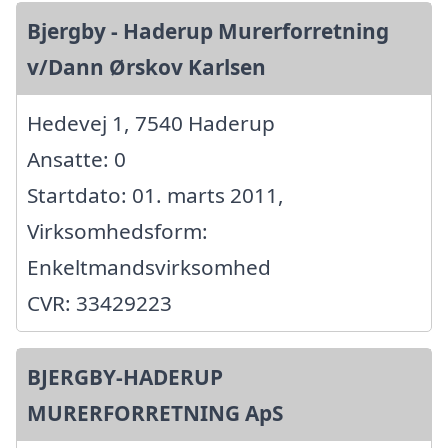
Bjergby - Haderup Murerforretning
v/Dann Ørskov Karlsen
Hedevej 1, 7540 Haderup
Ansatte: 0
Startdato: 01. marts 2011,
Virksomhedsform:
Enkeltmandsvirksomhed
CVR: 33429223
BJERGBY-HADERUP
MURERFORRETNING ApS