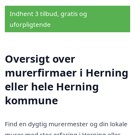
Indhent 3 tilbud, gratis og
uforpligtende
Oversigt over
murerfirmaer i Herning
eller hele Herning
kommune
Find en dygtig murermester og din lokale
murer med stor erfaring i Herning eller