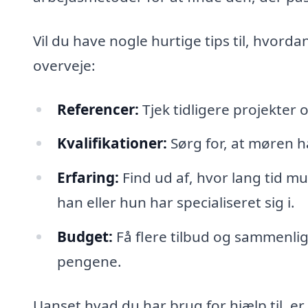
Vil du have nogle hurtige tips til, hvord
overveje:
Referencer:
Tjek tidligere projekter 
Kvalifikationer:
Sørg for, at møren h
Erfaring:
Find ud af, hvor lang tid m
han eller hun har specialiseret sig i.
Budget:
Få flere tilbud og sammenlign 
pengene.
Uanset hvad du har brug for hjælp til, er 