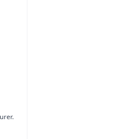
urer.