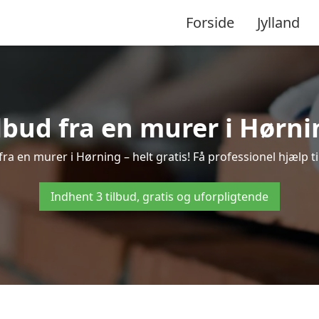
Forside
Jylland
ilbud fra en murer i Hørni
fra en murer i Hørning – helt gratis! Få professionel hjælp t
Indhent 3 tilbud, gratis og uforpligtende