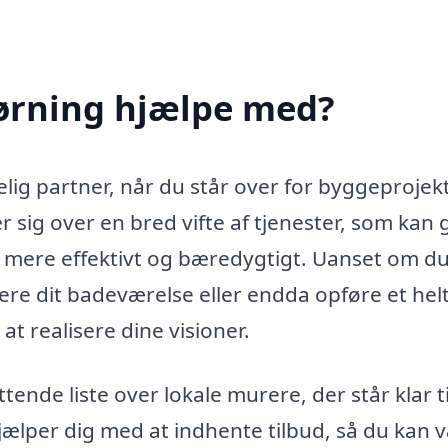
ørning hjælpe med?
ig partner, når du står over for byggeprojekt
 sig over en bred vifte af tjenester, som kan 
e mere effektivt og bæredygtigt. Uanset om d
e dit badeværelse eller endda opføre et helt
at realisere dine visioner.
ende liste over lokale murere, der står klar ti
ælper dig med at indhente tilbud, så du kan 