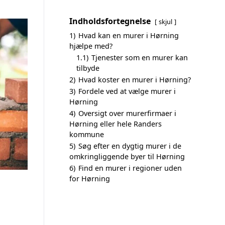
Indholdsfortegnelse
skjul
1)
Hvad kan en murer i Hørning
hjælpe med?
1.1)
Tjenester som en murer kan
tilbyde
2)
Hvad koster en murer i Hørning?
3)
Fordele ved at vælge murer i
Hørning
4)
Oversigt over murerfirmaer i
Hørning eller hele Randers
kommune
5)
Søg efter en dygtig murer i de
omkringliggende byer til Hørning
6)
Find en murer i regioner uden
for Hørning