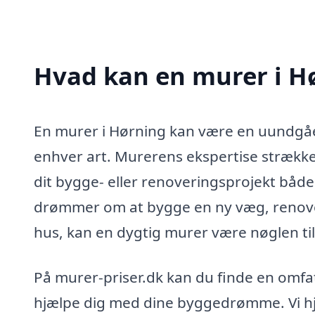
Hvad kan en murer i H
En murer i Hørning kan være en uundgåel
enhver art. Murerens ekspertise strækker
dit bygge- eller renoveringsprojekt båd
drømmer om at bygge en ny væg, renover
hus, kan en dygtig murer være nøglen til 
På murer-priser.dk kan du finde en omfatt
hjælpe dig med dine byggedrømme. Vi hj