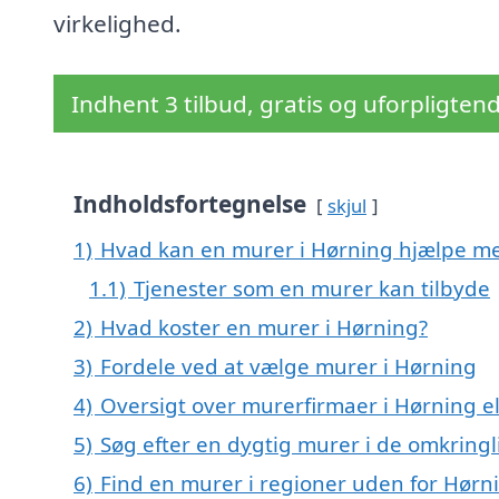
virkelighed.
Indhent 3 tilbud, gratis og uforpligten
Indholdsfortegnelse
skjul
1)
Hvad kan en murer i Hørning hjælpe m
1.1)
Tjenester som en murer kan tilbyde
2)
Hvad koster en murer i Hørning?
3)
Fordele ved at vælge murer i Hørning
4)
Oversigt over murerfirmaer i Hørning 
5)
Søg efter en dygtig murer i de omkringl
6)
Find en murer i regioner uden for Hørn