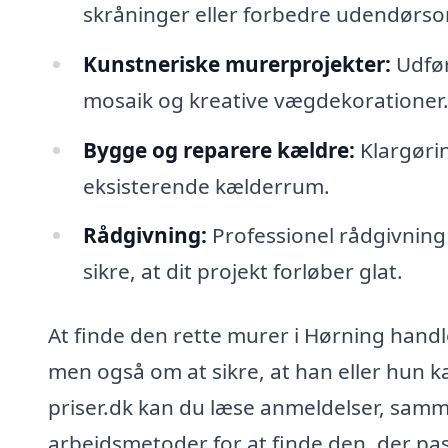
skråninger eller forbedre udendørs
Kunstneriske murerprojekter:
Udfør
mosaik og kreative vægdekorationer
Bygge og reparere kældre:
Klargøri
eksisterende kælderrum.
Rådgivning:
Professionel rådgivning
sikre, at dit projekt forløber glat.
At finde den rette murer i Hørning handl
men også om at sikre, at han eller hun
priser.dk kan du læse anmeldelser, samme
arbejdsmetoder for at finde den, der pass