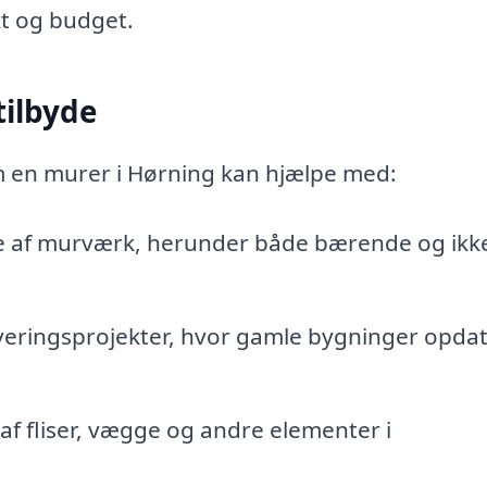
kt og budget.
tilbyde
om en murer i Hørning kan hjælpe med:
 af murværk, herunder både bærende og ikk
eringsprojekter, hvor gamle bygninger opda
 af fliser, vægge og andre elementer i