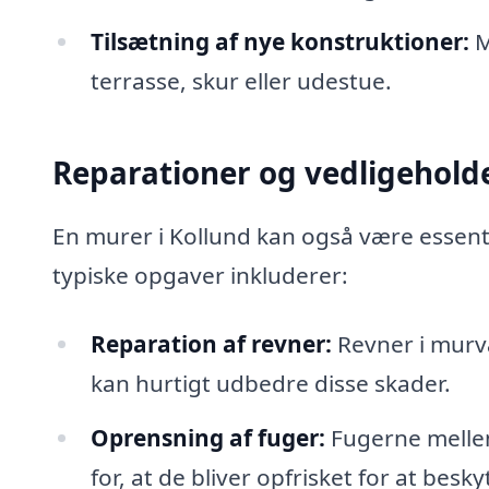
Tilsætning af nye konstruktioner:
M
terrasse, skur eller udestue.
Reparationer og vedligehold
En murer i Kollund kan også være essenti
typiske opgaver inkluderer:
Reparation af revner:
Revner i murvæ
kan hurtigt udbedre disse skader.
Oprensning af fuger:
Fugerne mellem
for, at de bliver opfrisket for at besk