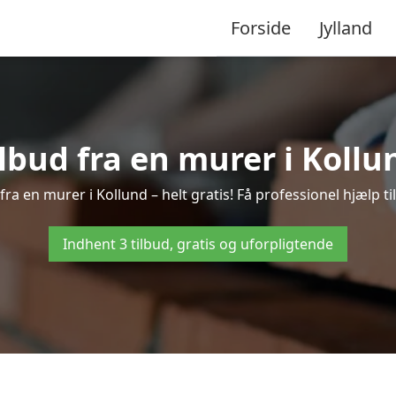
Forside
Jylland
ilbud fra en murer i Kollu
fra en murer i Kollund – helt gratis! Få professionel hjælp t
Indhent 3 tilbud, gratis og uforpligtende