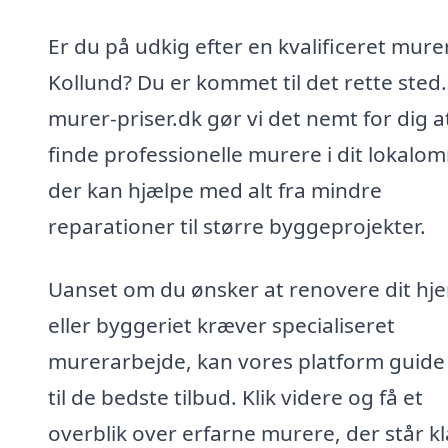
Er du på udkig efter en kvalificeret murer
Kollund? Du er kommet til det rette sted
murer-priser.dk gør vi det nemt for dig a
finde professionelle murere i dit lokalo
der kan hjælpe med alt fra mindre
reparationer til større byggeprojekter.
Uanset om du ønsker at renovere dit hj
eller byggeriet kræver specialiseret
murerarbejde, kan vores platform guide
til de bedste tilbud. Klik videre og få et
overblik over erfarne murere, der står kla