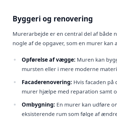
Byggeri og renovering
Murerarbejde er en central del af både 
nogle af de opgaver, som en murer kan 
Opførelse af vægge:
Muren kan bygg
mursten eller i mere moderne mater
Facaderenovering:
Hvis facaden på d
murer hjælpe med reparation samt 
Ombygning:
En murer kan udføre om
eksisterende rum som følge af ændr