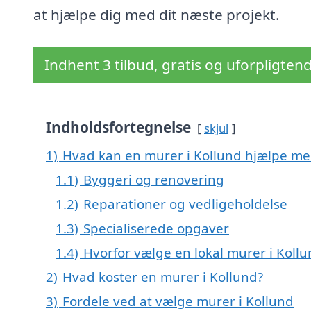
at hjælpe dig med dit næste projekt.
Indhent 3 tilbud, gratis og uforpligten
Indholdsfortegnelse
skjul
1)
Hvad kan en murer i Kollund hjælpe me
1.1)
Byggeri og renovering
1.2)
Reparationer og vedligeholdelse
1.3)
Specialiserede opgaver
1.4)
Hvorfor vælge en lokal murer i Kollu
2)
Hvad koster en murer i Kollund?
3)
Fordele ved at vælge murer i Kollund