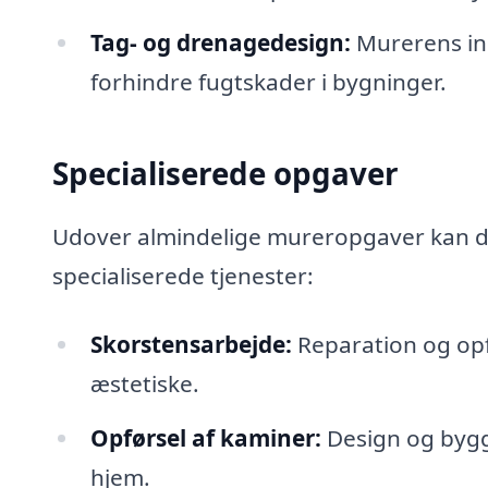
Tag- og drenagedesign:
Murerens ind
forhindre fugtskader i bygninger.
Specialiserede opgaver
Udover almindelige mureropgaver kan di
specialiserede tjenester:
Skorstensarbejde:
Reparation og opfø
æstetiske.
Opførsel af kaminer:
Design og bygge
hjem.