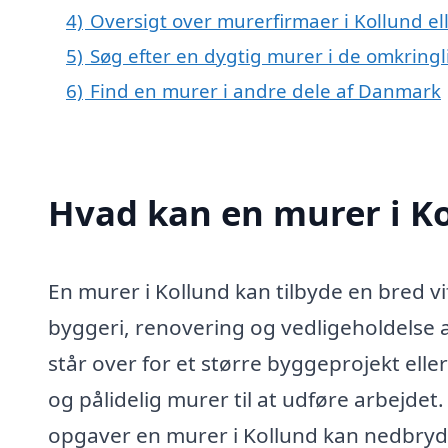
4)
Oversigt over murerfirmaer i Kollund 
5)
Søg efter en dygtig murer i de omkringl
6)
Find en murer i andre dele af Danmark
Hvad kan en murer i K
En murer i Kollund kan tilbyde en bred vif
byggeri, renovering og vedligeholdelse
står over for et større byggeprojekt elle
og pålidelig murer til at udføre arbejdet
opgaver en murer i Kollund kan nedbryde