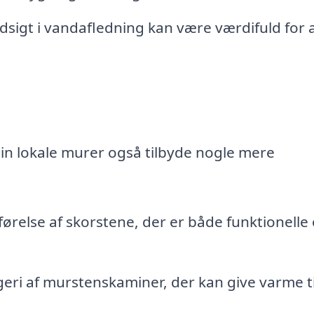
sigt i vandafledning kan være værdifuld for 
n lokale murer også tilbyde nogle mere
relse af skorstene, der er både funktionelle
ri af murstenskaminer, der kan give varme til