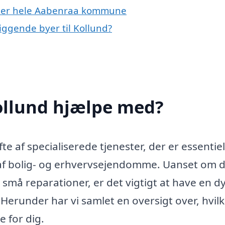
eller hele Aabenraa kommune
iggende byer til Kollund?
ollund hjælpe med?
te af specialiserede tjenester, der er essentiel
 af bolig- og erhvervsejendomme. Uanset om 
r små reparationer, er det vigtigt at have en d
. Herunder har vi samlet en oversigt over, hvil
 for dig.