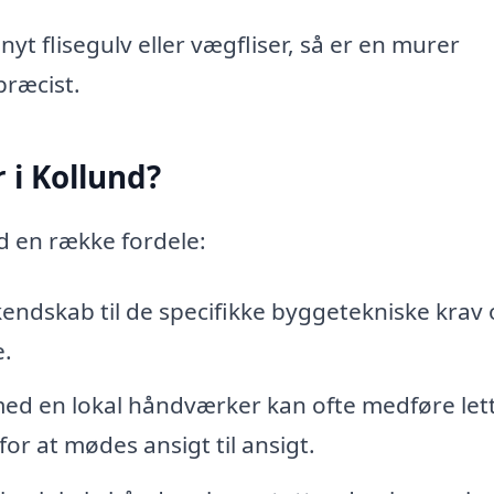
nyt flisegulv eller vægfliser, så er en murer
præcist.
 i Kollund?
 en række fordele:
endskab til de specifikke byggetekniske krav
e.
ed en lokal håndværker kan ofte medføre let
r at mødes ansigt til ansigt.