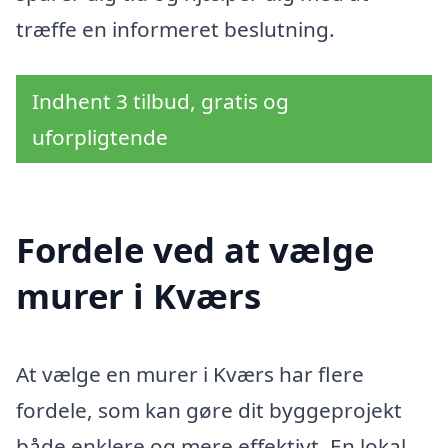
træffe en informeret beslutning.
Indhent 3 tilbud, gratis og
uforpligtende
Fordele ved at vælge
murer i Kværs
At vælge en murer i Kværs har flere
fordele, som kan gøre dit byggeprojekt
både enklere og mere effektivt. En lokal