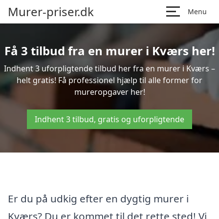
Murer-priser.dk
Menu
Få 3 tilbud fra en murer i Kværs her!
Indhent 3 uforpligtende tilbud her fra en murer i Kværs –
helt gratis! Få professionel hjælp til alle former for
mureropgaver her!
Indhent 3 tilbud, gratis og uforpligtende
Er du på udkig efter en dygtig murer i
Kværs? Du er kommet til det rette sted! Vi