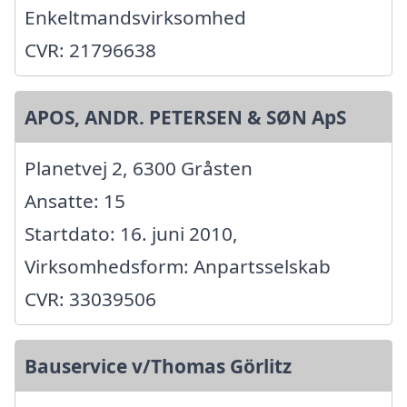
Enkeltmandsvirksomhed
CVR: 21796638
APOS, ANDR. PETERSEN & SØN ApS
Planetvej 2, 6300 Gråsten
Ansatte: 15
Startdato: 16. juni 2010,
Virksomhedsform: Anpartsselskab
CVR: 33039506
Bauservice v/Thomas Görlitz