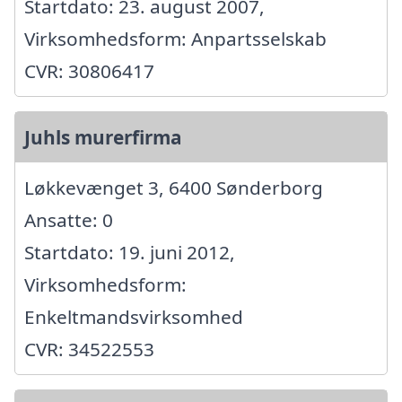
Startdato: 23. august 2007,
Virksomhedsform: Anpartsselskab
CVR: 30806417
Juhls murerfirma
Løkkevænget 3, 6400 Sønderborg
Ansatte: 0
Startdato: 19. juni 2012,
Virksomhedsform:
Enkeltmandsvirksomhed
CVR: 34522553