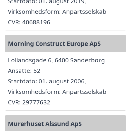
Startdato: 01. august 2019,
Virksomhedsform: Anpartsselskab
CVR: 40688196
Morning Construct Europe ApS
Lollandsgade 6, 6400 Sønderborg
Ansatte: 52
Startdato: 01. august 2006,
Virksomhedsform: Anpartsselskab
CVR: 29777632
Murerhuset Alssund ApS