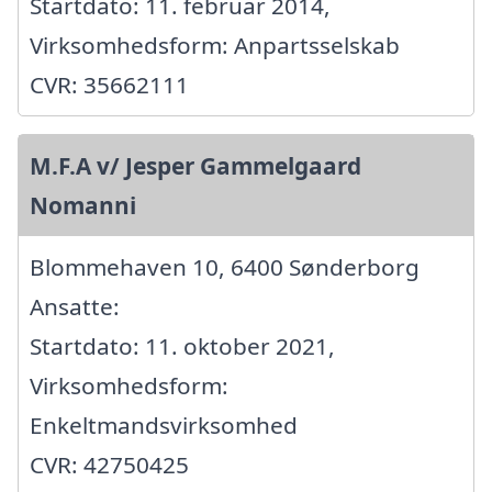
Startdato: 11. februar 2014,
Virksomhedsform: Anpartsselskab
CVR: 35662111
M.F.A v/ Jesper Gammelgaard
Nomanni
Blommehaven 10, 6400 Sønderborg
Ansatte:
Startdato: 11. oktober 2021,
Virksomhedsform:
Enkeltmandsvirksomhed
CVR: 42750425