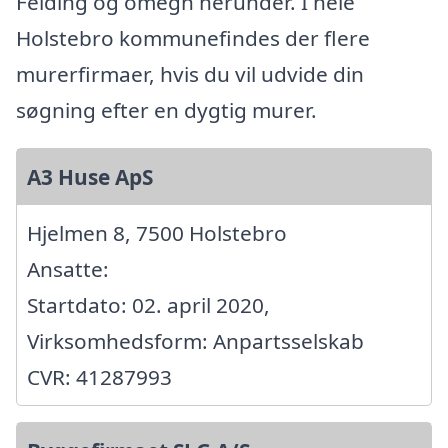
Felding og omegn herunder. I hele
Holstebro kommunefindes der flere
murerfirmaer, hvis du vil udvide din
søgning efter en dygtig murer.
A3 Huse ApS
Hjelmen 8, 7500 Holstebro
Ansatte:
Startdato: 02. april 2020,
Virksomhedsform: Anpartsselskab
CVR: 41287993