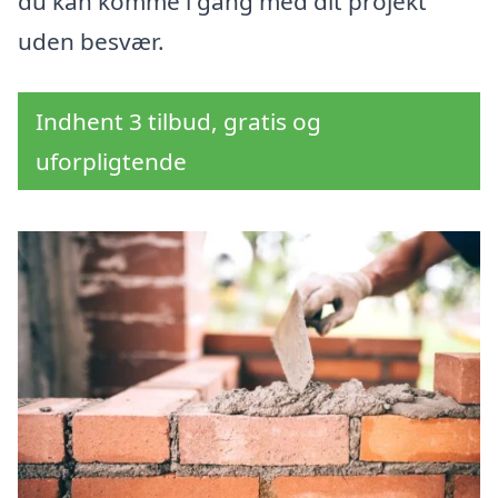
du kan komme i gang med dit projekt
uden besvær.
Indhent 3 tilbud, gratis og
uforpligtende