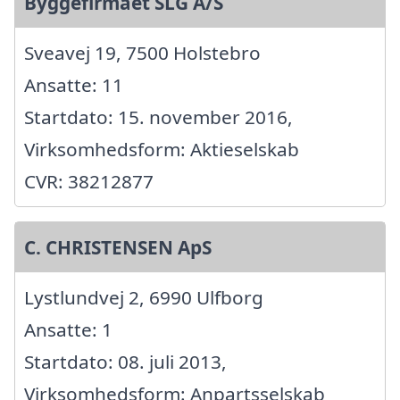
Byggefirmaet SLG A/S
Sveavej 19, 7500 Holstebro
Ansatte: 11
Startdato: 15. november 2016,
Virksomhedsform: Aktieselskab
CVR: 38212877
C. CHRISTENSEN ApS
Lystlundvej 2, 6990 Ulfborg
Ansatte: 1
Startdato: 08. juli 2013,
Virksomhedsform: Anpartsselskab