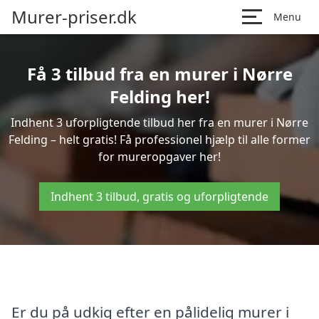
Murer-priser.dk
Menu
Få 3 tilbud fra en murer i Nørre
Felding her!
Indhent 3 uforpligtende tilbud her fra en murer i Nørre
Felding – helt gratis! Få professionel hjælp til alle former
for mureropgaver her!
Indhent 3 tilbud, gratis og uforpligtende
Er du på udkig efter en pålidelig murer i