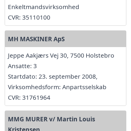
Enkeltmandsvirksomhed
CVR: 35110100
MH MASKINER ApS
Jeppe Aakjærs Vej 30, 7500 Holstebro
Ansatte: 3
Startdato: 23. september 2008,
Virksomhedsform: Anpartsselskab
CVR: 31761964
MMG MURER v/ Martin Louis
Kristensen