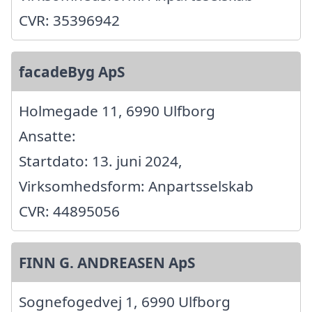
CVR: 35396942
facadeByg ApS
Holmegade 11, 6990 Ulfborg
Ansatte:
Startdato: 13. juni 2024,
Virksomhedsform: Anpartsselskab
CVR: 44895056
FINN G. ANDREASEN ApS
Sognefogedvej 1, 6990 Ulfborg