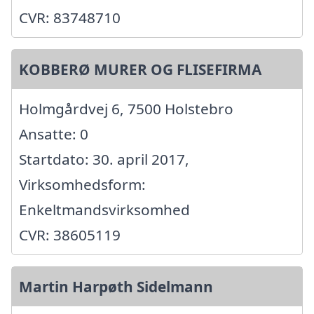
CVR: 83748710
KOBBERØ MURER OG FLISEFIRMA
Holmgårdvej 6, 7500 Holstebro
Ansatte: 0
Startdato: 30. april 2017,
Virksomhedsform:
Enkeltmandsvirksomhed
CVR: 38605119
Martin Harpøth Sidelmann