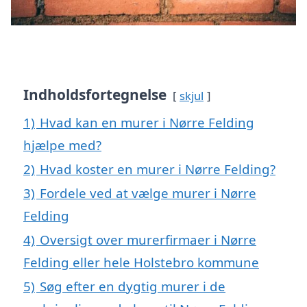
Indholdsfortegnelse
skjul
1)
Hvad kan en murer i Nørre Felding
hjælpe med?
2)
Hvad koster en murer i Nørre Felding?
3)
Fordele ved at vælge murer i Nørre
Felding
4)
Oversigt over murerfirmaer i Nørre
Felding eller hele Holstebro kommune
5)
Søg efter en dygtig murer i de