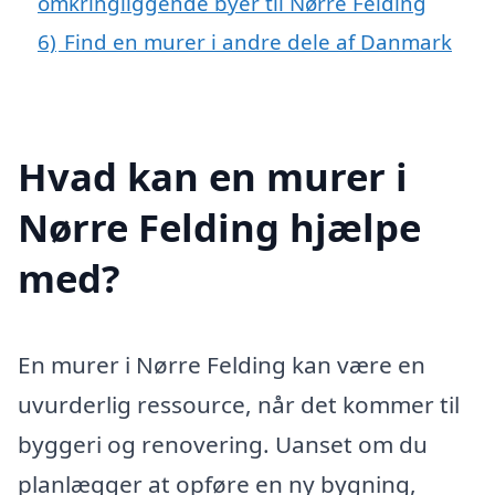
omkringliggende byer til Nørre Felding
6)
Find en murer i andre dele af Danmark
Hvad kan en murer i
Nørre Felding hjælpe
med?
En murer i Nørre Felding kan være en
uvurderlig ressource, når det kommer til
byggeri og renovering. Uanset om du
planlægger at opføre en ny bygning,