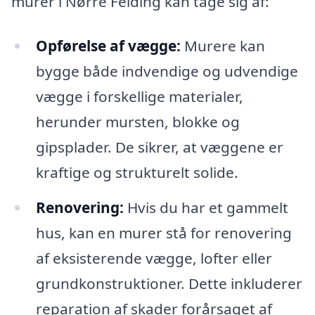
murer i Nørre Felding kan tage sig af:
Opførelse af vægge:
Murere kan
bygge både indvendige og udvendige
vægge i forskellige materialer,
herunder mursten, blokke og
gipsplader. De sikrer, at væggene er
kraftige og strukturelt solide.
Renovering:
Hvis du har et gammelt
hus, kan en murer stå for renovering
af eksisterende vægge, lofter eller
grundkonstruktioner. Dette inkluderer
reparation af skader forårsaget af