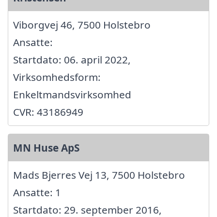
Viborgvej 46, 7500 Holstebro
Ansatte:
Startdato: 06. april 2022,
Virksomhedsform:
Enkeltmandsvirksomhed
CVR: 43186949
MN Huse ApS
Mads Bjerres Vej 13, 7500 Holstebro
Ansatte: 1
Startdato: 29. september 2016,