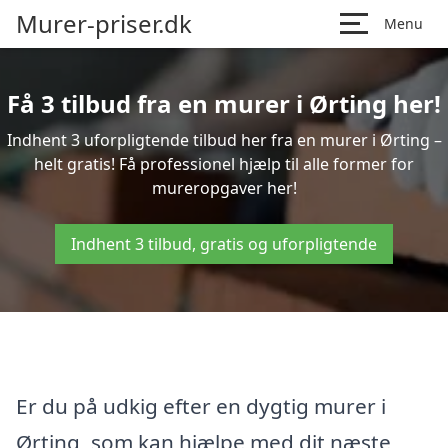
Murer-priser.dk
Menu
Få 3 tilbud fra en murer i Ørting her!
Indhent 3 uforpligtende tilbud her fra en murer i Ørting –
helt gratis! Få professionel hjælp til alle former for
mureropgaver her!
Indhent 3 tilbud, gratis og uforpligtende
Er du på udkig efter en dygtig murer i
Ørting, som kan hjælpe med dit næste