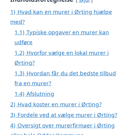
1)
Hvad kan en murer i Ørting hjælpe
med?
1.1)
Typiske opgaver en murer kan
udføre
1.2)
Hvorfor vælge en lokal murer i
Ørting?
1.3)
Hvordan får du det bedste tilbud
fra en murer?
1.4)
Afslutning
2)
Hvad koster en murer i Ørting?
3)
Fordele ved at vælge murer i Ørting?
4)
Oversigt over murerfirmaer i Ørting