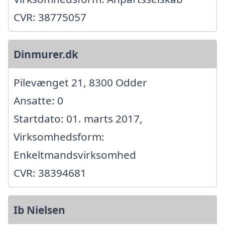
CVR: 38775057
Dinmurer.dk
Pilevænget 21, 8300 Odder
Ansatte: 0
Startdato: 01. marts 2017,
Virksomhedsform:
Enkeltmandsvirksomhed
CVR: 38394681
Ib Nielsen