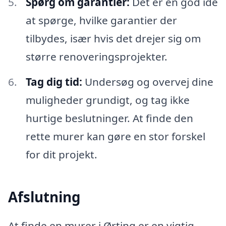
Spørg om garantier:
Det er en god idé
at spørge, hvilke garantier der
tilbydes, især hvis det drejer sig om
større renoveringsprojekter.
Tag dig tid:
Undersøg og overvej dine
muligheder grundigt, og tag ikke
hurtige beslutninger. At finde den
rette murer kan gøre en stor forskel
for dit projekt.
Afslutning
At finde en murer i Ørting er en vigtig