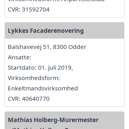
CVR: 31592704
Lykkes Facaderenovering
Balshavevej 51, 8300 Odder
Ansatte:
Startdato: 01. juli 2019,
Virksomhedsform:
Enkeltmandsvirksomhed
CVR: 40640770
Mathias Holberg-Murermester