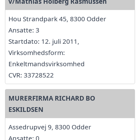
v/Mathias Holberg Rasmussen
Hou Strandpark 45, 8300 Odder
Ansatte: 3
Startdato: 12. juli 2011,
Virksomhedsform:
Enkeltmandsvirksomhed
CVR: 33728522
MURERFIRMA RICHARD BO
ESKILDSEN
Assedrupvej 9, 8300 Odder
Ansatte: 0