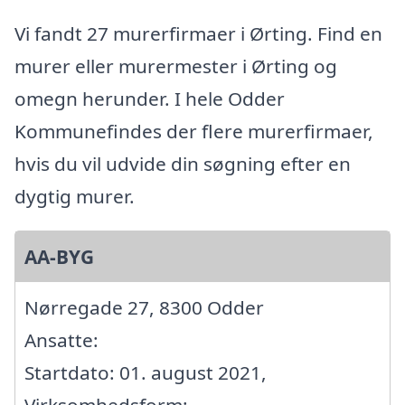
Vi fandt 27 murerfirmaer i Ørting. Find en
murer eller murermester i Ørting og
omegn herunder. I hele Odder
Kommunefindes der flere murerfirmaer,
hvis du vil udvide din søgning efter en
dygtig murer.
AA-BYG
Nørregade 27, 8300 Odder
Ansatte:
Startdato: 01. august 2021,
Virksomhedsform: