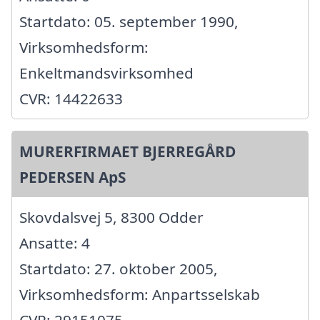
Startdato: 05. september 1990,
Virksomhedsform:
Enkeltmandsvirksomhed
CVR: 14422633
MURERFIRMAET BJERREGÅRD
PEDERSEN ApS
Skovdalsvej 5, 8300 Odder
Ansatte: 4
Startdato: 27. oktober 2005,
Virksomhedsform: Anpartsselskab
CVR: 29151075