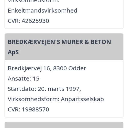
Enkeltmandsvirksomhed
CVR: 42625930
BREDKÆRVEJEN'S MURER & BETON
ApS
Bredkjærvej 16, 8300 Odder
Ansatte: 15
Startdato: 20. marts 1997,
Virksomhedsform: Anpartsselskab
CVR: 19988570