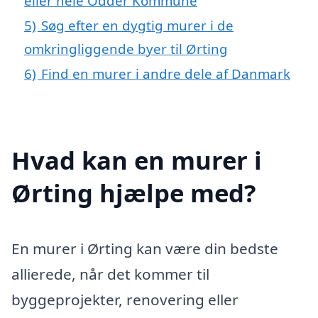
eller hele Odder Kommune
5)
Søg efter en dygtig murer i de
omkringliggende byer til Ørting
6)
Find en murer i andre dele af Danmark
Hvad kan en murer i
Ørting hjælpe med?
En murer i Ørting kan være din bedste
allierede, når det kommer til
byggeprojekter, renovering eller