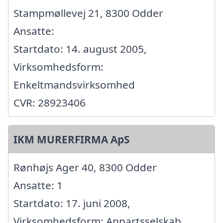
Stampmøllevej 21, 8300 Odder
Ansatte:
Startdato: 14. august 2005,
Virksomhedsform:
Enkeltmandsvirksomhed
CVR: 28923406
IKM MURERFIRMA ApS
Rønhøjs Ager 40, 8300 Odder
Ansatte: 1
Startdato: 17. juni 2008,
Virksomhedsform: Anpartsselskab