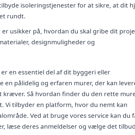
byde isoleringstjenester for at sikre, at dit 
et rundt.
 er usikker på, hvordan du skal gribe dit proje
materialer, designmuligheder og
r en essentiel del af dit byggeri eller
de en pålidelig og erfaren murer, der kan leve
t kræver. Så hvordan finder du den rette mur
t. Vi tilbyder en platform, hvor du nemt kan
alområde. Ved at bruge vores service kan du f
er, læse deres anmeldelser og vælge det tilbud