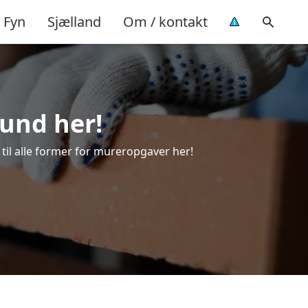
Fyn
Sjælland
Om / kontakt
sund her!
 til alle former for mureropgaver her!