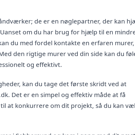
åndværker; de er en nøglepartner, der kan hj
. Uanset om du har brug for hjælp til en mindr
 kan du med fordel kontakte en erfaren murer,
. Med den rigtige murer ved din side kan du føl
essionelt og effektivt.
igheder, kan du tage det første skridt ved at
. Det er en simpel og effektiv måde at få
il at konkurrere om dit projekt, så du kan væ