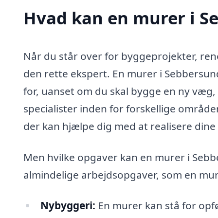
Hvad kan en murer i S
Når du står over for byggeprojekter, reno
den rette ekspert. En murer i Sebbersun
for, uanset om du skal bygge en ny væg, 
specialister inden for forskellige område
der kan hjælpe dig med at realisere di
Men hvilke opgaver kan en murer i Sebbe
almindelige arbejdsopgaver, som en mu
Nybyggeri:
En murer kan stå for opfø