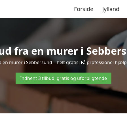
Forside
Jylland
bud fra en murer i Sebber
a en murer i Sebbersund – helt gratis! Få professionel hjælp
Indhent 3 tilbud, gratis og uforpligtende