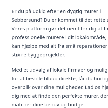
Er du på udkig efter en dygtig murer i
Sebbersund? Du er kommet til det rette 
Vores platform gør det nemt for dig at f
professionelle murere i dit lokalområde,
kan hjælpe med alt fra små reparationer 
større byggeprojekter.
Med et udvalg af lokale firmaer og muli
for at bestille tilbud direkte, får du hurti
overblik over dine muligheder. Lad os hj
dig med at finde den perfekte murer, de
matcher dine behov og budget.