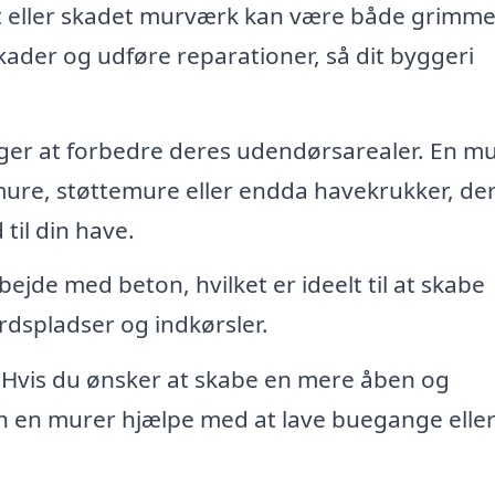
 eller skadet murværk kan være både grimme
skader og udføre reparationer, så dit byggeri
lger at forbedre deres udendørsarealer. En m
mure, støttemure eller endda havekrukker, de
til din have.
jde med beton, hvilket er ideelt til at skabe
dspladser og indkørsler.
Hvis du ønsker at skabe en mere åben og
n en murer hjælpe med at lave buegange elle