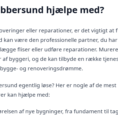
ebbersund hjælpe med?
veringer eller reparationer, er det vigtigt at 
d kan være den professionelle partner, du ha
lægge fliser eller udføre reparationer. Murere
r af byggeri, og de kan tilbyde en række tjenes
ne bygge- og renoveringsdrømme.
rsund egentlig løse? Her er nogle af de mest
rer kan hjælpe med:
relsen af nye bygninger, fra fundament til tag