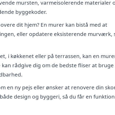
nvende mursten, varmeisolerende materialer 
ldende byggekoder.
overe dit hjem? En murer kan bistå med at
ngen, eller opdatere eksisterende murværk, 
t, i køkkenet eller på terrassen, kan en mure
De kan rådgive dig om de bedste fliser at bruge
ldbarhed.
 en ny pejs eller ønsker at renovere din sko
både design og byggeri, så du får en funktion