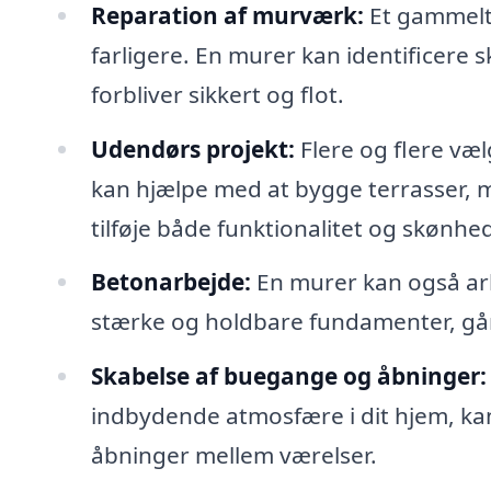
Reparation af murværk:
Et gammelt
farligere. En murer kan identificere 
forbliver sikkert og flot.
Udendørs projekt:
Flere og flere væ
kan hjælpe med at bygge terrasser, 
tilføje både funktionalitet og skønhed 
Betonarbejde:
En murer kan også arbe
stærke og holdbare fundamenter, går
Skabelse af buegange og åbninger:
indbydende atmosfære i dit hjem, ka
åbninger mellem værelser.