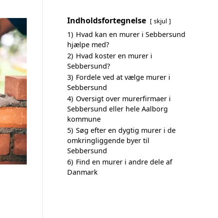
Indholdsfortegnelse
skjul
1)
Hvad kan en murer i Sebbersund
hjælpe med?
2)
Hvad koster en murer i
Sebbersund?
3)
Fordele ved at vælge murer i
Sebbersund
4)
Oversigt over murerfirmaer i
Sebbersund eller hele Aalborg
kommune
5)
Søg efter en dygtig murer i de
omkringliggende byer til
Sebbersund
6)
Find en murer i andre dele af
Danmark