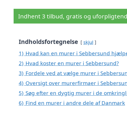
Indhent 3 tilbud, gratis og uforpligten
Indholdsfortegnelse
skjul
1)
Hvad kan en murer i Sebbersund hjælp
2)
Hvad koster en murer i Sebbersund?
3)
Fordele ved at vælge murer i Sebbersu
4)
Oversigt over murerfirmaer i Sebbersu
5)
Søg efter en dygtig murer i de omkring
6)
Find en murer i andre dele af Danmark