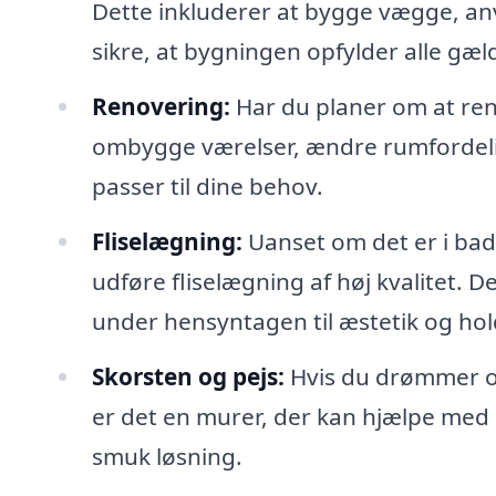
Dette inkluderer at bygge vægge, a
sikre, at bygningen opfylder alle gæ
Renovering:
Har du planer om at ren
ombygge værelser, ændre rumfordeli
passer til dine behov.
Fliselægning:
Uanset om det er i bade
udføre fliselægning af høj kvalitet. 
under hensyntagen til æstetik og ho
Skorsten og pejs:
Hvis du drømmer om
er det en murer, der kan hjælpe med 
smuk løsning.