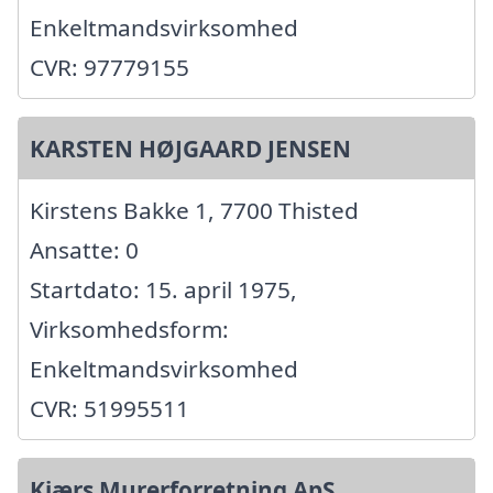
Enkeltmandsvirksomhed
CVR: 97779155
KARSTEN HØJGAARD JENSEN
Kirstens Bakke 1, 7700 Thisted
Ansatte: 0
Startdato: 15. april 1975,
Virksomhedsform:
Enkeltmandsvirksomhed
CVR: 51995511
Kjærs Murerforretning ApS