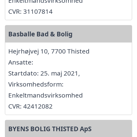
Enkeltmandsvirksomhed
CVR: 31107814
Basballe Bad & Bolig
Hejrhøjvej 10, 7700 Thisted
Ansatte:
Startdato: 25. maj 2021,
Virksomhedsform:
Enkeltmandsvirksomhed
CVR: 42412082
BYENS BOLIG THISTED ApS