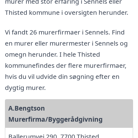
murer med stor erfaring i Sennels eller
Thisted kommune i oversigten herunder.
Vi fandt 26 murerfirmaer i Sennels. Find
en murer eller murermester i Sennels og
omegn herunder. I hele Thisted
kommunefindes der flere murerfirmaer,
hvis du vil udvide din søgning efter en
dygtig murer.
A.Bengtson
Murerfirma/Byggerådgivning
Ballerumvej 290, 7700 Thisted