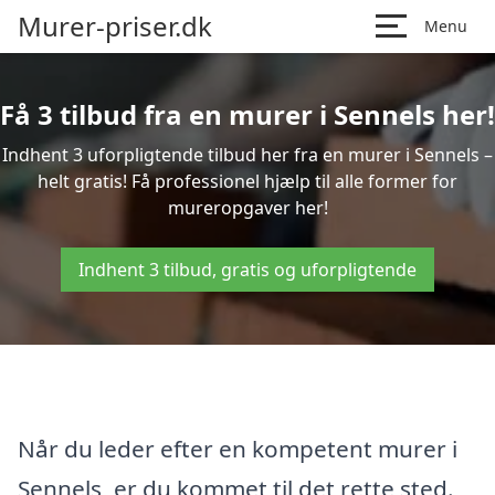
Murer-priser.dk
Menu
Få 3 tilbud fra en murer i Sennels her!
Indhent 3 uforpligtende tilbud her fra en murer i Sennels –
helt gratis! Få professionel hjælp til alle former for
mureropgaver her!
Indhent 3 tilbud, gratis og uforpligtende
Når du leder efter en kompetent murer i
Sennels, er du kommet til det rette sted.