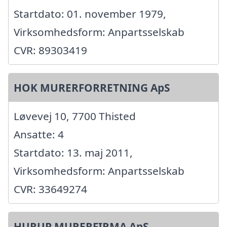
Startdato: 01. november 1979,
Virksomhedsform: Anpartsselskab
CVR: 89303419
HOK MURERFORRETNING ApS
Løvevej 10, 7700 Thisted
Ansatte: 4
Startdato: 13. maj 2011,
Virksomhedsform: Anpartsselskab
CVR: 33649274
HURUP MURERFIRMA ApS