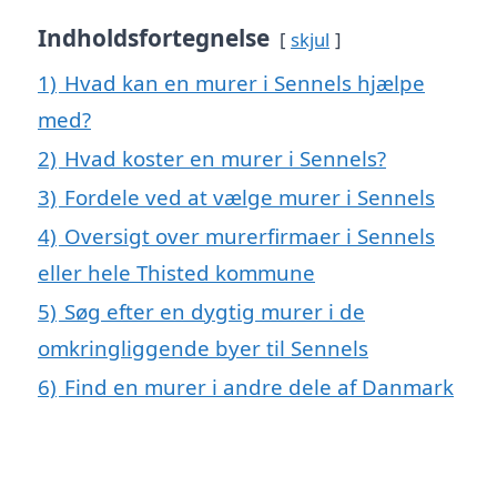
Indholdsfortegnelse
skjul
1)
Hvad kan en murer i Sennels hjælpe
med?
2)
Hvad koster en murer i Sennels?
3)
Fordele ved at vælge murer i Sennels
4)
Oversigt over murerfirmaer i Sennels
eller hele Thisted kommune
5)
Søg efter en dygtig murer i de
omkringliggende byer til Sennels
6)
Find en murer i andre dele af Danmark