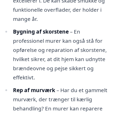
excellerer i. De kan skabe smukke og
funktionelle overflader, der holder i
mange år.
Bygning af skorstene
– En
professionel murer kan også stå for
opførelse og reparation af skorstene,
hvilket sikrer, at dit hjem kan udnytte
brændeovne og pejse sikkert og
effektivt.
Rep af murværk
– Har du et gammelt
murværk, der trænger til kærlig
behandling? En murer kan reparere