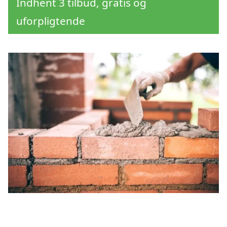
Indhent 3 tilbud, gratis og
uforpligtende