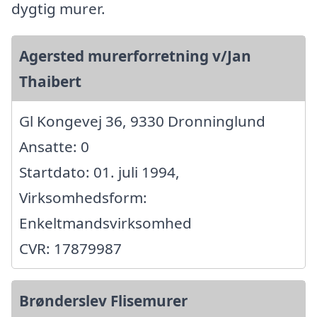
dygtig murer.
Agersted murerforretning v/Jan
Thaibert
Gl Kongevej 36, 9330 Dronninglund
Ansatte: 0
Startdato: 01. juli 1994,
Virksomhedsform:
Enkeltmandsvirksomhed
CVR: 17879987
Brønderslev Flisemurer