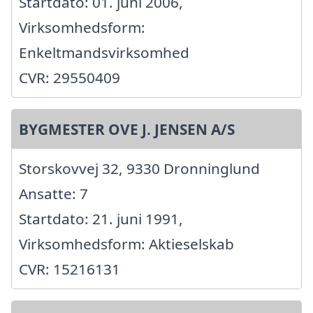
Startdato: 01. juni 2006,
Virksomhedsform:
Enkeltmandsvirksomhed
CVR: 29550409
BYGMESTER OVE J. JENSEN A/S
Storskovvej 32, 9330 Dronninglund
Ansatte: 7
Startdato: 21. juni 1991,
Virksomhedsform: Aktieselskab
CVR: 15216131