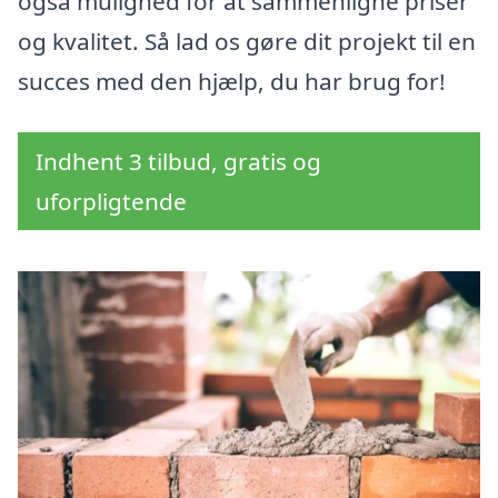
også mulighed for at sammenligne priser
og kvalitet. Så lad os gøre dit projekt til en
succes med den hjælp, du har brug for!
Indhent 3 tilbud, gratis og
uforpligtende