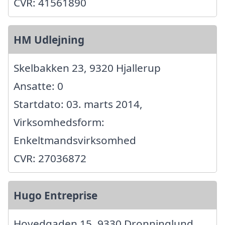
CVR: 41561890
HM Udlejning
Skelbakken 23, 9320 Hjallerup
Ansatte: 0
Startdato: 03. marts 2014,
Virksomhedsform:
Enkeltmandsvirksomhed
CVR: 27036872
Hugo Entreprise
Hovedgaden 15, 9330 Dronninglund