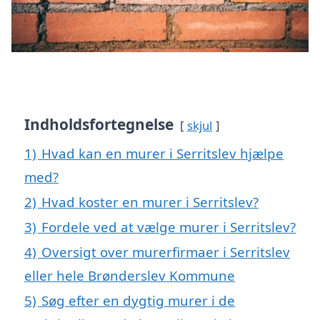
Indholdsfortegnelse
skjul
1)
Hvad kan en murer i Serritslev hjælpe
med?
2)
Hvad koster en murer i Serritslev?
3)
Fordele ved at vælge murer i Serritslev?
4)
Oversigt over murerfirmaer i Serritslev
eller hele Brønderslev Kommune
5)
Søg efter en dygtig murer i de