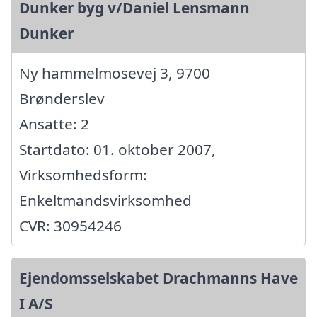
Dunker byg v/Daniel Lensmann
Dunker
Ny hammelmosevej 3, 9700
Brønderslev
Ansatte: 2
Startdato: 01. oktober 2007,
Virksomhedsform:
Enkeltmandsvirksomhed
CVR: 30954246
Ejendomsselskabet Drachmanns Have
I A/S