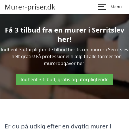
Murer-priser.dk
Menu
Få 3 tilbud fra en murer i Serritslev
her!
Indhent 3 uforpligtende tilbud her fra en murer i Serritslev
– helt gratis! Få professionel hjælp til alle former for
mureropgaver her!
Indhent 3 tilbud, gratis og uforpligtende
Er du på udkig efter en dygtig murer i