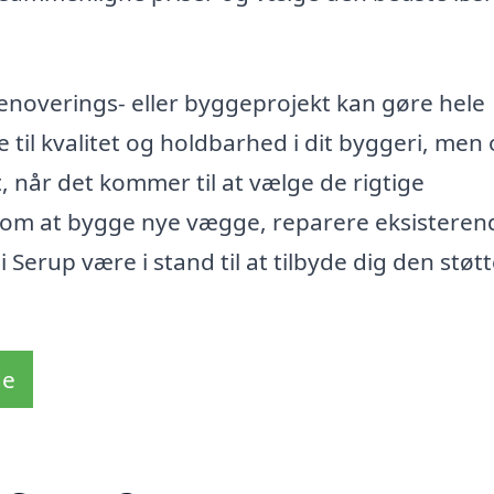
 renoverings- eller byggeprojekt kan gøre hele
 til kvalitet og holdbarhed i dit byggeri, men
et, når det kommer til at vælge de rigtige
 om at bygge nye vægge, reparere eksisteren
 i Serup være i stand til at tilbyde dig den støt
de