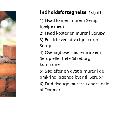
Indholdsfortegnelse
skjul
1)
Hvad kan en murer i Serup
hjælpe med?
2)
Hvad koster en murer i Serup?
3)
Fordele ved at vælge murer i
Serup
4)
Oversigt over murerfirmaer i
Serup eller hele Silkeborg
kommune
5)
Søg efter en dygtig murer i de
omkringliggende byer til Serup?
6)
Find dygtige murere i andre dele
af Danmark