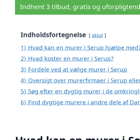
Indhent 3 tilbud, gratis og uforpligten
Indholdsfortegnelse
skjul
1)
Hvad kan en murer i Serup hjælpe med
2)
Hvad koster en murer i Serup?
3)
Fordele ved at vælge murer i Serup
4)
Oversigt over murerfirmaer i Serup ell
5)
Søg efter en dygtig murer i de omkringl
6)
Find dygtige murere i andre dele af D