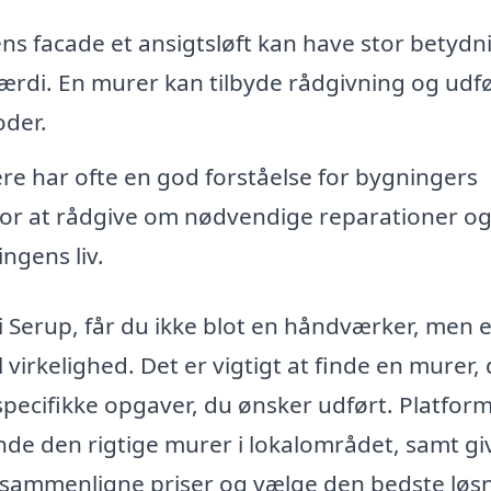
ns facade et ansigtsløft kan have stor betydn
ærdi. En murer kan tilbyde rådgivning og udf
oder.
e har ofte en god forståelse for bygningers
 for at rådgive om nødvendige reparationer o
ngens liv.
 Serup, får du ikke blot en håndværker, men 
il virkelighed. Det er vigtigt at finde en murer,
pecifikke opgaver, du ønsker udført. Platfor
nde den rigtige murer i lokalområdet, samt gi
an sammenligne priser og vælge den bedste løs