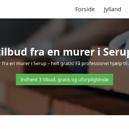
Forside
Jylland
tilbud fra en murer i Seru
 fra en murer i Serup – helt gratis! Få professionel hjælp ti
Indhent 3 tilbud, gratis og uforpligtende