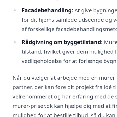
Facadebehandling:
At give bygninge
for dit hjems samlede udseende og v
af forskellige facadebehandlingsmet
Rådgivning om byggetilstand:
Murer
tilstand, hvilket giver dem mulighed
vedligeholdelse for at forlænge bygni
Når du vælger at arbejde med en murer i
partner, der kan føre dit projekt fra idé t
velrenommeret og har erfaring med de s
murer-priser.dk kan hjælpe dig med at fi
mulighed for at bestille tilbud, så du k