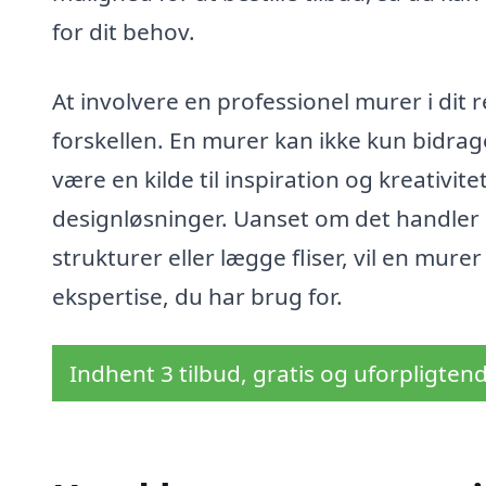
for dit behov.
At involvere en professionel murer i dit
forskellen. En murer kan ikke kun bidrage
være en kilde til inspiration og kreativit
designløsninger. Uanset om det handler
strukturer eller lægge fliser, vil en murer
ekspertise, du har brug for.
Indhent 3 tilbud, gratis og uforpligten