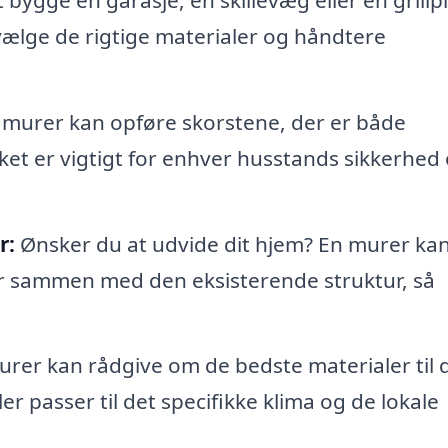
vælge de rigtige materialer og håndtere
 murer kan opføre skorstene, der er både
ilket er vigtigt for enhver husstands sikkerhed
r:
Ønsker du at udvide dit hjem? En murer ka
r sammen med den eksisterende struktur, så
rer kan rådgive om de bedste materialer til d
er passer til det specifikke klima og de lokale