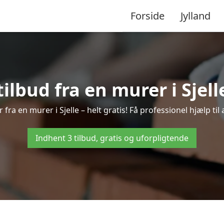
Forside
Jylland
tilbud fra en murer i Sjell
 fra en murer i Sjelle – helt gratis! Få professionel hjælp ti
Indhent 3 tilbud, gratis og uforpligtende