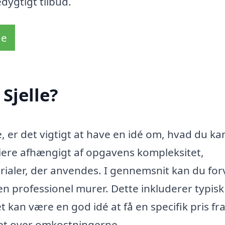
dygtigt tilbud.
de
Sjelle?
e, er det vigtigt at have en idé om, hvad du ka
riere afhængigt af opgavens kompleksitet,
rialer, der anvendes. I gennemsnit kan du fo
 en professionel murer. Dette inkluderer typis
 kan være en god idé at få en specifik pris fr
ket over omkostningerne.