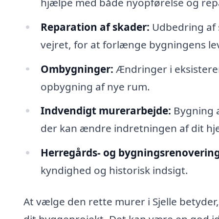
hjælpe med både nyopførelse og rep
Reparation af skader:
Udbedring af 
vejret, for at forlænge bygningens le
Ombygninger:
Ændringer i eksister
opbygning af nye rum.
Indvendigt murerarbejde:
Bygning a
der kan ændre indretningen af dit hj
Herregårds- og bygningsrenovering
kyndighed og historisk indsigt.
At vælge den rette murer i Sjelle betyder,
dit byggeprojekt. Det kan være en god idé