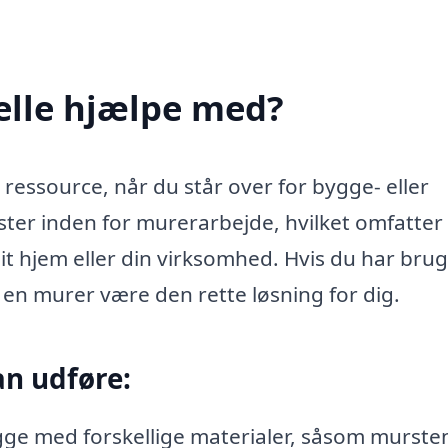
elle hjælpe med?
ressource, når du står over for bygge- eller
ster inden for murerarbejde, hvilket omfatter
it hjem eller din virksomhed. Hvis du har brug
 en murer være den rette løsning for dig.
an udføre:
ge med forskellige materialer, såsom murste