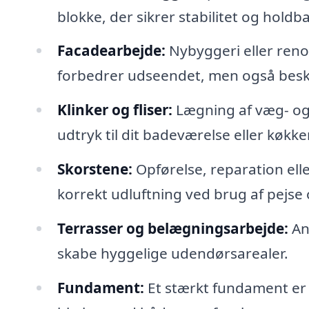
blokke, der sikrer stabilitet og holdb
Facadearbejde:
Nybyggeri eller renov
forbedrer udseendet, men også besky
Klinker og fliser:
Lægning af væg- og g
udtryk til dit badeværelse eller køkke
Skorstene:
Opførelse, reparation elle
korrekt udluftning ved brug af pejs
Terrasser og belægningsarbejde:
Anl
skabe hyggelige udendørsarealer.
Fundament:
Et stærkt fundament er