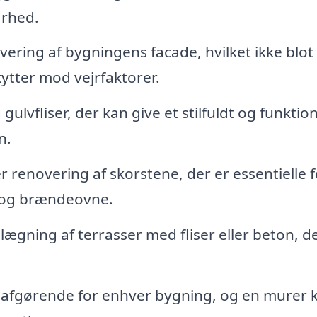
arhed.
ering af bygningens facade, hvilket ikke blot
tter mod vejrfaktorer.
ulvfliser, der kan give et stilfuldt og funktion
n.
r renovering af skorstene, der er essentielle f
e og brændeovne.
ægning af terrasser med fliser eller beton, d
 afgørende for enhver bygning, og en murer 