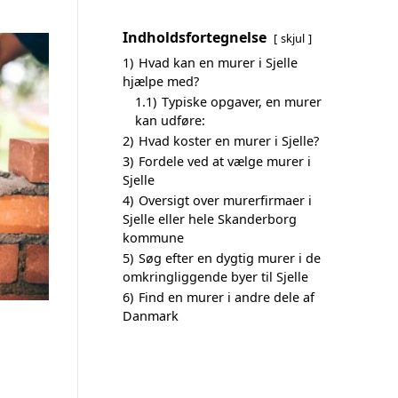
Indholdsfortegnelse
skjul
1)
Hvad kan en murer i Sjelle
hjælpe med?
1.1)
Typiske opgaver, en murer
kan udføre:
2)
Hvad koster en murer i Sjelle?
3)
Fordele ved at vælge murer i
Sjelle
4)
Oversigt over murerfirmaer i
Sjelle eller hele Skanderborg
kommune
5)
Søg efter en dygtig murer i de
omkringliggende byer til Sjelle
6)
Find en murer i andre dele af
Danmark