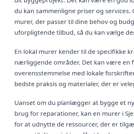
du kan sammenligne priser og services
murer, der passer til dine behov og bud
uforpligtende tilbud, så du kan vælge den
En lokal murer kender til de specifikke kr
nærliggende områder. Det kan være en for
overensstemmelse med lokale forskrifte
bedste praksis og materialer, der er veleg
Uanset om du planlægger at bygge et nyt
brug for reparationer, kan en murer i Sje
for at udnytte de ressourcer, der er tilg