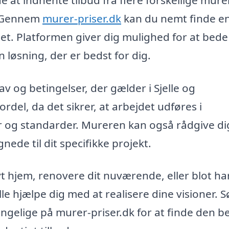
. Gennem
murer-priser.dk
kan du nemt finde e
get. Platformen giver dig mulighed for at bed
 løsning, der er bedst for dig.
av og betingelser, der gælder i Sjelle og
del, da det sikrer, at arbejdet udføres i
r og standarder. Mureren kan også rådgive d
nede til dit specifikke projekt.
 hjem, renovere dit nuværende, eller blot ha
lle hjælpe dig med at realisere dine visioner. 
ængelige på murer-priser.dk for at finde den b