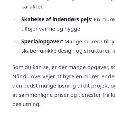
karakter.
Skabelse af indendørs pejs:
En murer
tilføjer varme og hygge.
Specialopgaver:
Mange murere tilbyder ogs
skaber unikke design og strukturer i
Som du kan se, er der mange opgaver, s
Når du overvejer at hyre en murer, er det
den bedst mulige løsning til dit projekt
at sammenligne priser og tjenester fra l
beslutning.