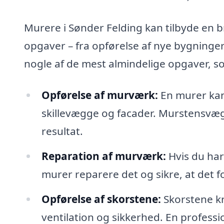
Murere i Sønder Felding kan tilbyde en br
opgaver – fra opførelse af nye bygninge
nogle af de mest almindelige opgaver, 
Opførelse af murværk:
En murer kan
skillevægge og facader. Murstensvægg
resultat.
Reparation af murværk:
Hvis du har
murer reparere det og sikre, at det for
Opførelse af skorstene:
Skorstene kr
ventilation og sikkerhed. En profess