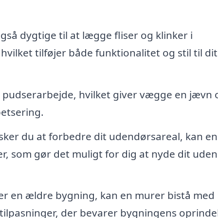
så dygtige til at lægge fliser og klinker i
lket tilføjer både funktionalitet og stil til dit
pudserarbejde, hvilket giver vægge en jævn 
petsering.
ker du at forbedre dit udendørsareal, kan en
r, som gør det muligt for dig at nyde dit ude
er en ældre bygning, kan en murer bistå med
tilpasninger, der bevarer bygningens oprinde