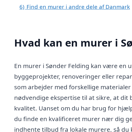
6)
Find en murer i andre dele af Danmark
Hvad kan en murer i S
En murer i Sønder Felding kan være en uv
byggeprojekter, renoveringer eller repa
som arbejder med forskellige materiale
nødvendige ekspertise til at sikre, at di
kvalitet. Uanset om du har brug for hjælp 
du finde en kvalificeret murer nær dig 
indhente tilbud fra lokale murere, så du