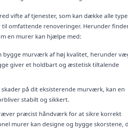
ed vifte af tjenester, som kan dække alle type
r til omfattende renoveringer. Herunder finde
som en murer kan hjælpe med:
 bygge murværk af høj kvalitet, herunder væ
e giver et holdbart og æstetisk tiltalende
 skader på dit eksisterende murværk, kan en
bliver stabilt og sikkert.
æver præcist håndværk for at sikre korrekt
ionel murer kan designe og bygge skorstene, 