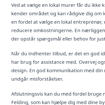
Ved at vælge en lokal murer får du ikke
kender området og kan rådgive dig om l
en fordel at vælge en lokal entreprenør,
reducere omkostningerne. En nærliggend
der opstår spørgsmål eller behov for just
Når du indhenter tilbud, er det en god id
har brug for assistance med. Overvej ogs
design. En god kommunikation med din mu
undgår misforståelser.
Afslutningsvis kan du med fordel bruge mu
Felding, som kan hjælpe dig med dine by