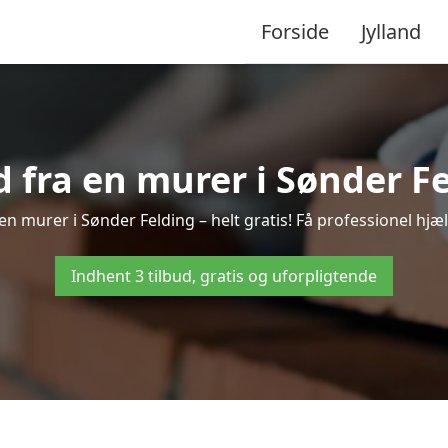
Forside
Jylland
d fra en murer i Sønder F
en murer i Sønder Felding – helt gratis! Få professionel hjæ
Indhent 3 tilbud, gratis og uforpligtende