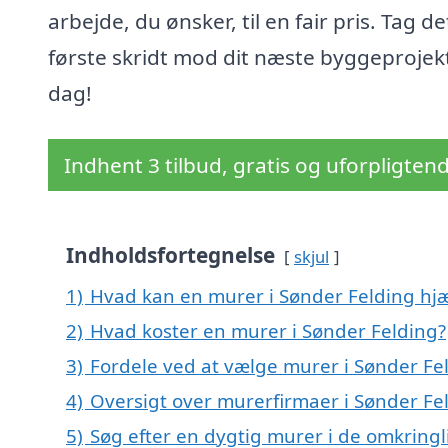
arbejde, du ønsker, til en fair pris. Tag de
første skridt mod dit næste byggeprojekt
dag!
Indhent 3 tilbud, gratis og uforpligten
Indholdsfortegnelse
skjul
1)
Hvad kan en murer i Sønder Felding hj
2)
Hvad koster en murer i Sønder Felding?
3)
Fordele ved at vælge murer i Sønder Fe
4)
Oversigt over murerfirmaer i Sønder F
5)
Søg efter en dygtig murer i de omkringl