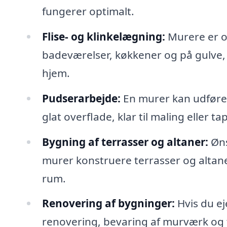
fungerer optimalt.
Flise- og klinkelægning:
Murere er og
badeværelser, køkkener og på gulve, hvi
hjem.
Pudserarbejde:
En murer kan udføre 
glat overflade, klar til maling eller ta
Bygning af terrasser og altaner:
Øns
murer konstruere terrasser og altane
rum.
Renovering af bygninger:
Hvis du ej
renovering, bevaring af murværk og 