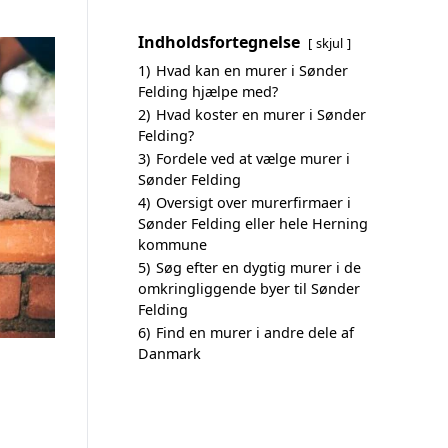
Indholdsfortegnelse
skjul
1)
Hvad kan en murer i Sønder
Felding hjælpe med?
2)
Hvad koster en murer i Sønder
Felding?
3)
Fordele ved at vælge murer i
Sønder Felding
4)
Oversigt over murerfirmaer i
Sønder Felding eller hele Herning
kommune
5)
Søg efter en dygtig murer i de
omkringliggende byer til Sønder
Felding
6)
Find en murer i andre dele af
Danmark