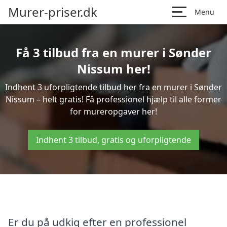
Murer-priser.dk
Menu
Få 3 tilbud fra en murer i Sønder
Nissum her!
Indhent 3 uforpligtende tilbud her fra en murer i Sønder
Nissum – helt gratis! Få professionel hjælp til alle former
for mureropgaver her!
Indhent 3 tilbud, gratis og uforpligtende
Er du på udkig efter en professionel