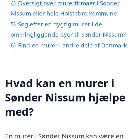
4)
Oversigt over murerfirmaer i Sønder
Nissum eller hele Holstebro kommune
5)
Søg efter en dygtig murer i de
omkringliggende byer til Sønder Nissum?
6)
Find en murer i andre dele af Danmark
Hvad kan en murer i
Sønder Nissum hjælpe
med?
En murer i Sønder Nissum kan være en