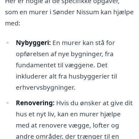
Her er nogle af de specifikke opgaver,
som en murer i Sønder Nissum kan hjælpe
med:
Nybyggeri:
En murer kan stå for
opførelsen af nye bygninger, fra
fundamentet til væggene. Det
inkluderer alt fra husbyggerier til
erhvervsbygninger.
Renovering:
Hvis du ønsker at give dit
hus et nyt liv, kan en murer hjælpe
med at renovere vægge, lofter og
andre områder, der trænger til en