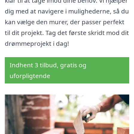
klar til at tage imod dine behov. Vi hjælper
dig med at navigere i mulighederne, så du
kan vælge den murer, der passer perfekt
til dit projekt. Tag det første skridt mod dit
drømmeprojekt i dag!
Indhent 3 tilbud, gratis og
uforpligtende