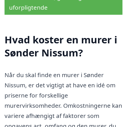
uforpligtende
Hvad koster en murer i
Sønder Nissum?
Når du skal finde en murer i Sønder
Nissum, er det vigtigt at have en idé om
priserne for forskellige
murervirksomheder. Omkostningerne kan
variere afhængigt af faktorer som
opgavens art, omfang og den murer, du