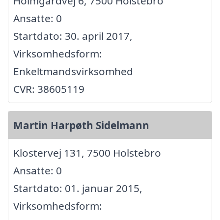
Holmgårdvej 6, 7500 Holstebro
Ansatte: 0
Startdato: 30. april 2017,
Virksomhedsform:
Enkeltmandsvirksomhed
CVR: 38605119
Martin Harpøth Sidelmann
Klostervej 131, 7500 Holstebro
Ansatte: 0
Startdato: 01. januar 2015,
Virksomhedsform: