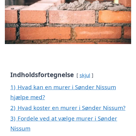
Indholdsfortegnelse
skjul
1)
Hvad kan en murer i Sønder Nissum
hjælpe med?
2)
Hvad koster en murer i Sønder Nissum?
3)
Fordele ved at vælge murer i Sønder
Nissum