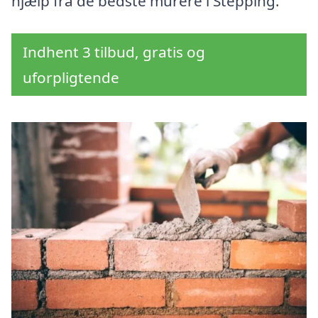
hjælp fra de bedste murere i Stepping.
Indhent 3 tilbud, gratis og
uforpligtende