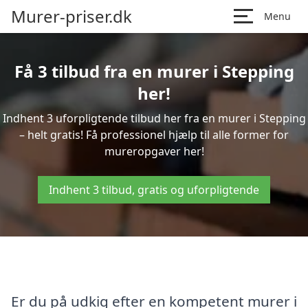
Murer-priser.dk
Menu
Få 3 tilbud fra en murer i Stepping
her!
Indhent 3 uforpligtende tilbud her fra en murer i Stepping
– helt gratis! Få professionel hjælp til alle former for
mureropgaver her!
Indhent 3 tilbud, gratis og uforpligtende
Er du på udkig efter en kompetent murer i