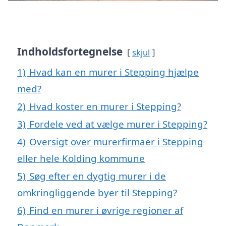
Indholdsfortegnelse
skjul
1)
Hvad kan en murer i Stepping hjælpe
med?
2)
Hvad koster en murer i Stepping?
3)
Fordele ved at vælge murer i Stepping?
4)
Oversigt over murerfirmaer i Stepping
eller hele Kolding kommune
5)
Søg efter en dygtig murer i de
omkringliggende byer til Stepping?
6)
Find en murer i øvrige regioner af