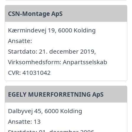
CSN-Montage ApS
Kærmindevej 19, 6000 Kolding
Ansatte:
Startdato: 21. december 2019,
Virksomhedsform: Anpartsselskab
CVR: 41031042
EGELY MURERFORRETNING ApS
Dalbyvej 45, 6000 Kolding
Ansatte: 13
Startdato: 01. december 2006,