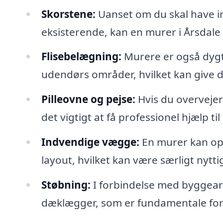
Skorstene:
Uanset om du skal have ins
eksisterende, kan en murer i Årsdale
Flisebelægning:
Murere er også dygti
udendørs områder, hvilket kan give d
Pilleovne og pejse:
Hvis du overvejer 
det vigtigt at få professionel hjælp til
Indvendige vægge:
En murer kan op
layout, hvilket kan være særligt nytti
Støbning:
I forbindelse med byggea
dæklægger, som er fundamentale for 