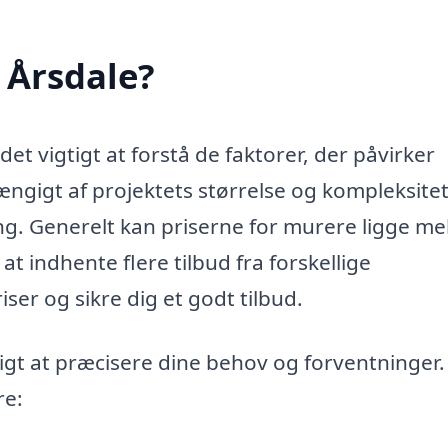
 Årsdale?
det vigtigt at forstå de faktorer, der påvirker
ngigt af projektets størrelse og kompleksitet
ng. Generelt kan priserne for murere ligge me
t indhente flere tilbud fra forskellige
er og sikre dig et godt tilbud.
yttigt at præcisere dine behov og forventninger.
re: