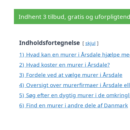
Indhent 3 tilbud, gratis og uforpligten
Indholdsfortegnelse
skjul
1)
Hvad kan en murer i Årsdale hjælpe me
2)
Hvad koster en murer i Årsdale?
3)
Fordele ved at vælge murer i Årsdale
4)
Oversigt over murerfirmaer i Årsdale 
5)
Søg efter en dygtig murer i de omkringl
6)
Find en murer i andre dele af Danmark