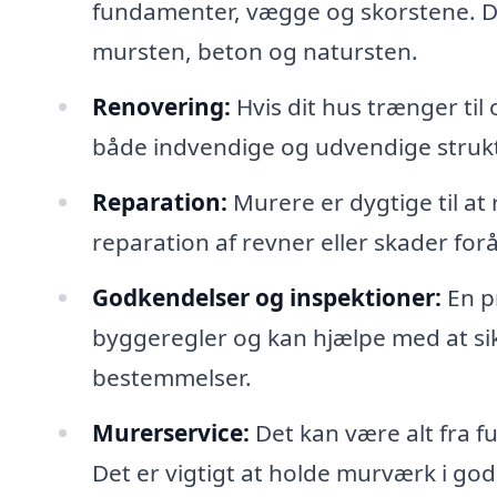
fundamenter, vægge og skorstene. De
mursten, beton og natursten.
Renovering:
Hvis dit hus trænger til
både indvendige og udvendige strukt
Reparation:
Murere er dygtige til at
reparation af revner eller skader forår
Godkendelser og inspektioner:
En pr
byggeregler og kan hjælpe med at sik
bestemmelser.
Murerservice:
Det kan være alt fra f
Det er vigtigt at holde murværk i go