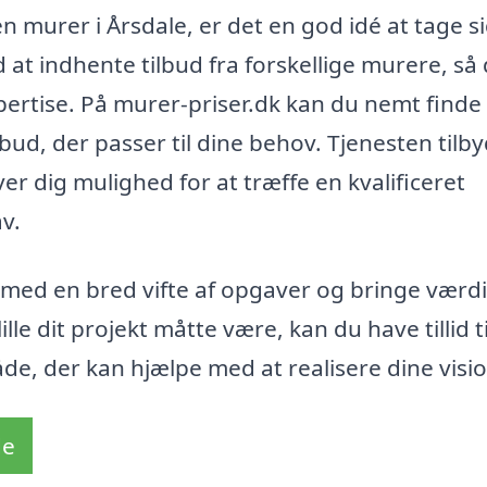
urer i Årsdale, er det en god idé at tage si
d at indhente tilbud fra forskellige murere, så
pertise. På murer-priser.dk kan du nemt finde
lbud, der passer til dine behov. Tjenesten tilb
er dig mulighed for at træffe en kvalificeret
v.
med en bred vifte af opgaver og bringe værdi t
lle dit projekt måtte være, kan du have tillid ti
de, der kan hjælpe med at realisere dine visio
de