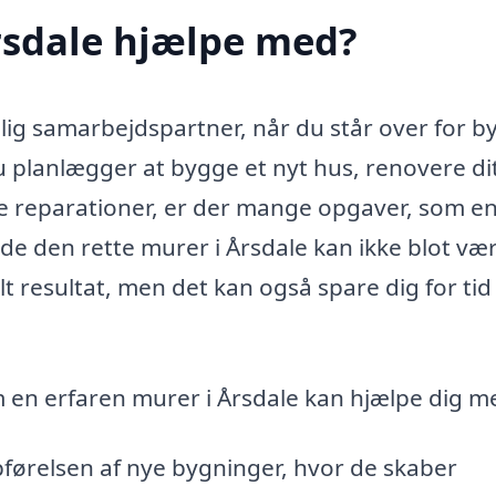
rsdale hjælpe med?
ig samarbejdspartner, når du står over for b
u planlægger at bygge et nyt hus, renovere di
e reparationer, er der mange opgaver, som e
nde den rette murer i Årsdale kan ikke blot væ
lt resultat, men det kan også spare dig for tid
 en erfaren murer i Årsdale kan hjælpe dig m
pførelsen af nye bygninger, hvor de skaber