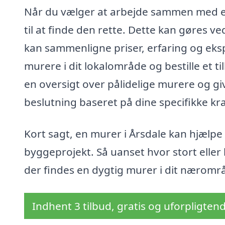
Når du vælger at arbejde sammen med en m
til at finde den rette. Dette kan gøres ve
kan sammenligne priser, erfaring og eks
murere i dit lokalområde og bestille et ti
en oversigt over pålidelige murere og giv
beslutning baseret på dine specifikke kra
Kort sagt, en murer i Årsdale kan hjælpe 
byggeprojekt. Så uanset hvor stort eller li
der findes en dygtig murer i dit nærområ
Indhent 3 tilbud, gratis og uforpligten