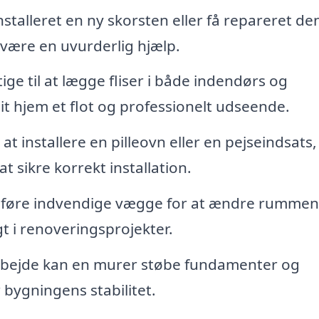
talleret en ny skorsten eller få repareret de
 være en uvurderlig hjælp.
ge til at lægge fliser i både indendørs og
it hjem et flot og professionelt udseende.
at installere en pilleovn eller en pejseindsats,
 at sikre korrekt installation.
føre indvendige vægge for at ændre rummen
gt i renoveringsprojekter.
rbejde kan en murer støbe fundamenter og
bygningens stabilitet.