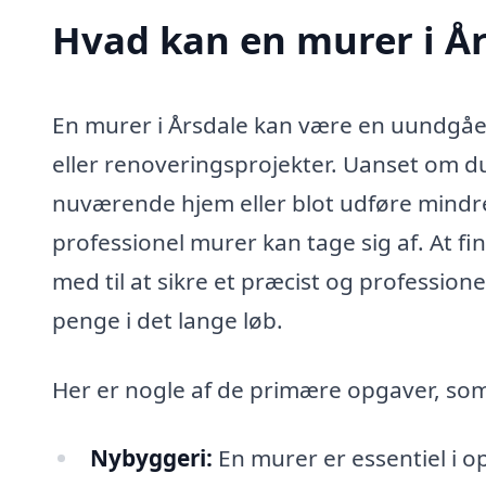
Hvad kan en murer i Å
En murer i Årsdale kan være en uundgåel
eller renoveringsprojekter. Uanset om d
nuværende hjem eller blot udføre mindr
professionel murer kan tage sig af. At fi
med til at sikre et præcist og professione
penge i det lange løb.
Her er nogle af de primære opgaver, som
Nybyggeri:
En murer er essentiel i o