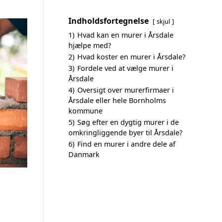
Indholdsfortegnelse
skjul
1)
Hvad kan en murer i Årsdale
hjælpe med?
2)
Hvad koster en murer i Årsdale?
3)
Fordele ved at vælge murer i
Årsdale
4)
Oversigt over murerfirmaer i
Årsdale eller hele Bornholms
kommune
5)
Søg efter en dygtig murer i de
omkringliggende byer til Årsdale?
6)
Find en murer i andre dele af
Danmark