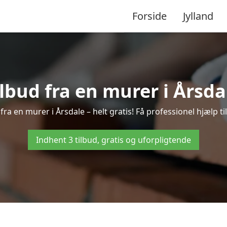
Forside
Jylland
ilbud fra en murer i Årsda
fra en murer i Årsdale – helt gratis! Få professionel hjælp t
Indhent 3 tilbud, gratis og uforpligtende