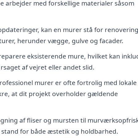
 arbejder med forskellige materialer såsom
 opdateringer, kan en murer stå for renovering
urer, herunder vægge, gulve og facader.
 reparere eksisterende mure, hvilket kan inkl
saget af vejret eller andet slid.
ofessionel murer er ofte fortrolig med lokale
re, at dit projekt overholder gældende
ugning af fliser og mursten til murværksopfris
d stand for både æstetik og holdbarhed.