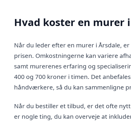
Hvad koster en murer i
Når du leder efter en murer i Årsdale, er 
prisen. Omkostningerne kan variere afhæ
samt murerenes erfaring og specialiseri
400 og 700 kroner i timen. Det anbefales a
håndværkere, så du kan sammenligne pris
Når du bestiller et tilbud, er det ofte n
er nogle ting, du kan overveje at inklude