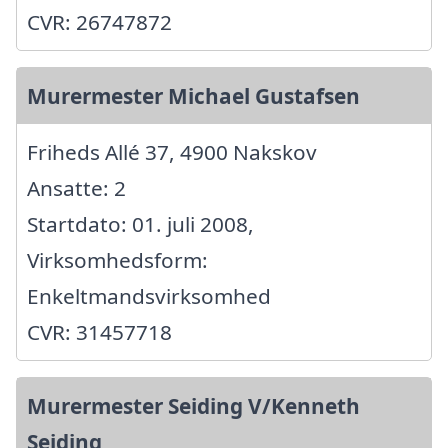
CVR: 26747872
Murermester Michael Gustafsen
Friheds Allé 37, 4900 Nakskov
Ansatte: 2
Startdato: 01. juli 2008,
Virksomhedsform:
Enkeltmandsvirksomhed
CVR: 31457718
Murermester Seiding V/Kenneth
Seiding