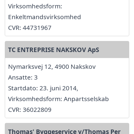
Virksomhedsform:
Enkeltmandsvirksomhed
CVR: 44731967
TC ENTREPRISE NAKSKOV ApS
Nymarksvej 12, 4900 Nakskov
Ansatte: 3
Startdato: 23. juni 2014,
Virksomhedsform: Anpartsselskab
CVR: 36022809
Thomas' Byggeservice v/Thomas Per