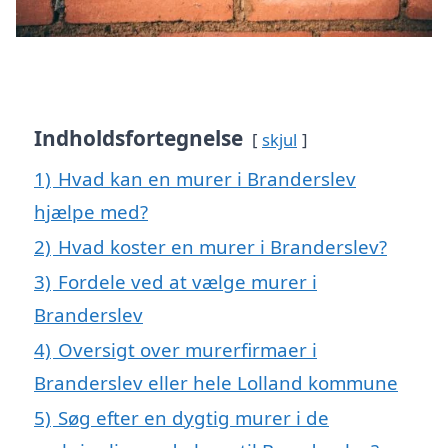
Indholdsfortegnelse
skjul
1)
Hvad kan en murer i Branderslev
hjælpe med?
2)
Hvad koster en murer i Branderslev?
3)
Fordele ved at vælge murer i
Branderslev
4)
Oversigt over murerfirmaer i
Branderslev eller hele Lolland kommune
5)
Søg efter en dygtig murer i de