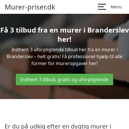
Murer-priser.dk
Menu
Få 3 tilbud fra en murer i Branderslev
her!
Indhent 3 uforpligtende tilbud her fra en murer i
Branderslev – helt gratis! Få professionel hjælp til alle
former for mureropgaver her!
Indhent 3 tilbud, gratis og uforpligtende
Er du på udkig efter en dygtig murer i