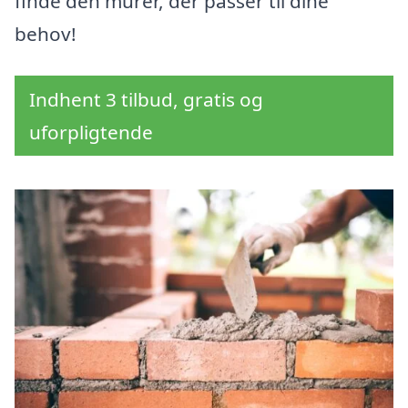
finde den murer, der passer til dine
behov!
Indhent 3 tilbud, gratis og
uforpligtende