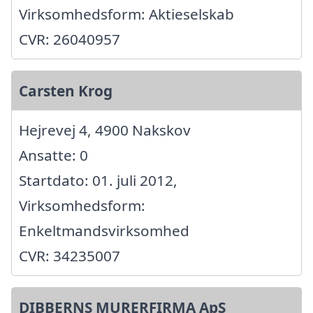
Virksomhedsform: Aktieselskab
CVR: 26040957
Carsten Krog
Hejrevej 4, 4900 Nakskov
Ansatte: 0
Startdato: 01. juli 2012,
Virksomhedsform:
Enkeltmandsvirksomhed
CVR: 34235007
DIBBERNS MURERFIRMA ApS