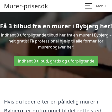
Murer-priser.dk
Menu
Få 3 tilbud fra en murer i Bybjerg her!
Indhent 3 uforpligtende tilbud her fra en murer i Bybjerg –
helt gratis! Få professionel hjælp til alle former for
mureropgaver her!
Indhent 3 tilbud, gratis og uforpligtende
Hvis du leder efter en pålidelig murer i
Bybjerg, er du kommet til det rette sted.