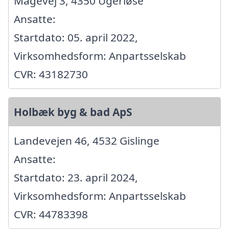
Mågevej 3, 4350 Ugerløse
Ansatte:
Startdato: 05. april 2022,
Virksomhedsform: Anpartsselskab
CVR: 43182730
Holbæk byg & bad ApS
Landevejen 46, 4532 Gislinge
Ansatte:
Startdato: 23. april 2024,
Virksomhedsform: Anpartsselskab
CVR: 44783398