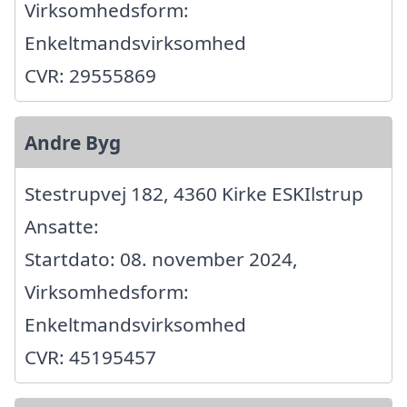
Virksomhedsform:
Enkeltmandsvirksomhed
CVR: 29555869
Andre Byg
Stestrupvej 182, 4360 Kirke ESKIlstrup
Ansatte:
Startdato: 08. november 2024,
Virksomhedsform:
Enkeltmandsvirksomhed
CVR: 45195457