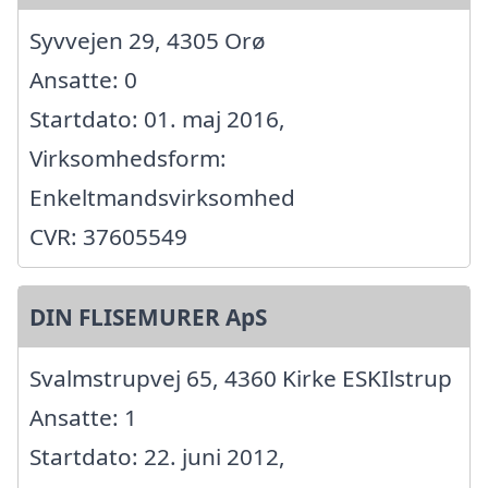
Syvvejen 29, 4305 Orø
Ansatte: 0
Startdato: 01. maj 2016,
Virksomhedsform:
Enkeltmandsvirksomhed
CVR: 37605549
DIN FLISEMURER ApS
Svalmstrupvej 65, 4360 Kirke ESKIlstrup
Ansatte: 1
Startdato: 22. juni 2012,