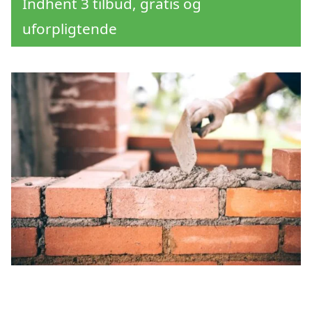
Indhent 3 tilbud, gratis og
uforpligtende