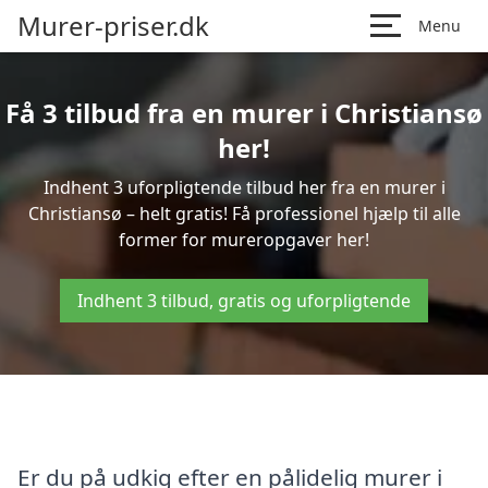
Murer-priser.dk
Menu
Få 3 tilbud fra en murer i Christiansø
her!
Indhent 3 uforpligtende tilbud her fra en murer i
Christiansø – helt gratis! Få professionel hjælp til alle
former for mureropgaver her!
Indhent 3 tilbud, gratis og uforpligtende
Er du på udkig efter en pålidelig murer i