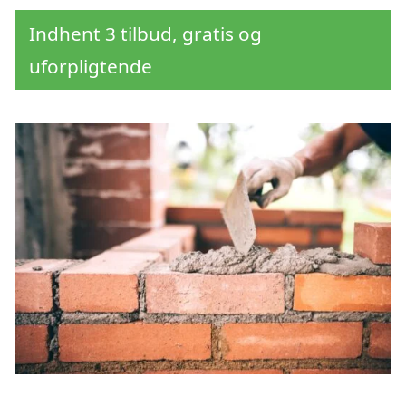
Indhent 3 tilbud, gratis og
uforpligtende