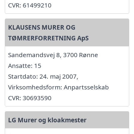
CVR: 61499210
KLAUSENS MURER OG
TØMRERFORRETNING ApS
Sandemandsvej 8, 3700 Rønne
Ansatte: 15
Startdato: 24. maj 2007,
Virksomhedsform: Anpartsselskab
CVR: 30693590
LG Murer og kloakmester