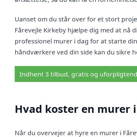
Uanset om du står over for et stort proj
Fårevejle Kirkeby hjælpe dig med at nå d
professionel murer i dag for at starte d
håndværkere ved din side kan du sikre ho
Indhent 3 tilbud, gratis og uforpligten
Hvad koster en murer i
Når du overvejer at hyre en murer i Fårev