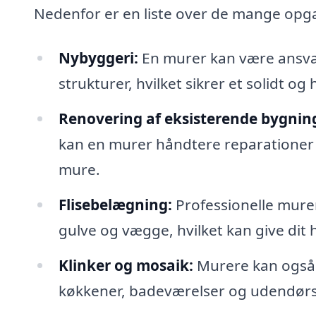
Nedenfor er en liste over de mange opga
Nybyggeri:
En murer kan være ansvar
strukturer, hvilket sikrer et solidt og
Renovering af eksisterende bygnin
kan en murer håndtere reparationer
mure.
Flisebelægning:
Professionelle murere
gulve og vægge, hvilket kan give dit 
Klinker og mosaik:
Murere kan også a
køkkener, badeværelser og udendørs