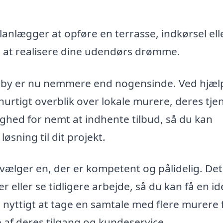
lanlægger at opføre en terrasse, indkørsel ell
 at realisere dine udendørs drømme.
rkeby er nu nemmere end nogensinde. Ved hjæl
hurtigt overblik over lokale murere, deres tje
ighed for nemt at indhente tilbud, så du kan
sning til dit projekt.
vælger en, der er kompetent og pålidelig. Det
eller se tidligere arbejde, så du kan få en i
 nyttigt at tage en samtale med flere murere 
 af deres tilgang og kundeservice.