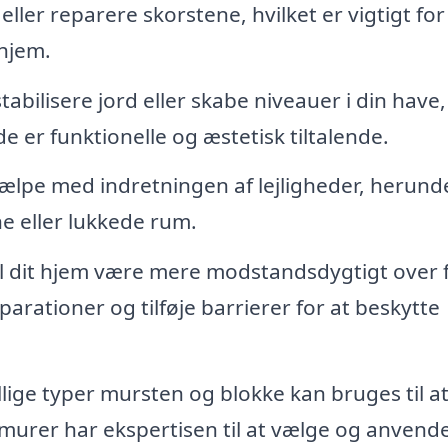
ler reparere skorstene, hvilket er vigtigt for
 hjem.
tabilisere jord eller skabe niveauer i din have
er funktionelle og æstetisk tiltalende.
lpe med indretningen af lejligheder, herund
e eller lukkede rum.
l dit hjem være mere modstandsdygtigt over 
arationer og tilføje barrierer for at beskytte
lige typer mursten og blokke kan bruges til a
en murer har ekspertisen til at vælge og anvend