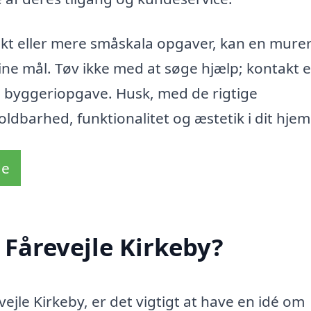
ekt eller mere småskala opgaver, kan en murer
ine mål. Tøv ikke med at søge hjælp; kontakt 
in byggeriopgave. Husk, med de rigtige
ldbarhed, funktionalitet og æstetik i dit hjem
de
 Fårevejle Kirkeby?
ejle Kirkeby, er det vigtigt at have en idé om