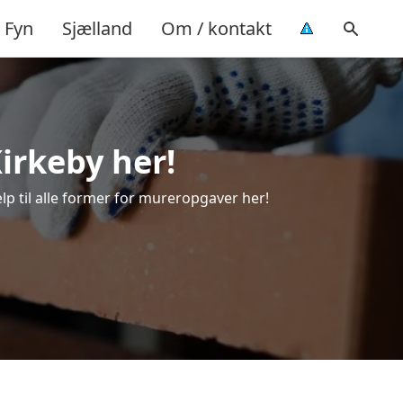
Fyn
Sjælland
Om / kontakt
Kirkeby her!
ælp til alle former for mureropgaver her!