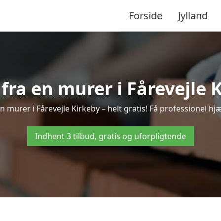
Forside
Jylland
 fra en murer i Fårevejle 
n murer i Fårevejle Kirkeby – helt gratis! Få professionel hj
Indhent 3 tilbud, gratis og uforpligtende