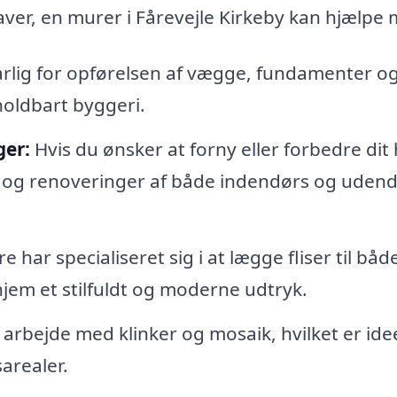
ver, en murer i Fårevejle Kirkeby kan hjælpe 
lig for opførelsen af vægge, fundamenter o
 holdbart byggeri.
ger:
Hvis du ønsker at forny eller forbedre dit
 og renoveringer af både indendørs og uden
 har specialiseret sig i at lægge fliser til båd
hjem et stilfuldt og moderne udtryk.
rbejde med klinker og mosaik, hvilket er ideel
arealer.