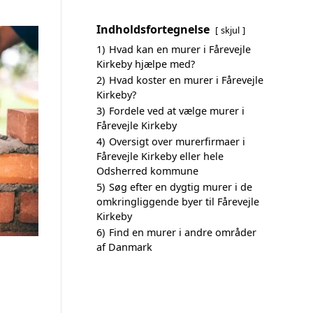
Indholdsfortegnelse
skjul
1)
Hvad kan en murer i Fårevejle
Kirkeby hjælpe med?
2)
Hvad koster en murer i Fårevejle
Kirkeby?
3)
Fordele ved at vælge murer i
Fårevejle Kirkeby
4)
Oversigt over murerfirmaer i
Fårevejle Kirkeby eller hele
Odsherred kommune
5)
Søg efter en dygtig murer i de
omkringliggende byer til Fårevejle
Kirkeby
6)
Find en murer i andre områder
af Danmark