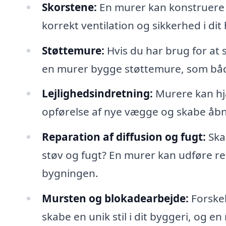
Skorstene:
En murer kan konstruere el
korrekt ventilation og sikkerhed i dit
Støttemure:
Hvis du har brug for at s
en murer bygge støttemure, som både 
Lejlighedsindretning:
Murere kan hjæ
opførelse af nye vægge og skabe åbn
Reparation af diffusion og fugt:
Ska
støv og fugt? En murer kan udføre rep
bygningen.
Mursten og blokadearbejde:
Forskel
skabe en unik stil i dit byggeri, og 