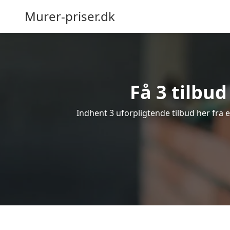
Murer-priser.dk
Få 3 tilbud
Indhent 3 uforpligtende tilbud her fra e