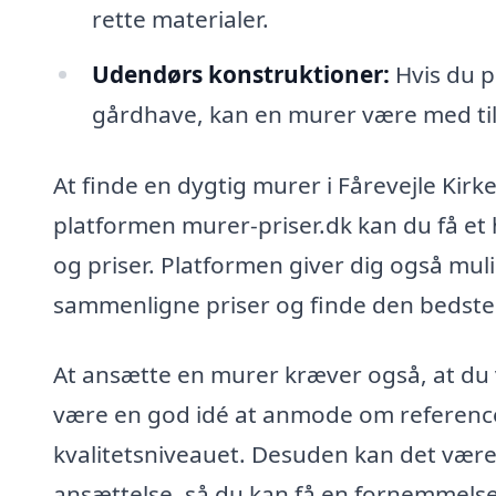
rette materialer.
Udendørs konstruktioner:
Hvis du p
gårdhave, kan en murer være med til
At finde en dygtig murer i Fårevejle Ki
platformen murer-priser.dk kan du få et 
og priser. Platformen giver dig også mul
sammenligne priser og finde den bedste lø
At ansætte en murer kræver også, at du 
være en god idé at anmode om referencer 
kvalitetsniveauet. Desuden kan det være
ansættelse, så du kan få en fornemmelse