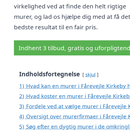
virkelighed ved at finde den helt rigtige
murer, og lad os hjælpe dig med at få de
bedste resultat til en fair pris.
Indhent 3 tilbud, gratis og uforpligten
Indholdsfortegnelse
skjul
1)
Hvad kan en murer i Fårevejle Kirkeby
2)
Hvad koster en murer i Fårevejle Kirkeb
3)
Fordele ved at vælge murer i Fårevejle 
4)
Oversigt over murerfirmaer i Fårevejle
5)
Søg efter en dygtig murer i de omkringl