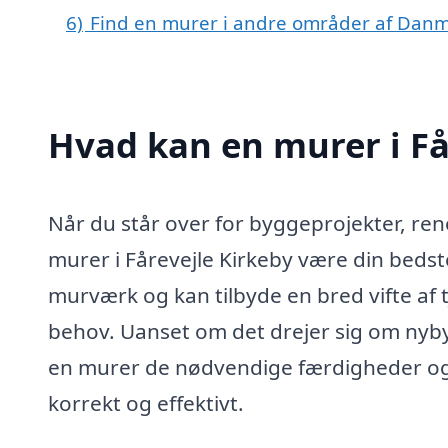
6)
Find en murer i andre områder af Dan
Hvad kan en murer i Få
Når du står over for byggeprojekter, ren
murer i Fårevejle Kirkeby være din bedste
murværk og kan tilbyde en bred vifte af t
behov. Uanset om det drejer sig om nyby
en murer de nødvendige færdigheder og erf
korrekt og effektivt.