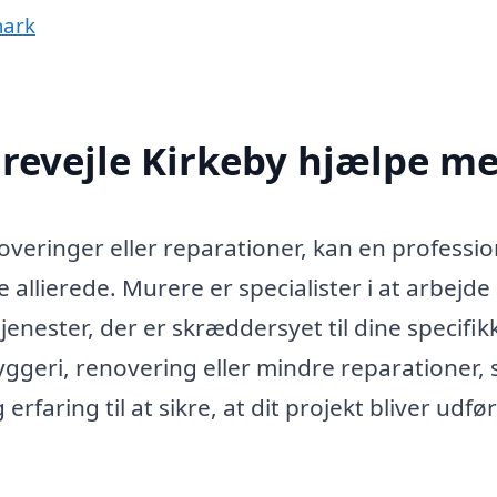
mark
revejle Kirkeby hjælpe m
overinger eller reparationer, kan en professio
 allierede. Murere er specialister i at arbejd
jenester, der er skræddersyet til dine specifik
ggeri, renovering eller mindre reparationer, 
aring til at sikre, at dit projekt bliver udfør