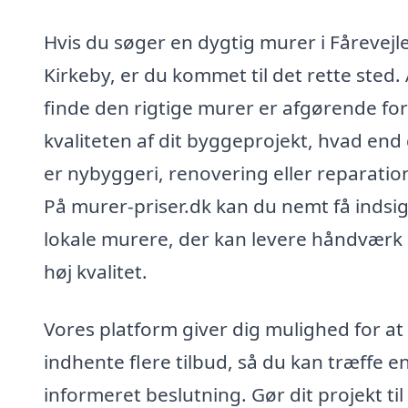
Hvis du søger en dygtig murer i Fårevejl
Kirkeby, er du kommet til det rette sted. 
finde den rigtige murer er afgørende for
kvaliteten af dit byggeprojekt, hvad end
er nybyggeri, renovering eller reparatio
På murer-priser.dk kan du nemt få indsigt
lokale murere, der kan levere håndværk 
høj kvalitet.
Vores platform giver dig mulighed for at
indhente flere tilbud, så du kan træffe e
informeret beslutning. Gør dit projekt til