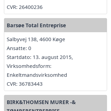
CVR: 26400236
Barsøe Total Entreprise
Salbyvej 138, 4600 Køge
Ansatte: 0
Startdato: 13. august 2015,
Virksomhedsform:
Enkeltmandsvirksomhed
CVR: 36783443
BIRK&THOMSEN MURER -&