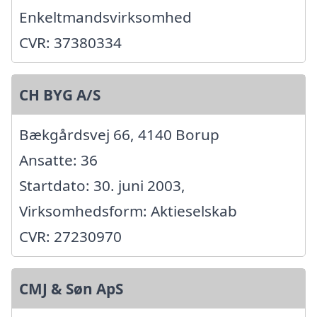
Enkeltmandsvirksomhed
CVR: 37380334
CH BYG A/S
Bækgårdsvej 66, 4140 Borup
Ansatte: 36
Startdato: 30. juni 2003,
Virksomhedsform: Aktieselskab
CVR: 27230970
CMJ & Søn ApS