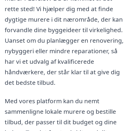
rette sted! Vi hjælper dig med at finde
dygtige murere i dit nærområde, der kan
forvandle dine byggeideer til virkelighed.
Uanset om du planlægger en renovering,
nybyggeri eller mindre reparationer, så
har vi et udvalg af kvalificerede
håndværkere, der står klar til at give dig
det bedste tilbud.
Med vores platform kan du nemt
sammenligne lokale murere og bestille
tilbud, der passer til dit budget og dine