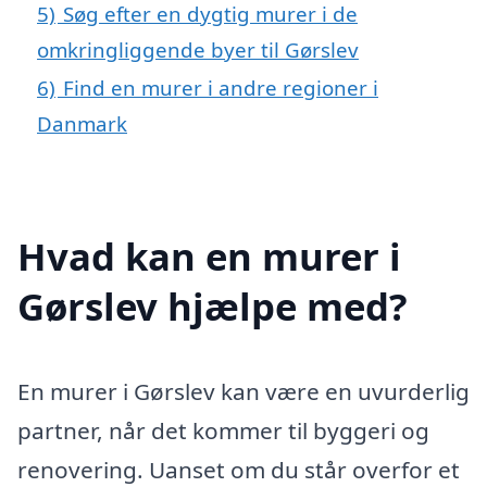
5)
Søg efter en dygtig murer i de
omkringliggende byer til Gørslev
6)
Find en murer i andre regioner i
Danmark
Hvad kan en murer i
Gørslev hjælpe med?
En murer i Gørslev kan være en uvurderlig
partner, når det kommer til byggeri og
renovering. Uanset om du står overfor et