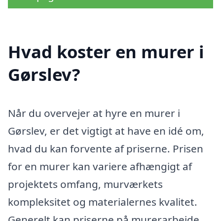
Hvad koster en murer i
Gørslev?
Når du overvejer at hyre en murer i
Gørslev, er det vigtigt at have en idé om,
hvad du kan forvente af priserne. Prisen
for en murer kan variere afhængigt af
projektets omfang, murværkets
kompleksitet og materialernes kvalitet.
Generelt kan priserne på murerarbejde