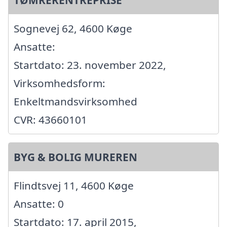
TØMRERENTREPRISE
Sognevej 62, 4600 Køge
Ansatte:
Startdato: 23. november 2022,
Virksomhedsform:
Enkeltmandsvirksomhed
CVR: 43660101
BYG & BOLIG MUREREN
Flindtsvej 11, 4600 Køge
Ansatte: 0
Startdato: 17. april 2015,