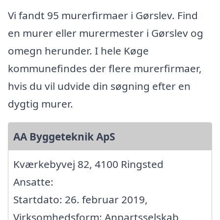
Vi fandt 95 murerfirmaer i Gørslev. Find
en murer eller murermester i Gørslev og
omegn herunder. I hele Køge
kommunefindes der flere murerfirmaer,
hvis du vil udvide din søgning efter en
dygtig murer.
AA Byggeteknik ApS
Kværkebyvej 82, 4100 Ringsted
Ansatte:
Startdato: 26. februar 2019,
Virksomhedsform: Anpartsselskab