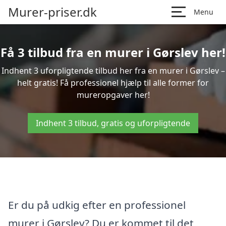
Murer-priser.dk
Menu
Få 3 tilbud fra en murer i Gørslev her!
Indhent 3 uforpligtende tilbud her fra en murer i Gørslev –
helt gratis! Få professionel hjælp til alle former for
mureropgaver her!
Indhent 3 tilbud, gratis og uforpligtende
Er du på udkig efter en professionel
murer i Gørslev? Du er kommet til det