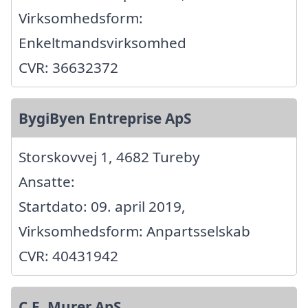
Virksomhedsform:
Enkeltmandsvirksomhed
CVR: 36632372
BygiByen Entreprise ApS
Storskovvej 1, 4682 Tureby
Ansatte:
Startdato: 09. april 2019,
Virksomhedsform: Anpartsselskab
CVR: 40431942
C.E. Murer ApS