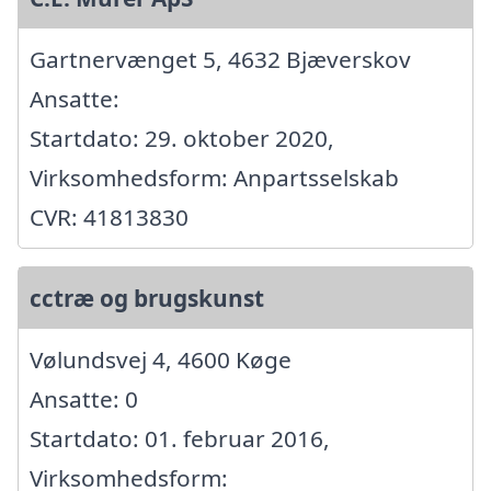
Gartnervænget 5, 4632 Bjæverskov
Ansatte:
Startdato: 29. oktober 2020,
Virksomhedsform: Anpartsselskab
CVR: 41813830
cctræ og brugskunst
Vølundsvej 4, 4600 Køge
Ansatte: 0
Startdato: 01. februar 2016,
Virksomhedsform: