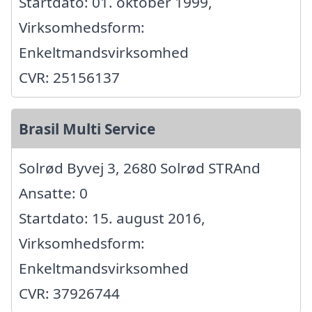
Startdato: 01. oktober 1999,
Virksomhedsform:
Enkeltmandsvirksomhed
CVR: 25156137
Brasil Multi Service
Solrød Byvej 3, 2680 Solrød STRAnd
Ansatte: 0
Startdato: 15. august 2016,
Virksomhedsform:
Enkeltmandsvirksomhed
CVR: 37926744