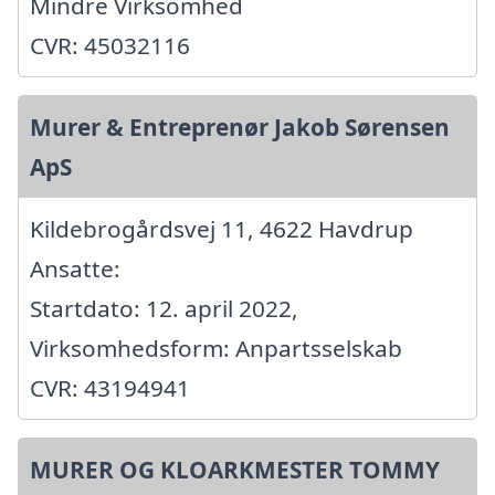
Mindre Virksomhed
CVR: 45032116
Murer & Entreprenør Jakob Sørensen
ApS
Kildebrogårdsvej 11, 4622 Havdrup
Ansatte:
Startdato: 12. april 2022,
Virksomhedsform: Anpartsselskab
CVR: 43194941
MURER OG KLOARKMESTER TOMMY