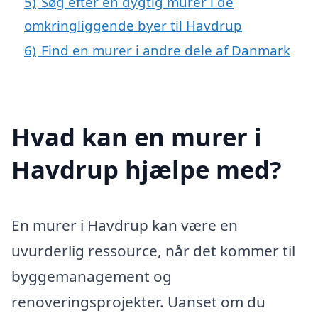
5)
Søg efter en dygtig murer i de
omkringliggende byer til Havdrup
6)
Find en murer i andre dele af Danmark
Hvad kan en murer i
Havdrup hjælpe med?
En murer i Havdrup kan være en
uvurderlig ressource, når det kommer til
byggemanagement og
renoveringsprojekter. Uanset om du