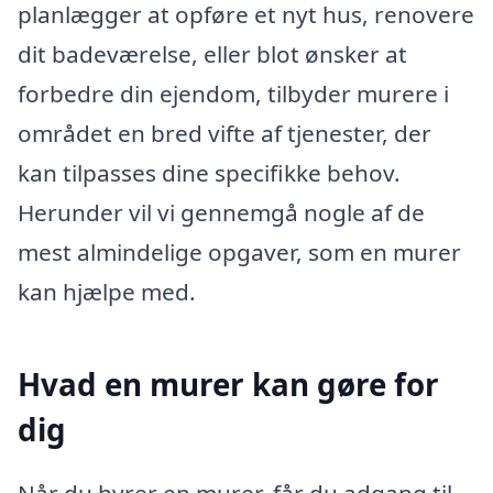
planlægger at opføre et nyt hus, renovere
dit badeværelse, eller blot ønsker at
forbedre din ejendom, tilbyder murere i
området en bred vifte af tjenester, der
kan tilpasses dine specifikke behov.
Herunder vil vi gennemgå nogle af de
mest almindelige opgaver, som en murer
kan hjælpe med.
Hvad en murer kan gøre for
dig
Når du hyrer en murer, får du adgang til