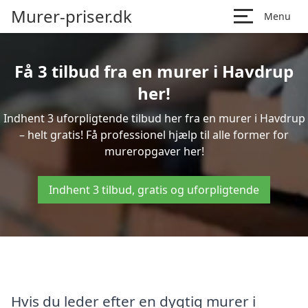
Murer-priser.dk
Menu
Få 3 tilbud fra en murer i Havdrup
her!
Indhent 3 uforpligtende tilbud her fra en murer i Havdrup
– helt gratis! Få professionel hjælp til alle former for
mureropgaver her!
Indhent 3 tilbud, gratis og uforpligtende
Hvis du leder efter en dygtig murer i