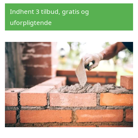
Indhent 3 tilbud, gratis og
uforpligtende