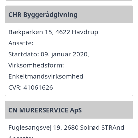
CHR Byggerådgivning
Bækparken 15, 4622 Havdrup
Ansatte:
Startdato: 09. januar 2020,
Virksomhedsform:
Enkeltmandsvirksomhed
CVR: 41061626
CN MURERSERVICE ApS
Fuglesangsvej 19, 2680 Solrød STRAnd