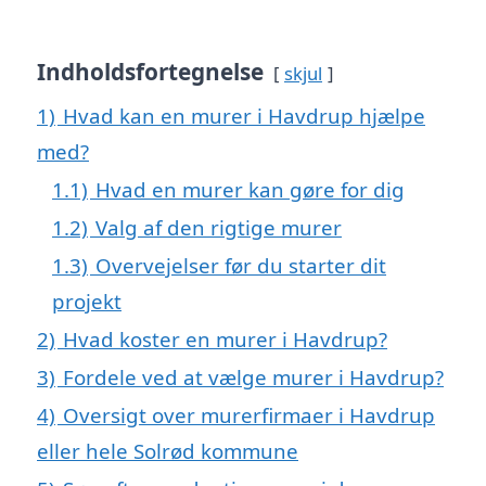
Indholdsfortegnelse
skjul
1)
Hvad kan en murer i Havdrup hjælpe
med?
1.1)
Hvad en murer kan gøre for dig
1.2)
Valg af den rigtige murer
1.3)
Overvejelser før du starter dit
projekt
2)
Hvad koster en murer i Havdrup?
3)
Fordele ved at vælge murer i Havdrup?
4)
Oversigt over murerfirmaer i Havdrup
eller hele Solrød kommune