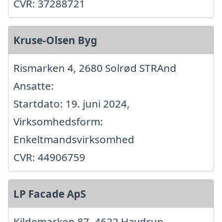
CVR: 37288721
Kruse-Olsen Byg
Rismarken 4, 2680 Solrød STRAnd
Ansatte:
Startdato: 19. juni 2024,
Virksomhedsform:
Enkeltmandsvirksomhed
CVR: 44906759
LP Facade ApS
Kildemarken 87, 4622 Havdrup