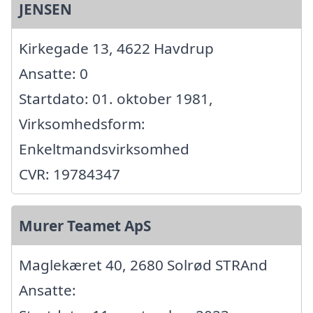
JENSEN
Kirkegade 13, 4622 Havdrup
Ansatte: 0
Startdato: 01. oktober 1981,
Virksomhedsform:
Enkeltmandsvirksomhed
CVR: 19784347
Murer Teamet ApS
Maglekæret 40, 2680 Solrød STRAnd
Ansatte: