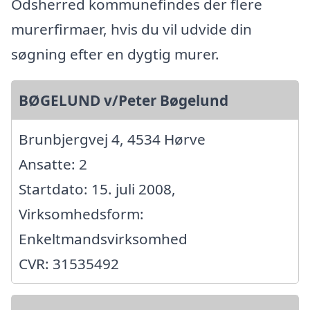
Odsherred kommunefindes der flere
murerfirmaer, hvis du vil udvide din
søgning efter en dygtig murer.
BØGELUND v/Peter Bøgelund
Brunbjergvej 4, 4534 Hørve
Ansatte: 2
Startdato: 15. juli 2008,
Virksomhedsform:
Enkeltmandsvirksomhed
CVR: 31535492