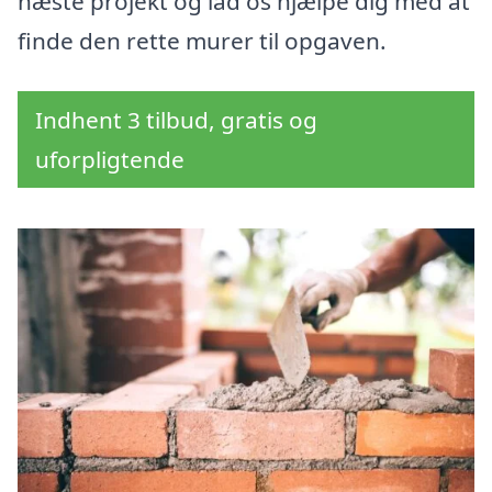
næste projekt og lad os hjælpe dig med at
finde den rette murer til opgaven.
Indhent 3 tilbud, gratis og
uforpligtende