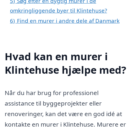
5)
Søg efter en dygtig murer i de
omkringliggende byer til Klintehuse?
6)
Find en murer i andre dele af Danmark
Hvad kan en murer i
Klintehuse hjælpe med?
Når du har brug for professionel
assistance til byggeprojekter eller
renoveringer, kan det være en god idé at
kontakte en murer i Klintehuse. Murere er