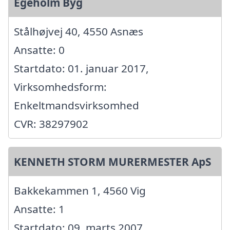
Egeholm Byg
Stålhøjvej 40, 4550 Asnæs
Ansatte: 0
Startdato: 01. januar 2017,
Virksomhedsform:
Enkeltmandsvirksomhed
CVR: 38297902
KENNETH STORM MURERMESTER ApS
Bakkekammen 1, 4560 Vig
Ansatte: 1
Startdato: 09. marts 2007,