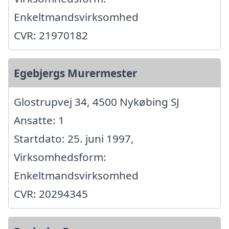
Enkeltmandsvirksomhed
CVR: 21970182
Egebjergs Murermester
Glostrupvej 34, 4500 Nykøbing SJ
Ansatte: 1
Startdato: 25. juni 1997,
Virksomhedsform:
Enkeltmandsvirksomhed
CVR: 20294345