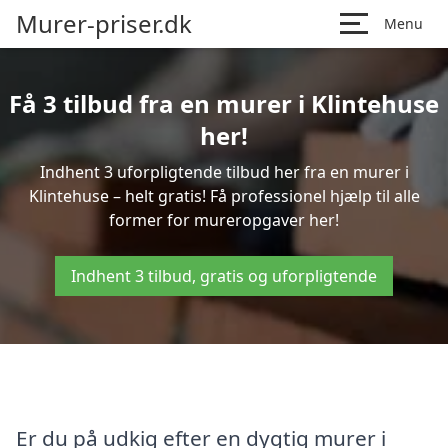
Murer-priser.dk
Menu
Få 3 tilbud fra en murer i Klintehuse
her!
Indhent 3 uforpligtende tilbud her fra en murer i
Klintehuse – helt gratis! Få professionel hjælp til alle
former for mureropgaver her!
Indhent 3 tilbud, gratis og uforpligtende
Er du på udkig efter en dygtig murer i