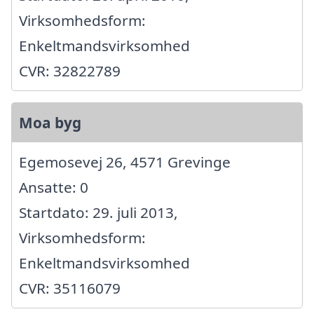
Virksomhedsform:
Enkeltmandsvirksomhed
CVR: 32822789
Moa byg
Egemosevej 26, 4571 Grevinge
Ansatte: 0
Startdato: 29. juli 2013,
Virksomhedsform:
Enkeltmandsvirksomhed
CVR: 35116079