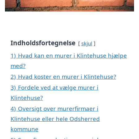
Indholdsfortegnelse
skjul
1)
Hvad kan en murer i Klintehuse hjælpe
med?
2)
Hvad koster en murer i Klintehuse?
3)
Fordele ved at vælge murer i
Klintehuse?
4)
Oversigt over murerfirmaer i
Klintehuse eller hele Odsherred
kommune