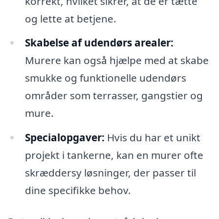
korrekt, hvilket sikrer, at de er tætte
og lette at betjene.
Skabelse af udendørs arealer:
Murere kan også hjælpe med at skabe
smukke og funktionelle udendørs
områder som terrasser, gangstier og
mure.
Specialopgaver:
Hvis du har et unikt
projekt i tankerne, kan en murer ofte
skræddersy løsninger, der passer til
dine specifikke behov.