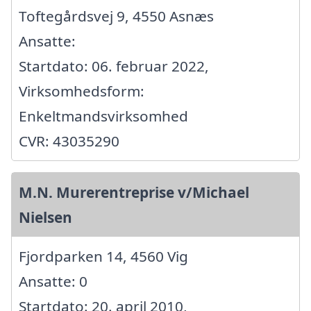
Toftegårdsvej 9, 4550 Asnæs
Ansatte:
Startdato: 06. februar 2022,
Virksomhedsform:
Enkeltmandsvirksomhed
CVR: 43035290
M.N. Murerentreprise v/Michael
Nielsen
Fjordparken 14, 4560 Vig
Ansatte: 0
Startdato: 20. april 2010,