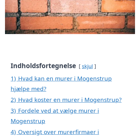
Indholdsfortegnelse
skjul
1)
Hvad kan en murer i Mogenstrup
hjælpe med?
2)
Hvad koster en murer i Mogenstrup?
3)
Fordele ved at vælge murer i
Mogenstrup
4)
Oversigt over murerfirmaer i