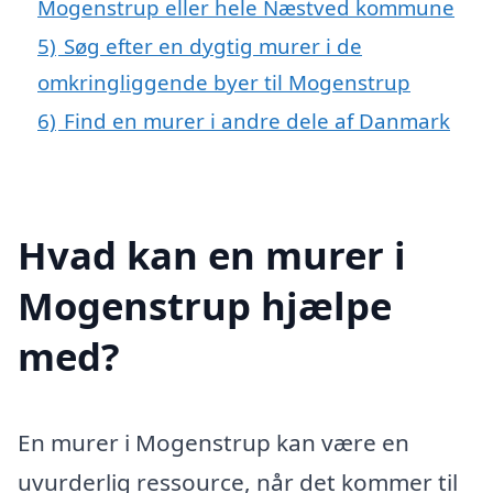
Mogenstrup eller hele Næstved kommune
5)
Søg efter en dygtig murer i de
omkringliggende byer til Mogenstrup
6)
Find en murer i andre dele af Danmark
Hvad kan en murer i
Mogenstrup hjælpe
med?
En murer i Mogenstrup kan være en
uvurderlig ressource, når det kommer til