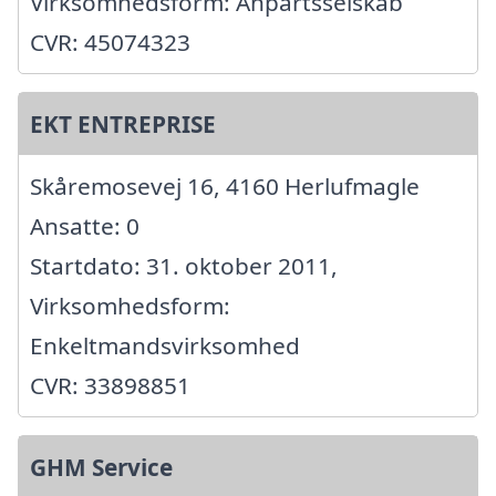
Virksomhedsform: Anpartsselskab
CVR: 45074323
EKT ENTREPRISE
Skåremosevej 16, 4160 Herlufmagle
Ansatte: 0
Startdato: 31. oktober 2011,
Virksomhedsform:
Enkeltmandsvirksomhed
CVR: 33898851
GHM Service