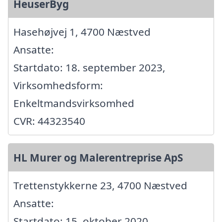
HeuserByg
Hasehøjvej 1, 4700 Næstved
Ansatte:
Startdato: 18. september 2023,
Virksomhedsform:
Enkeltmandsvirksomhed
CVR: 44323540
HL Murer og Malerentreprise ApS
Trettenstykkerne 23, 4700 Næstved
Ansatte:
Startdato: 15. oktober 2020,