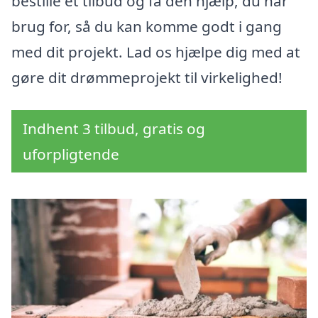
bestille et tilbud og få den hjælp, du har
brug for, så du kan komme godt i gang
med dit projekt. Lad os hjælpe dig med at
gøre dit drømmeprojekt til virkelighed!
Indhent 3 tilbud, gratis og
uforpligtende