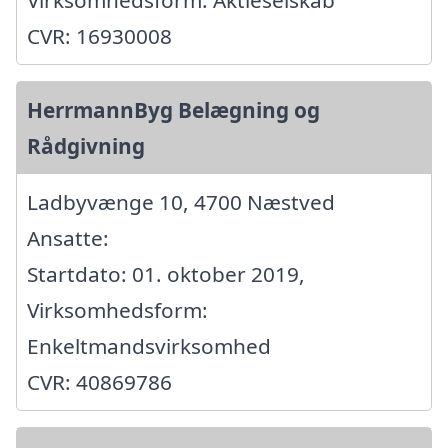
Virksomhedsform: Aktieselskab
CVR: 16930008
HerrmannByg Belægning og
Rådgivning
Ladbyvænge 10, 4700 Næstved
Ansatte:
Startdato: 01. oktober 2019,
Virksomhedsform:
Enkeltmandsvirksomhed
CVR: 40869786