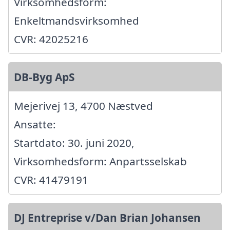
Virksomhedsform:
Enkeltmandsvirksomhed
CVR: 42025216
DB-Byg ApS
Mejerivej 13, 4700 Næstved
Ansatte:
Startdato: 30. juni 2020,
Virksomhedsform: Anpartsselskab
CVR: 41479191
DJ Entreprise v/Dan Brian Johansen