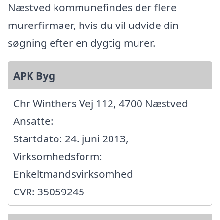
Næstved kommunefindes der flere
murerfirmaer, hvis du vil udvide din
søgning efter en dygtig murer.
APK Byg
Chr Winthers Vej 112, 4700 Næstved
Ansatte:
Startdato: 24. juni 2013,
Virksomhedsform:
Enkeltmandsvirksomhed
CVR: 35059245