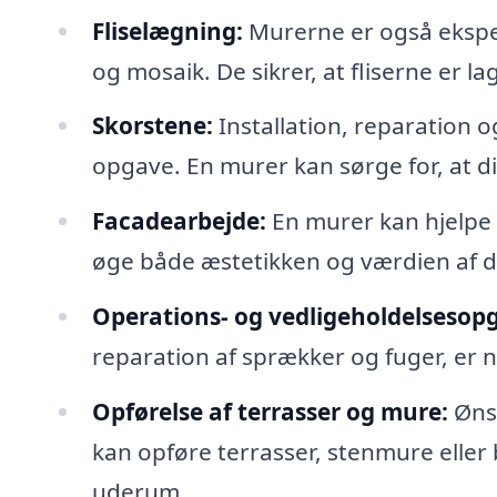
Fliselægning:
Murerne er også ekspert
og mosaik. De sikrer, at fliserne er l
Skorstene:
Installation, reparation o
opgave. En murer kan sørge for, at din
Facadearbejde:
En murer kan hjelpe 
øge både æstetikken og værdien af 
Operations- og vedligeholdelsesop
reparation af sprækker og fuger, er 
Opførelse af terrasser og mure:
Ønsk
kan opføre terrasser, stenmure eller
uderum.