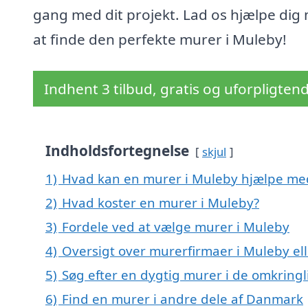
gang med dit projekt. Lad os hjælpe dig
at finde den perfekte murer i Muleby!
Indhent 3 tilbud, gratis og uforpligten
Indholdsfortegnelse
skjul
1)
Hvad kan en murer i Muleby hjælpe me
2)
Hvad koster en murer i Muleby?
3)
Fordele ved at vælge murer i Muleby
4)
Oversigt over murerfirmaer i Muleby e
5)
Søg efter en dygtig murer i de omkring
6)
Find en murer i andre dele af Danmark