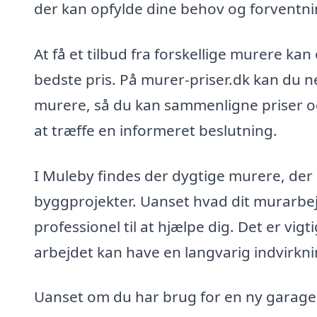
der kan opfylde dine behov og forventni
At få et tilbud fra forskellige murere kan
bedste pris. På murer-priser.dk kan du n
murere, så du kan sammenligne priser og 
at træffe en informeret beslutning.
I Muleby findes der dygtige murere, der k
byggprojekter. Uanset hvad dit murarbe
professionel til at hjælpe dig. Det er vig
arbejdet kan have en langvarig indvirkni
Uanset om du har brug for en ny garage, 