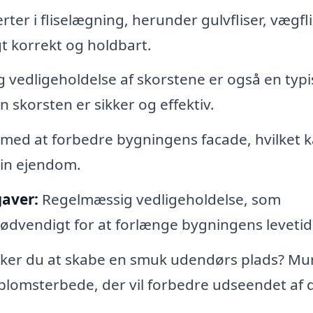
er i fliselægning, herunder gulvfliser, vægfl
agt korrekt og holdbart.
g vedligeholdelse af skorstene er også en typi
 skorsten er sikker og effektiv.
med at forbedre bygningens facade, hvilket 
din ejendom.
gaver:
Regelmæssig vedligeholdelse, som
nødvendigt for at forlænge bygningens levetid
er du at skabe en smuk udendørs plads? Mu
 blomsterbede, der vil forbedre udseendet af d