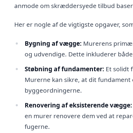
anmode om skræddersyede tilbud baseret
Her er nogle af de vigtigste opgaver, s
Bygning af vægge:
Murerens primære
og udvendige. Dette inkluderer båd
Støbning af fundamenter:
Et solidt
Murerne kan sikre, at dit fundament
byggeordningerne.
Renovering af eksisterende vægge:
en murer renovere dem ved at repare
fugerne.