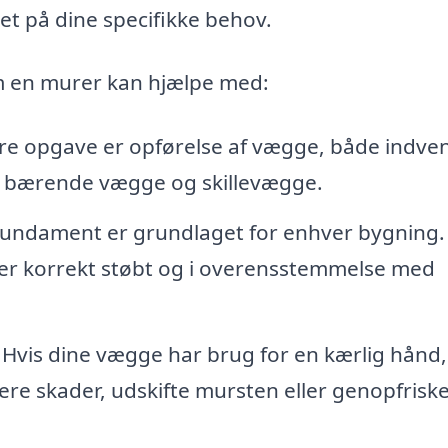
 på dine specifikke behov.
om en murer kan hjælpe med:
 opgave er opførelse af vægge, både indve
e bærende vægge og skillevægge.
 fundament er grundlaget for enhver bygning.
 er korrekt støbt og i overensstemmelse med
Hvis dine vægge har brug for en kærlig hånd,
re skader, udskifte mursten eller genopfrisk