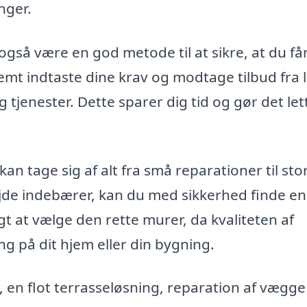
nger.
 også være en god metode til at sikre, at du få
emt indtaste dine krav og modtage tilbud fra 
tjenester. Dette sparer dig tid og gør det let
an tage sig af alt fra små reparationer til sto
jde indebærer, kan du med sikkerhed finde en
tigt at vælge den rette murer, da kvaliteten af
ng på dit hjem eller din bygning.
en flot terrasseløsning, reparation af vægge 