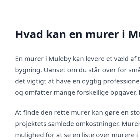
Hvad kan en murer i M
En murer i Muleby kan levere et væld af t
bygning. Uanset om du står over for små 
det vigtigt at have en dygtig profession
og omfatter mange forskellige opgaver, 
At finde den rette murer kan gøre en stor
projektets samlede omkostninger. Murer-p
mulighed for at se en liste over murere 