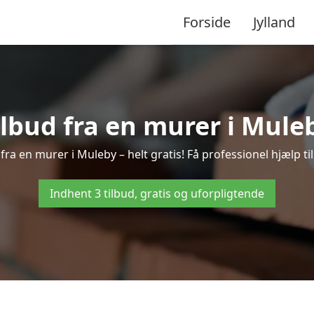
Forside
Jylland
ilbud fra en murer i Mule
fra en murer i Muleby – helt gratis! Få professionel hjælp t
Indhent 3 tilbud, gratis og uforpligtende