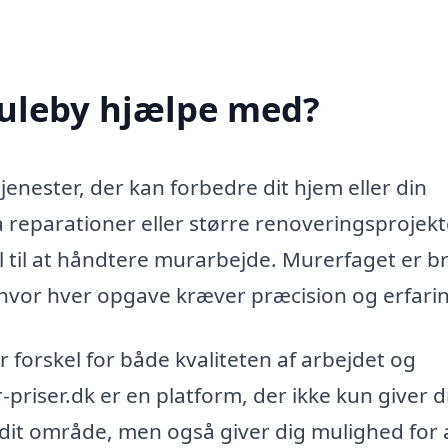
uleby hjælpe med?
jenester, der kan forbedre dit hjem eller din
reparationer eller større renoveringsprojekte
el til at håndtere murarbejde. Murerfaget er b
hvor hver opgave kræver præcision og erfari
 forskel for både kvaliteten af arbejdet og
riser.dk er en platform, der ikke kun giver d
i dit område, men også giver dig mulighed for 