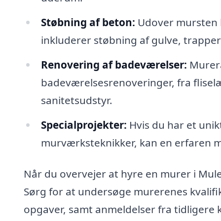
Støbning af beton:
Udover mursten k
inkluderer støbning af gulve, trappe
Renovering af badeværelser:
Murerar
badeværelsesrenoveringer, fra fliselæ
sanitetsudstyr.
Specialprojekter:
Hvis du har et unik
murværksteknikker, kan en erfaren mu
Når du overvejer at hyre en murer i Muleby
Sørg for at undersøge murerenes kvalifik
opgaver, samt anmeldelser fra tidligere 