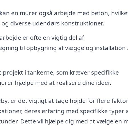
an en murer også arbejde med beton, hvilke
r og diverse udendørs konstruktioner.
bejde er ofte en vigtig del af
gning til opbygning af vægge og installation 
t projekt i tankerne, som kræver specifikke
rer hjælpe med at realisere dine ideer.
, er det vigtigt at tage højde for flere faktor
ationer, deres erfaring med specifikke typer 
kunder. Dette vil hjælpe dig med at vælge en m