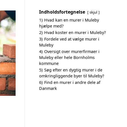
Indholdsfortegnelse
skjul
1)
Hvad kan en murer i Muleby
hjælpe med?
2)
Hvad koster en murer i Muleby?
3)
Fordele ved at vælge murer i
Muleby
4)
Oversigt over murerfirmaer i
Muleby eller hele Bornholms
kommune
5)
Søg efter en dygtig murer i de
omkringliggende byer til Muleby?
6)
Find en murer i andre dele af
Danmark