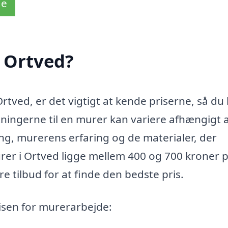
de
 Ortved?
rtved, er det vigtigt at kende priserne, så du
ningerne til en murer kan variere afhængigt a
ng, murerens erfaring og de materialer, der
rer i Ortved ligge mellem 400 og 700 kroner p
re tilbud for at finde den bedste pris.
risen for murerarbejde: