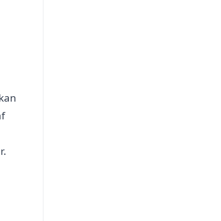
 kan
f
r.