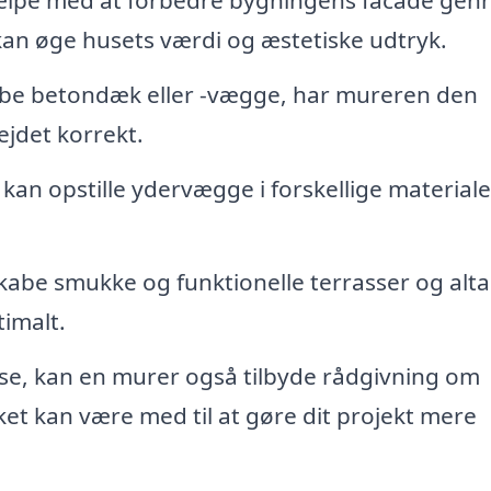
 kan øge husets værdi og æstetiske udtryk.
støbe betondæk eller -vægge, har mureren den
ejdet korrekt.
 kan opstille ydervægge i forskellige materiale
kabe smukke og funktionelle terrasser og alta
imalt.
lse, kan en murer også tilbyde rådgivning om
lket kan være med til at gøre dit projekt mere