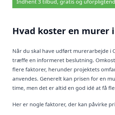
Indhent 3 tilbud, gratis og uforpligten
Hvad koster en murer i
Når du skal have udført murerarbejde i O
træffe en informeret beslutning. Omkost
flere faktorer, herunder projektets omfa
anvendes. Generelt kan prisen for en mu
time, men det er altid en god idé at få fle
Her er nogle faktorer, der kan påvirke p