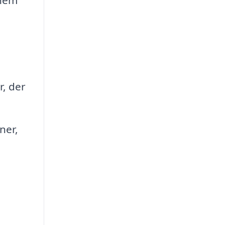
r, der
ner,