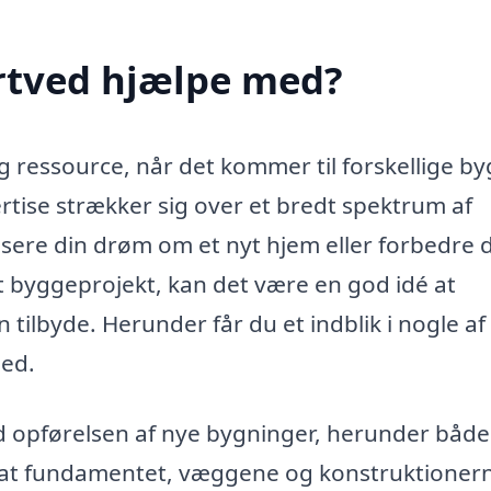
rtved hjælpe med?
 ressource, når det kommer til forskellige b
tise strækker sig over et bredt spektrum af
isere din drøm om et nyt hjem eller forbedre d
et byggeprojekt, kan det være en god idé at
tilbyde. Herunder får du et indblik i nogle af
med.
d opførelsen af nye bygninger, herunder både
r, at fundamentet, væggene og konstruktioner