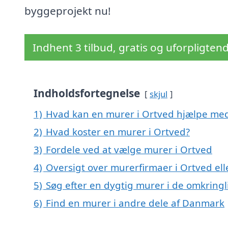
byggeprojekt nu!
Indhent 3 tilbud, gratis og uforpligten
Indholdsfortegnelse
skjul
1)
Hvad kan en murer i Ortved hjælpe me
2)
Hvad koster en murer i Ortved?
3)
Fordele ved at vælge murer i Ortved
4)
Oversigt over murerfirmaer i Ortved e
5)
Søg efter en dygtig murer i de omkringl
6)
Find en murer i andre dele af Danmark