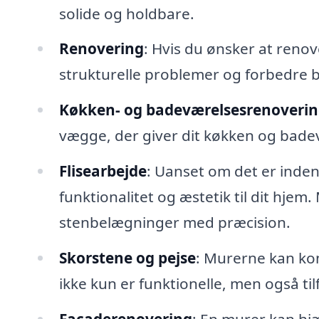
solide og holdbare.
Renovering
: Hvis du ønsker at renov
strukturelle problemer og forbedre
Køkken- og badeværelsesrenoveri
vægge, der giver dit køkken og bade
Flisearbejde
: Uanset om det er inden
funktionalitet og æstetik til dit hjem.
stenbelægninger med præcision.
Skorstene og pejse
: Murerne kan kon
ikke kun er funktionelle, men også til
Facaderenovering
: En murer kan h