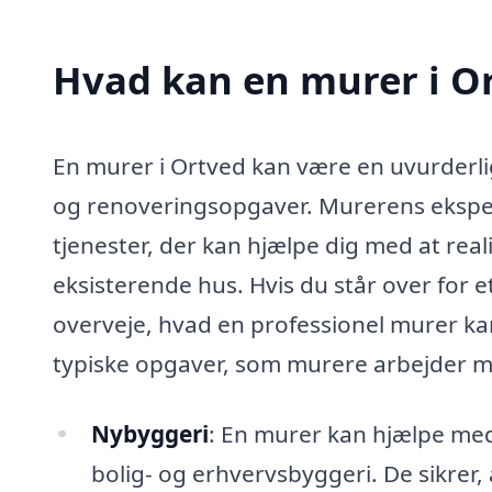
Hvad kan en murer i O
En murer i Ortved kan være en uvurderlig
og renoveringsopgaver. Murerens eksper
tjenester, der kan hjælpe dig med at real
eksisterende hus. Hvis du står over for 
overveje, hvad en professionel murer kan 
typiske opgaver, som murere arbejder 
Nybyggeri
: En murer kan hjælpe me
bolig- og erhvervsbyggeri. De sikre