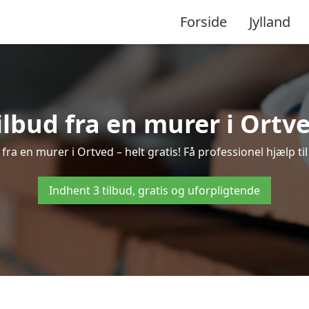
Forside
Jylland
ilbud fra en murer i Ortv
fra en murer i Ortved – helt gratis! Få professionel hjælp t
Indhent 3 tilbud, gratis og uforpligtende