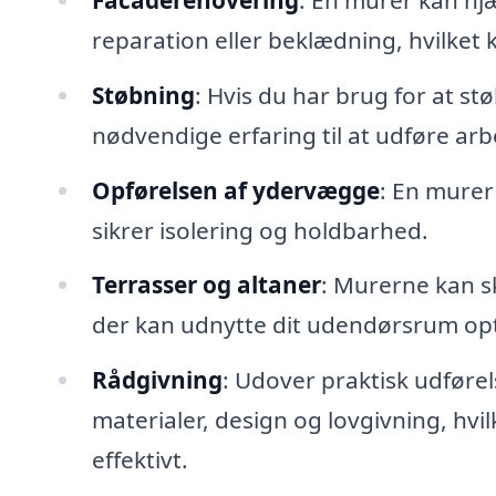
reparation eller beklædning, hvilket
Støbning
: Hvis du har brug for at 
nødvendige erfaring til at udføre arb
Opførelsen af ydervægge
: En murer
sikrer isolering og holdbarhed.
Terrasser og altaner
: Murerne kan s
der kan udnytte dit udendørsrum opt
Rådgivning
: Udover praktisk udføre
materialer, design og lovgivning, hvi
effektivt.