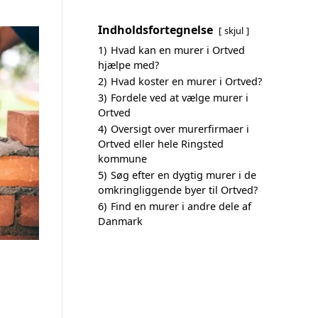
Indholdsfortegnelse
skjul
1)
Hvad kan en murer i Ortved
hjælpe med?
2)
Hvad koster en murer i Ortved?
3)
Fordele ved at vælge murer i
Ortved
4)
Oversigt over murerfirmaer i
Ortved eller hele Ringsted
kommune
5)
Søg efter en dygtig murer i de
omkringliggende byer til Ortved?
6)
Find en murer i andre dele af
Danmark