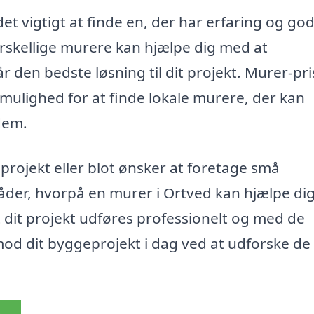
et vigtigt at finde en, der har erfaring og go
forskellige murere kan hjælpe dig med at
r den bedste løsning til dit projekt. Murer-pri
 mulighed for at finde lokale murere, der kan
 dem.
rojekt eller blot ønsker at foretage små
 måder, hvorpå en murer i Ortved kan hjælpe di
t dit projekt udføres professionelt og med de
 mod dit byggeprojekt i dag ved at udforske de