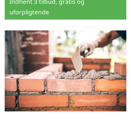
Indhent 3 tilbud, gratis og
uforpligtende