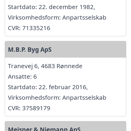
Startdato: 22. december 1982,
Virksomhedsform: Anpartsselskab
CVR: 71335216
M.B.P. Byg ApS
Tranevej 6, 4683 Rønnede
Ansatte: 6
Startdato: 22. februar 2016,
Virksomhedsform: Anpartsselskab
CVR: 37589179
Mejsner & Niemann ApS