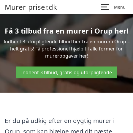
Murer-priser.dk
Menu
Få 3 tilbud fra en murer i Orup her!
Indhent 3 uforpligtende tilbud her fra en murer i Orup –
helt gratis! Få professionel hjælp til alle former for
mureropgaver her!
Indhent 3 tilbud, gratis og uforpligtende
Er du på udkig efter en dygtig murer i
Orup, som kan hjælpe med dit næste