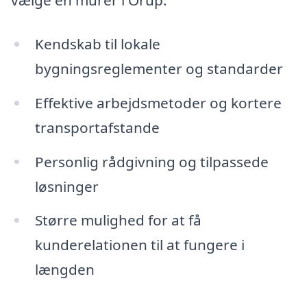
vælge en murer i Orup:
Kendskab til lokale
bygningsreglementer og standarder
Effektive arbejdsmetoder og kortere
transportafstande
Personlig rådgivning og tilpassede
løsninger
Større mulighed for at få
kunderelationen til at fungere i
længden