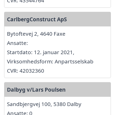
CVR: 43544764
CarlbergConstruct ApS
Bytoftevej 2, 4640 Faxe
Ansatte:
Startdato: 12. januar 2021,
Virksomhedsform: Anpartsselskab
CVR: 42032360
Dalbyg v/Lars Poulsen
Sandbjergvej 100, 5380 Dalby
Ansatte: 0