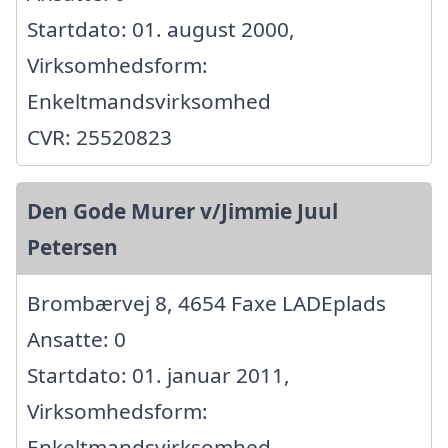
Startdato: 01. august 2000,
Virksomhedsform:
Enkeltmandsvirksomhed
CVR: 25520823
Den Gode Murer v/Jimmie Juul
Petersen
Brombærvej 8, 4654 Faxe LADEplads
Ansatte: 0
Startdato: 01. januar 2011,
Virksomhedsform:
Enkeltmandsvirksomhed