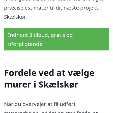
præcise estimater til dit næste projekt i
Skælskør.
Indhent 3 tilbud, gratis og
uforpligtende
Fordele ved at vælge
murer i Skælskør
Når du overvejer at få udført
murerarbejde, er det en stor fordel at