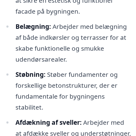
at sikre en estetisk og funktionel
facade på bygningen.
Belægning:
Arbejder med belægning
af både indkørsler og terrasser for at
skabe funktionelle og smukke
udendørsarealer.
Støbning:
Støber fundamenter og
forskellige betonstrukturer, der er
fundamentale for bygningens
stabilitet.
Afdækning af sveller:
Arbejder med
at afdække sveller og understøtninger,