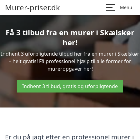
Murer-priser.dk
Menu
Få 3 tilbud fra en murer i Skælskør
her!
Indhent 3 uforpligtende tilbud her fra en murer i Skælskør
– helt gratis! Få professionel hjælp til alle former for
mureropgaver her!
Indhent 3 tilbud, gratis og uforpligtende
Er du på jagt efter en professionel murer i