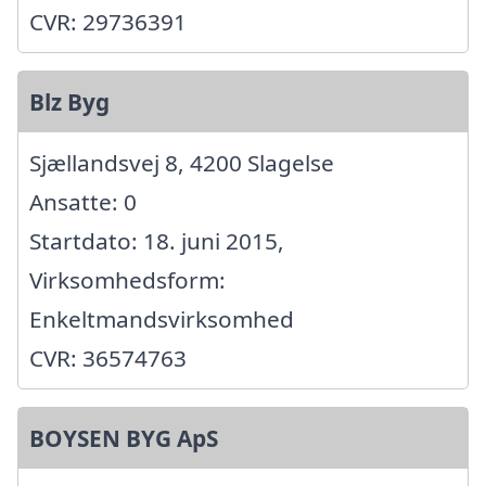
CVR: 29736391
Blz Byg
Sjællandsvej 8, 4200 Slagelse
Ansatte: 0
Startdato: 18. juni 2015,
Virksomhedsform:
Enkeltmandsvirksomhed
CVR: 36574763
BOYSEN BYG ApS