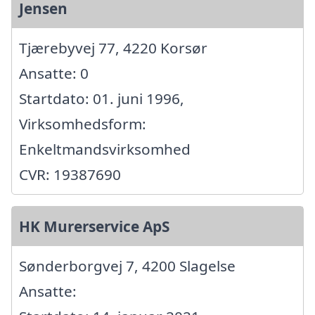
Jensen
Tjærebyvej 77, 4220 Korsør
Ansatte: 0
Startdato: 01. juni 1996,
Virksomhedsform:
Enkeltmandsvirksomhed
CVR: 19387690
HK Murerservice ApS
Sønderborgvej 7, 4200 Slagelse
Ansatte: