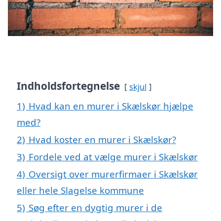
Indholdsfortegnelse
skjul
1)
Hvad kan en murer i Skælskør hjælpe
med?
2)
Hvad koster en murer i Skælskør?
3)
Fordele ved at vælge murer i Skælskør
4)
Oversigt over murerfirmaer i Skælskør
eller hele Slagelse kommune
5)
Søg efter en dygtig murer i de