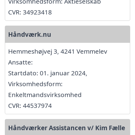
Virksomhedsform: Aktieselskab
CVR: 34923418
Håndværk.nu
Hemmeshøjvej 3, 4241 Vemmelev
Ansatte:
Startdato: 01. januar 2024,
Virksomhedsform:
Enkeltmandsvirksomhed
CVR: 44537974
Håndværker Assistancen v/ Kim Fælle