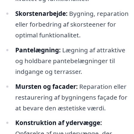
Skorstenarbejde:
Bygning, reparation
eller forbedring af skorsteener for
optimal funktionalitet.
Pantelægning:
Lægning af attraktive
og holdbare pantebelægninger til
indgange og terrasser.
Mursten og facader:
Reparation eller
restaurering af bygningens façade for
at bevare den æstetiske værdi.
Konstruktion af ydervægge:
Opførelse af nye ydervægge, der