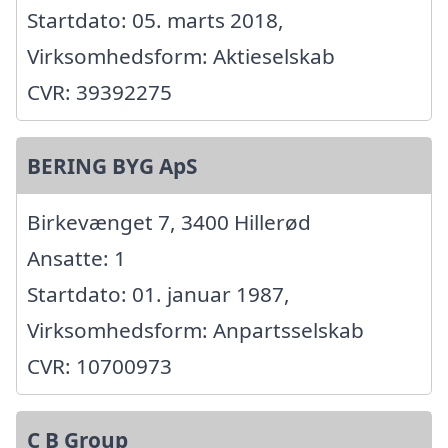
Startdato: 05. marts 2018,
Virksomhedsform: Aktieselskab
CVR: 39392275
BERING BYG ApS
Birkevænget 7, 3400 Hillerød
Ansatte: 1
Startdato: 01. januar 1987,
Virksomhedsform: Anpartsselskab
CVR: 10700973
C B Group