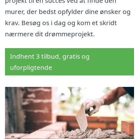
projekt til en succes ved at finde den
murer, der bedst opfylder dine ønsker og
krav. Besøg os i dag og kom et skridt
nærmere dit drømmeprojekt.
Indhent 3 tilbud, gratis og
uforpligtende