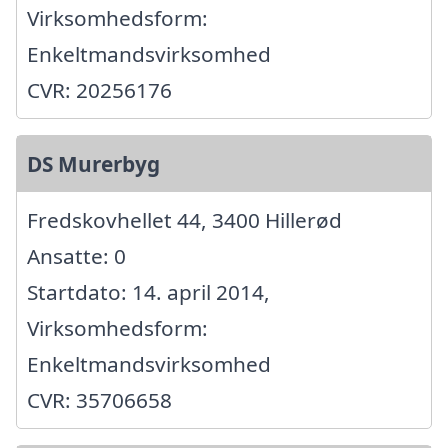
Virksomhedsform:
Enkeltmandsvirksomhed
CVR: 20256176
DS Murerbyg
Fredskovhellet 44, 3400 Hillerød
Ansatte: 0
Startdato: 14. april 2014,
Virksomhedsform:
Enkeltmandsvirksomhed
CVR: 35706658