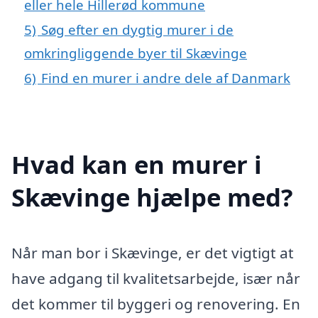
eller hele Hillerød kommune
5)
Søg efter en dygtig murer i de
omkringliggende byer til Skævinge
6)
Find en murer i andre dele af Danmark
Hvad kan en murer i
Skævinge hjælpe med?
Når man bor i Skævinge, er det vigtigt at
have adgang til kvalitetsarbejde, især når
det kommer til byggeri og renovering. En