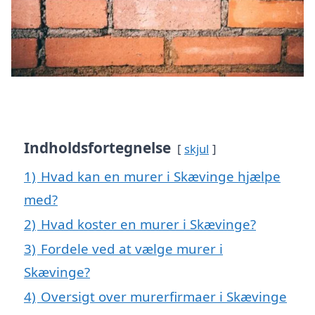
Indholdsfortegnelse
skjul
1)
Hvad kan en murer i Skævinge hjælpe
med?
2)
Hvad koster en murer i Skævinge?
3)
Fordele ved at vælge murer i
Skævinge?
4)
Oversigt over murerfirmaer i Skævinge