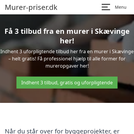
Murer-priser.dk
Menu
Få 3 tilbud fra en murer i Skævinge
her!
Indhent 3 uforpligtende tilbud her fra en murer i Skævinge
– helt gratis! Få professionel hjælp til alle former for
mureropgaver her!
Indhent 3 tilbud, gratis og uforpligtende
Når du står over for byggeprojekter, er