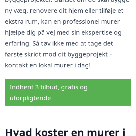
ny væg, renovere dit hjem eller tilføje et
ekstra rum, kan en professionel murer
hjælpe dig på vej med sin ekspertise og
erfaring. Så tøv ikke med at tage det
første skridt mod dit byggeprojekt –
kontakt en lokal murer i dag!
Indhent 3 tilbud, gratis og
uforpligtende
Hvad koster en murer i