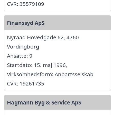
CVR: 35579109
Finanssyd ApS
Nyraad Hovedgade 62, 4760
Vordingborg
Ansatte: 9
Startdato: 15. maj 1996,
Virksomhedsform: Anpartsselskab
CVR: 19261735
Hagmann Byg & Service ApS