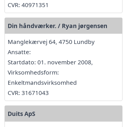
CVR: 40971351
Din håndværker. / Ryan jørgensen
Manglekærvej 64, 4750 Lundby
Ansatte:
Startdato: 01. november 2008,
Virksomhedsform:
Enkeltmandsvirksomhed
CVR: 31671043
Duits ApS