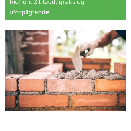
Indhent 3 tilbud, gratis og
uforpligtende