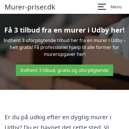
Murer-priser.dk
Menu
Få 3 tilbud fra en murer i Udby her!
Indhent 3 uforpligtende tilbud her fra en murer i Udby –
helt gratis! Få professionel hjælp til alle former for
mureropgaver her!
Indhent 3 tilbud, gratis og uforpligtende
Er du på udkig efter en dygtig murer i
Udby? Du er havnet det rette sted. Vi