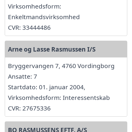
Virksomhedsform:
Enkeltmandsvirksomhed
CVR: 33444486
Arne og Lasse Rasmussen I/S
Bryggervangen 7, 4760 Vordingborg
Ansatte: 7
Startdato: 01. januar 2004,
Virksomhedsform: Interessentskab
CVR: 27675336
BO RASMUSSENS EFTF. A/S