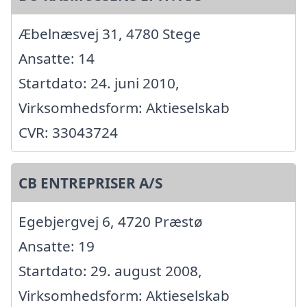
Æbelnæsvej 31, 4780 Stege
Ansatte: 14
Startdato: 24. juni 2010,
Virksomhedsform: Aktieselskab
CVR: 33043724
CB ENTREPRISER A/S
Egebjergvej 6, 4720 Præstø
Ansatte: 19
Startdato: 29. august 2008,
Virksomhedsform: Aktieselskab