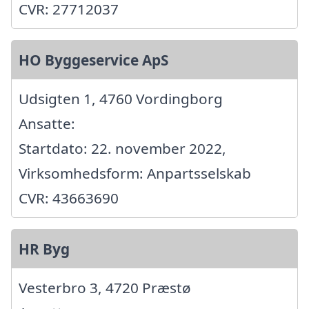
CVR: 27712037
HO Byggeservice ApS
Udsigten 1, 4760 Vordingborg
Ansatte:
Startdato: 22. november 2022,
Virksomhedsform: Anpartsselskab
CVR: 43663690
HR Byg
Vesterbro 3, 4720 Præstø