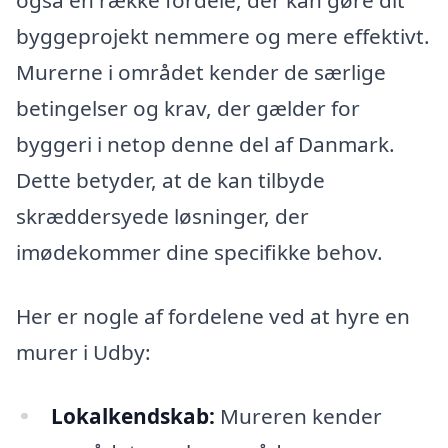
også en række fordele, der kan gøre dit
byggeprojekt nemmere og mere effektivt.
Murerne i området kender de særlige
betingelser og krav, der gælder for
byggeri i netop denne del af Danmark.
Dette betyder, at de kan tilbyde
skræddersyede løsninger, der
imødekommer dine specifikke behov.
Her er nogle af fordelene ved at hyre en
murer i Udby:
Lokalkendskab:
Mureren kender