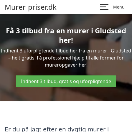
Murer-priser.dk
Menu
Få 3 tilbud fra en murer i Gludsted
her!
Indhent 3 uforpligtende tilbud her fra en murer i Gludsted
– helt gratis! Få professionel hjælp til alle former for
mureropgaver her!
Indhent 3 tilbud, gratis og uforpligtende
Er du på jagt efter en dygtig murer i