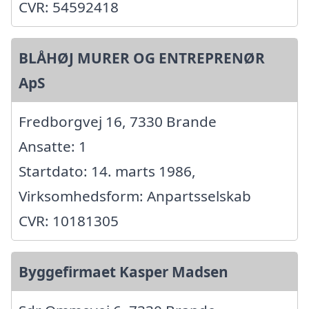
CVR: 54592418
BLÅHØJ MURER OG ENTREPRENØR
ApS
Fredborgvej 16, 7330 Brande
Ansatte: 1
Startdato: 14. marts 1986,
Virksomhedsform: Anpartsselskab
CVR: 10181305
Byggefirmaet Kasper Madsen