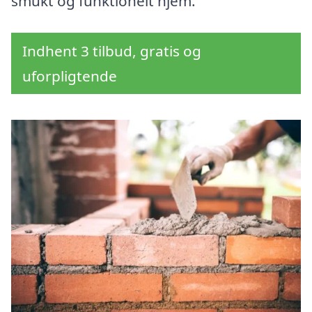
smukt og funktionelt hjem.
Indhent 3 tilbud, gratis og
uforpligtende