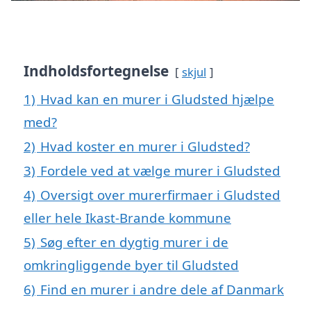
Indholdsfortegnelse
skjul
1)
Hvad kan en murer i Gludsted hjælpe
med?
2)
Hvad koster en murer i Gludsted?
3)
Fordele ved at vælge murer i Gludsted
4)
Oversigt over murerfirmaer i Gludsted
eller hele Ikast-Brande kommune
5)
Søg efter en dygtig murer i de
omkringliggende byer til Gludsted
6)
Find en murer i andre dele af Danmark