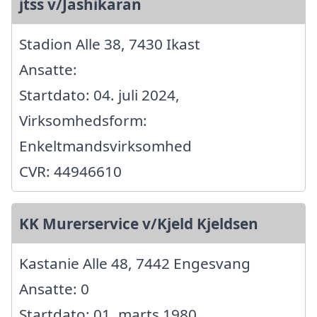
jtss v/Jashikaran
Stadion Alle 38, 7430 Ikast
Ansatte:
Startdato: 04. juli 2024,
Virksomhedsform:
Enkeltmandsvirksomhed
CVR: 44946610
KK Murerservice v/Kjeld Kjeldsen
Kastanie Alle 48, 7442 Engesvang
Ansatte: 0
Startdato: 01. marts 1980,