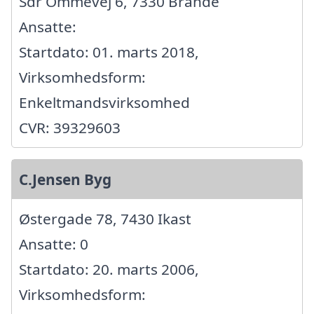
Sdr Ommevej 6, 7330 Brande
Ansatte:
Startdato: 01. marts 2018,
Virksomhedsform:
Enkeltmandsvirksomhed
CVR: 39329603
C.Jensen Byg
Østergade 78, 7430 Ikast
Ansatte: 0
Startdato: 20. marts 2006,
Virksomhedsform: