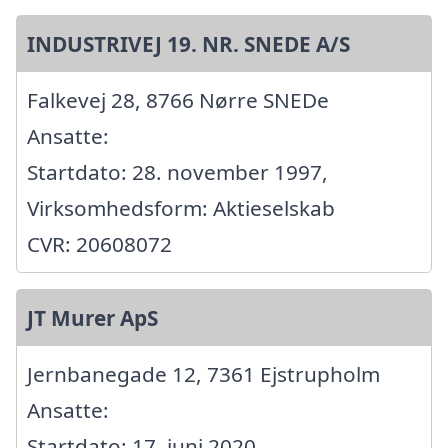
INDUSTRIVEJ 19. NR. SNEDE A/S
Falkevej 28, 8766 Nørre SNEDe
Ansatte:
Startdato: 28. november 1997,
Virksomhedsform: Aktieselskab
CVR: 20608072
JT Murer ApS
Jernbanegade 12, 7361 Ejstrupholm
Ansatte:
Startdato: 17. juni 2020,