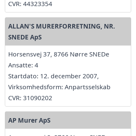
CVR: 44323354
ALLAN'S MURERFORRETNING, NR.
SNEDE ApS
Horsensvej 37, 8766 Nørre SNEDe
Ansatte: 4
Startdato: 12. december 2007,
Virksomhedsform: Anpartsselskab
CVR: 31090202
AP Murer ApS