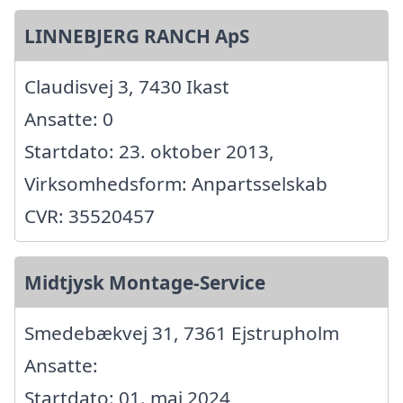
LINNEBJERG RANCH ApS
Claudisvej 3, 7430 Ikast
Ansatte: 0
Startdato: 23. oktober 2013,
Virksomhedsform: Anpartsselskab
CVR: 35520457
Midtjysk Montage-Service
Smedebækvej 31, 7361 Ejstrupholm
Ansatte:
Startdato: 01. maj 2024,