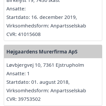
Birkelyst 19, 7430 Ikast
Ansatte:
Startdato: 16. december 2019,
Virksomhedsform: Anpartsselskab
CVR: 41015608
Højgaardens Murerfirma ApS
Løvbjergvej 10, 7361 Ejstrupholm
Ansatte: 1
Startdato: 01. august 2018,
Virksomhedsform: Anpartsselskab
CVR: 39753502