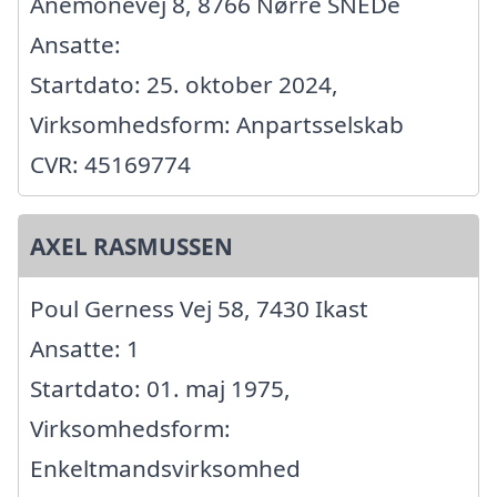
Anemonevej 8, 8766 Nørre SNEDe
Ansatte:
Startdato: 25. oktober 2024,
Virksomhedsform: Anpartsselskab
CVR: 45169774
AXEL RASMUSSEN
Poul Gerness Vej 58, 7430 Ikast
Ansatte: 1
Startdato: 01. maj 1975,
Virksomhedsform:
Enkeltmandsvirksomhed