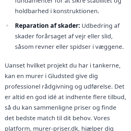
fundamenter for at sikre stabilitet og
holdbarhed i konstruktionen.
Reparation af skader:
Udbedring af
skader forårsaget af vejr eller slid,
såsom revner eller spidser i væggene.
Uanset hvilket projekt du har i tankerne,
kan en murer i Gludsted give dig
professionel rådgivning og udførelse. Det
er altid en god idé at indhente flere tilbud,
så du kan sammenligne priser og finde
det bedste match til dit behov. Vores
platform, murer-priser.dk, hjælper dig