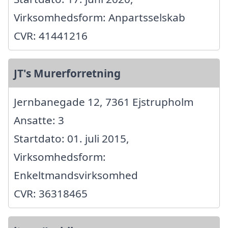
Virksomhedsform: Anpartsselskab
CVR: 41441216
JT's Murerforretning
Jernbanegade 12, 7361 Ejstrupholm
Ansatte: 3
Startdato: 01. juli 2015,
Virksomhedsform:
Enkeltmandsvirksomhed
CVR: 36318465