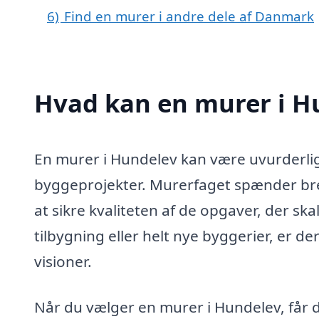
6)
Find en murer i andre dele af Danmark
Hvad kan en murer i H
En murer i Hundelev kan være uvurderlig
byggeprojekter. Murerfaget spænder bredt
at sikre kvaliteten af de opgaver, der sk
tilbygning eller helt nye byggerier, er d
visioner.
Når du vælger en murer i Hundelev, får 