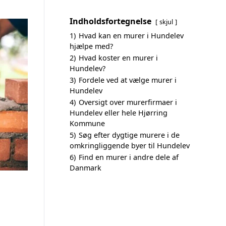
Indholdsfortegnelse
skjul
1)
Hvad kan en murer i Hundelev
hjælpe med?
2)
Hvad koster en murer i
Hundelev?
3)
Fordele ved at vælge murer i
Hundelev
4)
Oversigt over murerfirmaer i
Hundelev eller hele Hjørring
Kommune
5)
Søg efter dygtige murere i de
omkringliggende byer til Hundelev
6)
Find en murer i andre dele af
Danmark