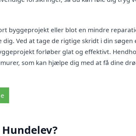
ort byggeprojekt eller blot en mindre reparati
 dig. Ved at tage de rigtige skridt i din søgen 
 byggeprojekt forløber glat og effektivt. Hendh
al murer, som kan hjælpe dig med at få dine d
de
i Hundelev?