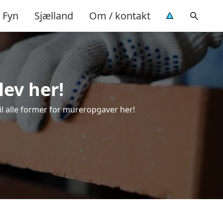
Fyn
Sjælland
Om / kontakt
lev her!
til alle former for mureropgaver her!