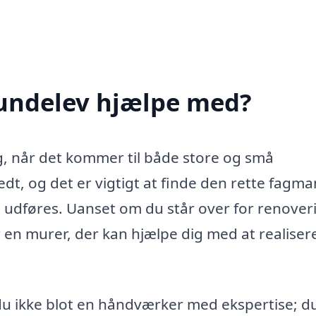
undelev hjælpe med?
, når det kommer til både store og små
, og det er vigtigt at finde den rette fagman
al udføres. Uanset om du står over for renover
er en murer, der kan hjælpe dig med at realiser
du ikke blot en håndværker med ekspertise; du