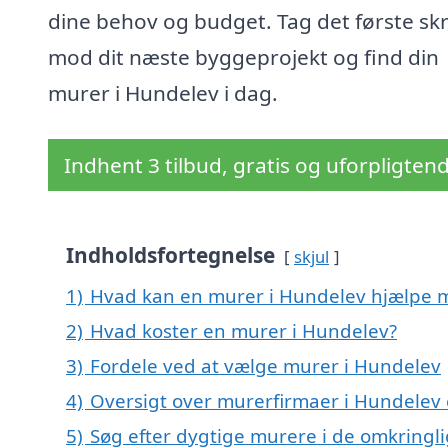
dine behov og budget. Tag det første skr
mod dit næste byggeprojekt og find din
murer i Hundelev i dag.
Indhent 3 tilbud, gratis og uforpligten
Indholdsfortegnelse
skjul
1)
Hvad kan en murer i Hundelev hjælpe 
2)
Hvad koster en murer i Hundelev?
3)
Fordele ved at vælge murer i Hundelev
4)
Oversigt over murerfirmaer i Hundelev
5)
Søg efter dygtige murere i de omkringl