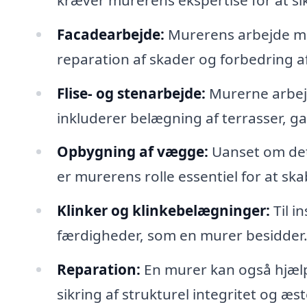
Facadearbejde:
Murerens arbejde med 
reparation af skader og forbedring a
Flise- og stenarbejde:
Murerne arbejd
inkluderer belægning af terrasser, g
Opbygning af vægge:
Uanset om det
er murerens rolle essentiel for at ska
Klinker og klinkebelægninger:
Til i
færdigheder, som en murer besidder
Reparation:
En murer kan også hjæl
sikring af strukturel integritet og æs