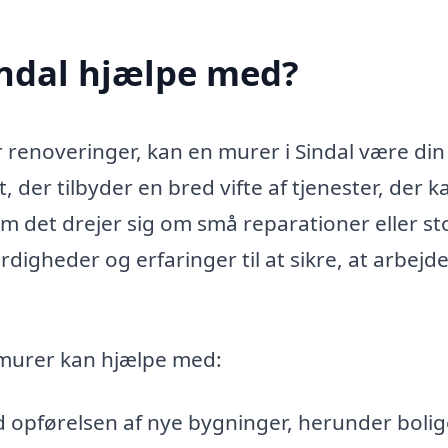
indal hjælpe med?
r renoveringer, kan en murer i Sindal være din
, der tilbyder en bred vifte af tjenester, der k
om det drejer sig om små reparationer eller st
igheder og erfaringer til at sikre, at arbejde
n murer kan hjælpe med:
opførelsen af nye bygninger, herunder bolig