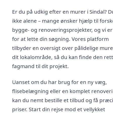
Er du på udkig efter en murer i Sindal? D
ikke alene – mange ønsker hjælp til forsk
bygge- og renoveringsprojekter, og vi er
for at lette din søgning. Vores platform
tilbyder en oversigt over pålidelige mure
dit lokalområde, så du kan finde den ret
fagmand til dit projekt.
Uanset om du har brug for en ny væg,
flisebelægning eller en komplet renoveri
kan du nemt bestille et tilbud og få præc
priser. Start din rejse mod et vellykket