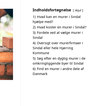
Indholdsfortegnelse
skjul
1)
Hvad kan en murer i Sindal
hjælpe med?
2)
Hvad koster en murer i Sindal?
3)
Fordele ved at vælge murer i
Sindal
4)
Oversigt over murerfirmaer i
Sindal eller hele Hjørring
Kommune
5)
Søg efter en dygtig murer i de
omkringliggende byer til Sindal
6)
Find en murer i andre dele af
Danmark