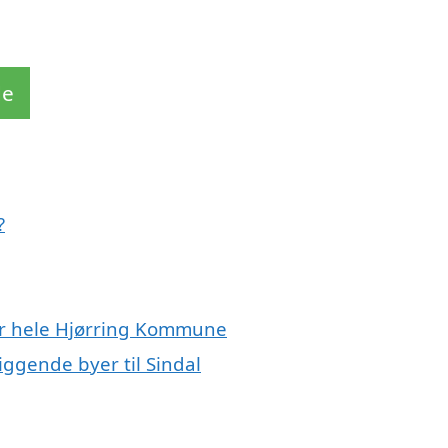
de
?
ler hele Hjørring Kommune
iggende byer til Sindal