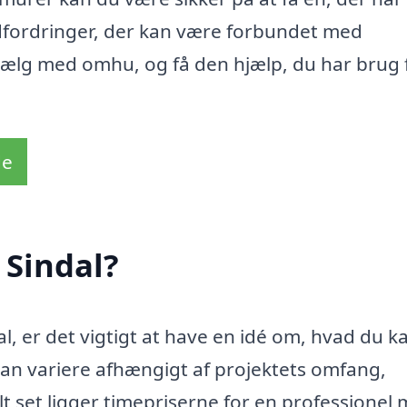
dfordringer, der kan være forbundet med
ælg med omhu, og få den hjælp, du har brug fo
de
 Sindal?
l, er det vigtigt at have en idé om, hvad du k
kan variere afhængigt af projektets omfang,
t set ligger timepriserne for en professionel