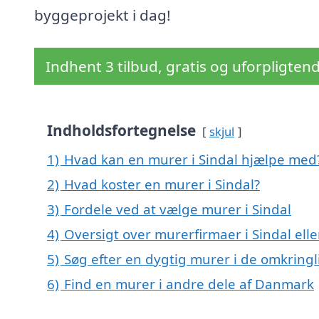
byggeprojekt i dag!
Indhent 3 tilbud, gratis og uforpligten
Indholdsfortegnelse
skjul
1)
Hvad kan en murer i Sindal hjælpe med
2)
Hvad koster en murer i Sindal?
3)
Fordele ved at vælge murer i Sindal
4)
Oversigt over murerfirmaer i Sindal el
5)
Søg efter en dygtig murer i de omkringl
6)
Find en murer i andre dele af Danmark