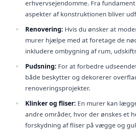
erhvervsejendomme. Fra fundament ti
aspekter af konstruktionen bliver udf
Renovering:
Hvis du ønsker at moder
murer hjælpe med at foretage de nød
inkludere ombygning af rum, udskif
Pudsning:
For at forbedre udseendet
både beskytter og dekorerer overflad
renoveringsprojekter.
Klinker og fliser:
En murer kan lægge 
andre områder, hvor der ønskes et hol
forskydning af fliser på vægge og gu