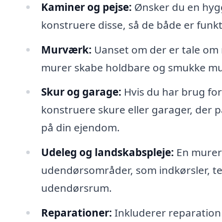
Kaminer og pejse:
Ønsker du en hygge
konstruere disse, så de både er funkti
Murværk:
Uanset om der er tale om m
murer skabe holdbare og smukke murvæ
Skur og garage:
Hvis du har brug fo
konstruere skure eller garager, der p
på din ejendom.
Udeleg og landskabspleje:
En murer
udendørsområder, som indkørsler, terr
udendørsrum.
Reparationer:
Inkluderer reparation a