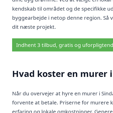
kendskab til området og de specifikke u
byggearbejde i netop denne region. Så v
dit næste projekt.
Indhent 3 tilbud, gratis og uforpligten
Hvad koster en murer i
Når du overvejer at hyre en murer i Sinda
forvente at betale. Priserne for murere 
erfaring og lokale omkostninger. Generel