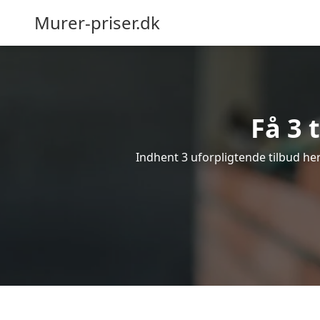
Murer-priser.dk
Få 3 
Indhent 3 uforpligtende tilbud her 