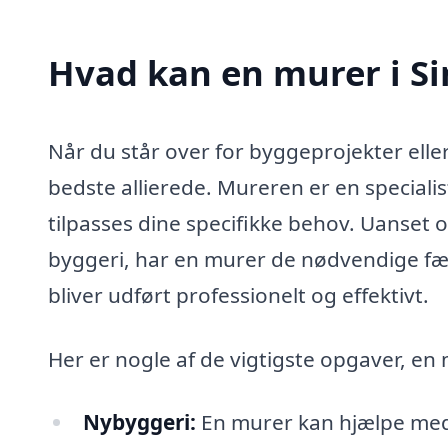
Hvad kan en murer i S
Når du står over for byggeprojekter elle
bedste allierede. Mureren er en specialist
tilpasses dine specifikke behov. Uanset 
byggeri, har en murer de nødvendige færd
bliver udført professionelt og effektivt.
Her er nogle af de vigtigste opgaver, e
Nybyggeri:
En murer kan hjælpe med 