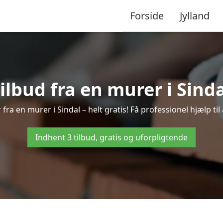
Forside
Jylland
tilbud fra en murer i Sinda
fra en murer i Sindal – helt gratis! Få professionel hjælp t
Indhent 3 tilbud, gratis og uforpligtende