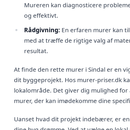
Mureren kan diagnosticere probleme
og effektivt.
Rådgivning:
En erfaren murer kan tilb
med at træffe de rigtige valg af mate
resultat.
At finde den rette murer i Sindal er en v
dit byggeprojekt. Hos murer-priser.dk ka
lokalområde. Det giver dig mulighed for
murer, der kan imødekomme dine specif
Uanset hvad dit projekt indebærer, er en m
dine byg drømme. Ved at vælge en lokal 