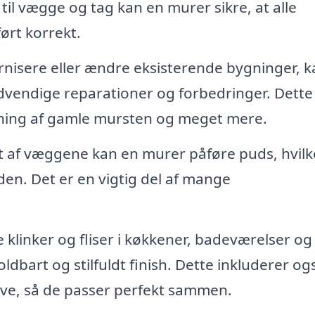
l vægge og tag kan en murer sikre, at alle
ørt korrekt.
nisere eller ændre eksisterende bygninger, k
vendige reparationer og forbedringer. Dette
tning af gamle mursten og meget mere.
 af væggene kan en murer påføre puds, hvilk
en. Det er en vigtig del af mange
klinker og fliser i køkkener, badeværelser og
dbart og stilfuldt finish. Dette inkluderer og
lve, så de passer perfekt sammen.